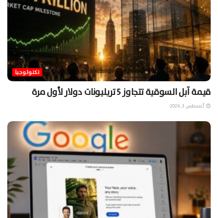
تكنولوجيا
قيمة آبل السوقية تتجاوز 5 تريليونات دولار لأول مرة
أغسطس 3, 2026