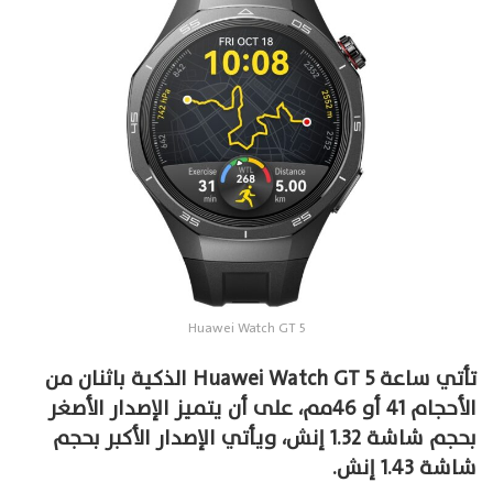
Huawei Watch GT 5
تأتي ساعة Huawei Watch GT 5 الذكية باثنان من
الأحجام 41 أو 46مم، على أن يتميز الإصدار الأصغر
بحجم شاشة 1.32 إنش، ويأتي الإصدار الأكبر بحجم
شاشة 1.43 إنش.