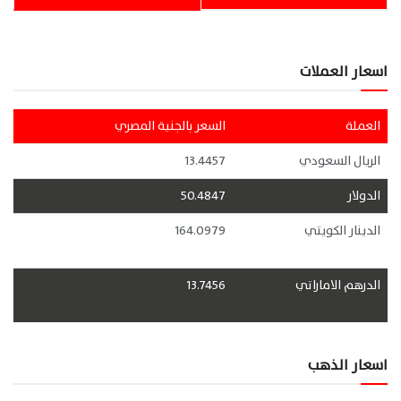
اسعار العملات
العملة
السعر بالجنية المصري
الريال السعودي
13.4457
الدولار
50.4847
الدينار الكويتي
164.0979
الدرهم الاماراتي
13.7456
اسعار الذهب