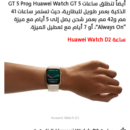
أيضاً تنطلق ساعات Huawei Watch GT 5 وGT 5 Pro
الذكية بعمر طويل للبطارية، حيث تستمر ساعات 41
مم و42 مم بعمر شحن يصل إلى 5 أيام مع ميزة
“Always On”، أو 7 أيام مع تعطيل الميزة.
ساعة Huawei Watch D2
Huawei Watch D2