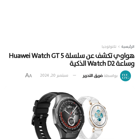
الرئيسية
تكنولوجيا
هواوي تكشف عن سلسلة Huawei Watch GT 5
وساعة Watch D2 الذكية
A
بواسطة
فريق التحرير
سبتمبر 20, 2024
A