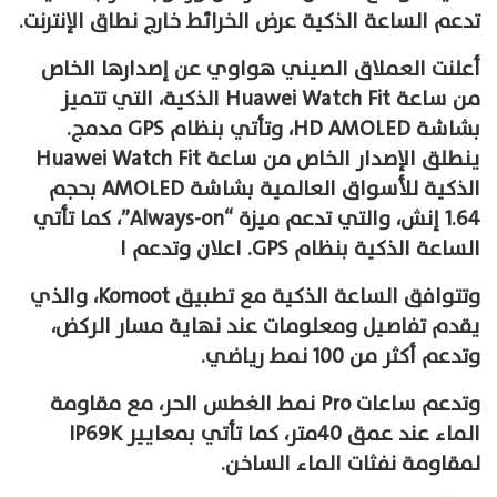
تدعم الساعة الذكية عرض الخرائط خارج نطاق الإنترنت.
أعلنت العملاق الصيني هواوي عن إصدارها الخاص
من ساعة Huawei Watch Fit الذكية، التي تتميز
بشاشة HD AMOLED، وتأتي بنظام GPS مدمج.
ينطلق الإصدار الخاص من ساعة Huawei Watch Fit
الذكية للأسواق العالمية بشاشة AMOLED بحجم
1.64 إنش، والتي تدعم ميزة “Always-on”، كما تأتي
الساعة الذكية بنظام GPS. اعلان وتدعم ا
وتتوافق الساعة الذكية مع تطبيق Komoot، والذي
يقدم تفاصيل ومعلومات عند نهاية مسار الركض،
وتدعم أكثر من 100 نمط رياضي.
وتدعم ساعات Pro نمط الغطس الحر، مع مقاومة
الماء عند عمق 40متر، كما تأتي بمعايير IP69K
لمقاومة نفثات الماء الساخن.