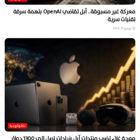
معركة غير مسبوقة.. آبل تقاضي OpenAI بتهمة سرقة
تقنيات سرية
يوليو 13, 2026
تكنولوجيا
موجة غلاء تضرب منتجات آبل بزيادات تصل إلى 1300 دولارٍ