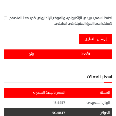
احفظ اسمي، بريدي الإلكتروني، والموقع الإلكتروني في هذا المتصفح
لاستخدامها المرة المقبلة في تعليقي.
الأحدث
رائج
اسعار العملات
العملة
السعر بالجنية المصري
الريال السعودي
13.4457
الدولار
50.4847