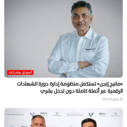
أسواق وشركات
«مانيج إنجن» تستكمل منظومة إدارة دورة الشهادات
الرقمية عبر أتمتة كاملة دون تدخل بشري
يوليو 15, 2026