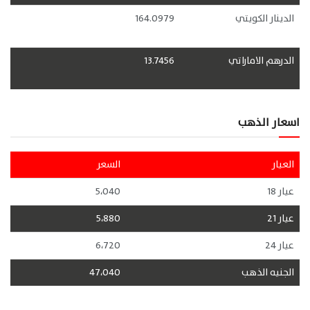
الدينار الكويتي
164.0979
الدرهم الاماراتي
13.7456
اسعار الذهب
العيار
السعر
عيار 18
5،040
عيار 21
5،880
عيار 24
6،720
الجنيه الذهب
47،040