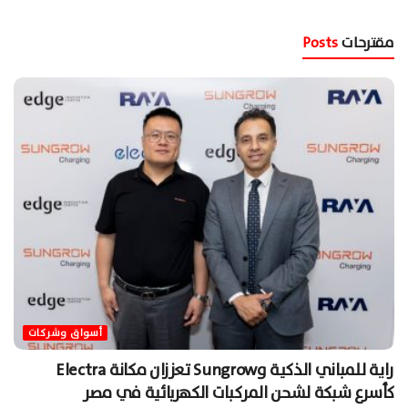
مقترحات
Posts
أسواق وشركات
راية للمباني الذكية وSungrow تعززان مكانة Electra
كأسرع شبكة لشحن المركبات الكهربائية في مصر