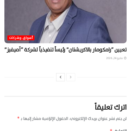
أسواق وشركات
تعيين “رامكومار بالاكريشنان” رئيساً تنفيذياً لشركة “آميفيز”
مايو 24, 2026
اترك تعليقاً
لن يتم نشر عنوان بريدك الإلكتروني.
الحقول الإلزامية مشار إليها بـ
*
*