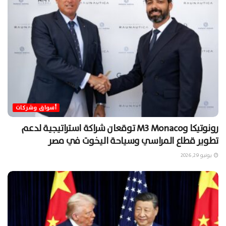
أسواق وشركات
رونوتيكا وM3 Monaco توقعان شراكة استراتيجية لدعم
تطوير قطاع المراسي وسياحة اليخوت في مصر
يونيو 29, 2026