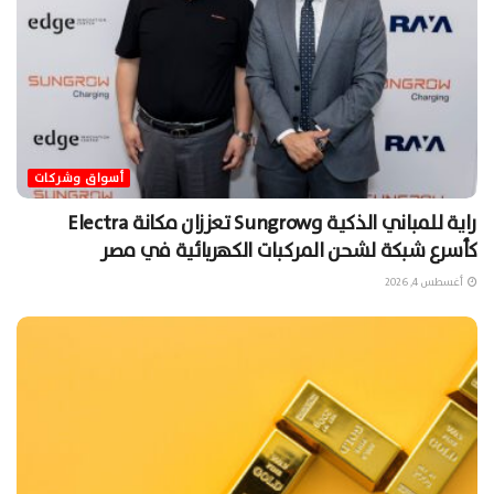
أسواق وشركات
راية للمباني الذكية وSungrow تعززان مكانة Electra
كأسرع شبكة لشحن المركبات الكهربائية في مصر
أغسطس 4, 2026