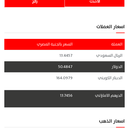
الأحدث
رائج
اسعار العملات
العملة
السعر بالجنية المصري
الريال السعودي
13.4457
الدولار
50.4847
الدينار الكويتي
164.0979
الدرهم الاماراتي
13.7456
اسعار الذهب