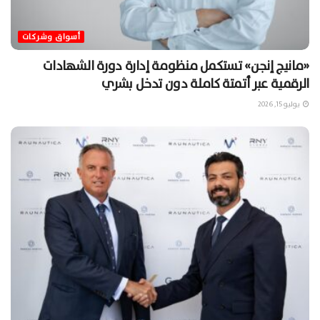
أسواق وشركات
«مانيج إنجن» تستكمل منظومة إدارة دورة الشهادات
الرقمية عبر أتمتة كاملة دون تدخل بشري
يوليو 15, 2026