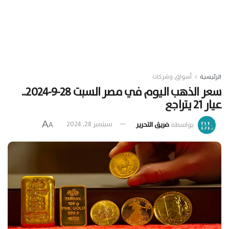
الرئيسية
أسواق وشركات
سعر الذهب اليوم في مصر السبت 28-9-2024..
عيار 21 يتراجع
A
بواسطة
فريق التحرير
سبتمبر 28, 2024
A