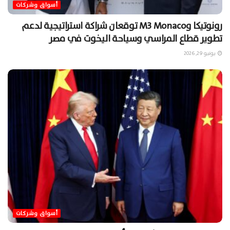
أسواق وشركات
رونوتيكا وM3 Monaco توقعان شراكة استراتيجية لدعم
تطوير قطاع المراسي وسياحة اليخوت في مصر
يونيو 29, 2026
أسواق وشركات