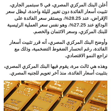
أعلن البنك المركزي المصري، في 5 سبتمبر الجاري،
تثبيت أسعار الفائدة دون تغيير لليلة واحدة، ليظل سعر
الإقراض، عند 28.25%، ويستقر سعر الفائدة على
الودائع عند 27.25%، وهو نفس سعر العملية الرئيسية
للبنك المركزي، وسعر الائتمان والخصم.
وأوضح البنك المركزي المصري، أنه قرر تثبيت أسعار
الفائدة، رغم انحسار الضغوط التضخمية، وذلك مع
تراجع النمو الاقتصادي.
وهذه هي ثالث مرة، يقوم فيها البنك المركزي المصري،
بتثبيت أسعار الفائدة، منذ آخر تعويم للجنيه المصري.