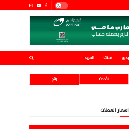
ديو
فنتك
المزيد
الأحدث
رائج
اسعار العملات