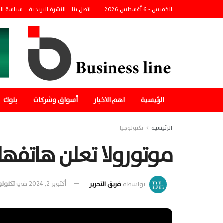
الخميس - 6 أغسطس 2026
اتصل بنا
النشرة البريدية
سياسة ال
الرئيسية
اهم الاخبار
أسواق وشركات
بنوك
الرئيسية
تكنولوجيا
موتورولا تعلن هاتفها الذكي  25
بواسطة
فريق التحرير
أكتوبر 2, 2024
في
تكنولو