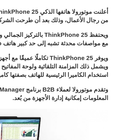
من رجال الأعمال، وذلك بعد أن طرحت الشركة في ال
مع مواصفات محدثة تشبه إلى حد كبير هاتف Motorola Edge 50 Neo.
ويوفر ThinkPhone 25 تكاملً
ويشمل ذلك المزامنة التلقائية ولوحة المفاتيح
استخدام الكاميرا الرئيسية للهاتف بصفتها كامي
المعلومات إمكانية إدارة الأجهزة من بُعد.