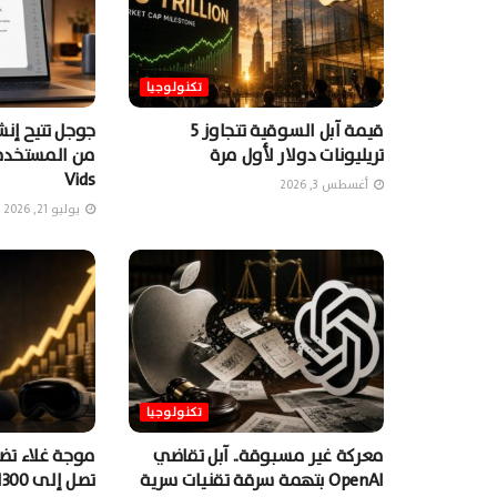
تكنولوجيا
قيمة آبل السوقية تتجاوز 5
جوجل تتيح إن
تريليونات دولار لأول مرة
Vids
أغسطس 3, 2026
يوليو 21, 2026
تكنولوجيا
معركة غير مسبوقة.. آبل تقاضي
موجة غلاء تضر
OpenAI بتهمة سرقة تقنيات سرية
تصل إلى 1300 دولارٍ