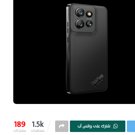
189
1.5k
شارك على واتس آب
مشاهدات
مشاركات