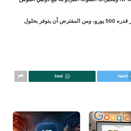
وتطرح موتورولا جهاز ThinkPhone 25 بسعر قدره 500 يورو، ومن المفترض أن يتوفر بحلول
Send
Tweet