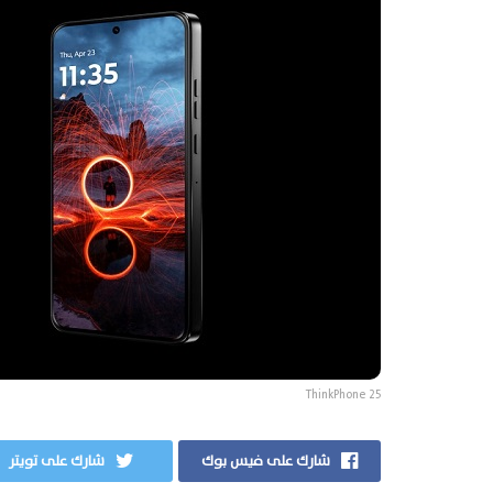
ThinkPhone 25
شارك على فيس بوك
شارك على تويتر