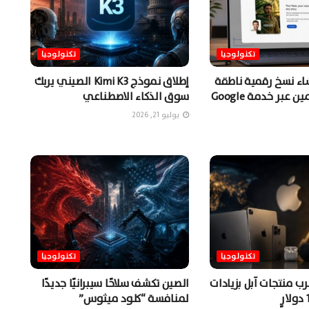
تكنولوجيا
تكنولوجيا
شاء نسخ رقمية ناطقة
إطلاق نموذج Kimi K3 الصيني يربك
من المستخدمين عبر خدمة Google
سوق الذكاء الاصطناعي
يوليو 21, 2026
تكنولوجيا
تكنولوجيا
ب منتجات آبل بزيادات
الصين تكشف سلاحًا سيبرانيًا جديدًا
لمنافسة “كلود ميثوس”