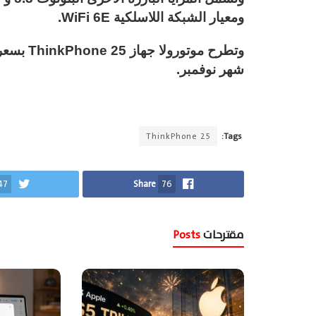
ومعيار الشبكة اللاسلكية WiFi 6E.
شهر نوفمبر.
ThinkPhone 25
Tags:
47
Share
76
مقترحات
Posts