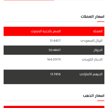
اسعار العملات
العملة
السعر بالجنية المصري
الريال السعودي
13.4457
الدولار
50.4847
الدينار الكويتي
164.0979
الدرهم الاماراتي
13.7456
اسعار الذهب