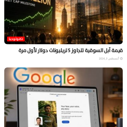
تكنولوجيا
قيمة آبل السوقية تتجاوز 5 تريليونات دولار لأول مرة
أغسطس 3, 2026