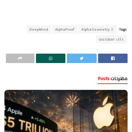
DeepMind
AlphaProof
AlphaGeometry 2
Tags:
ذكاء اصطناعي
مقترحات
Posts