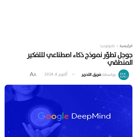
الرئيسية
تكنولوجيا
جوجل تطوّر نموذج ذكاء اصطناعي للتفكير
المنطقي
A
بواسطة
فريق التحرير
أكتوبر 4, 2024
A