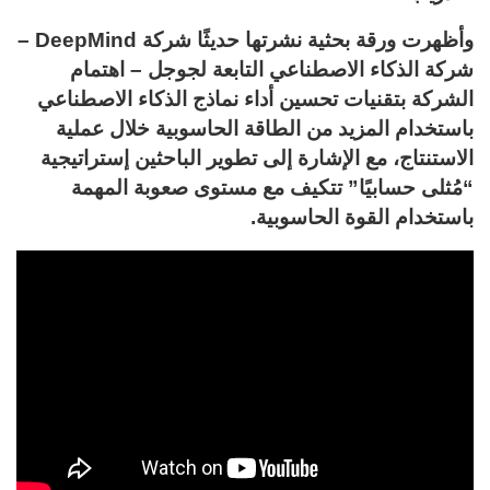
وأظهرت ورقة بحثية نشرتها حديثًا شركة DeepMind –
شركة الذكاء الاصطناعي التابعة لجوجل – اهتمام
الشركة بتقنيات تحسين أداء نماذج الذكاء الاصطناعي
باستخدام المزيد من الطاقة الحاسوبية خلال عملية
الاستنتاج، مع الإشارة إلى تطوير الباحثين إستراتيجية
“مُثلى حسابيًا” تتكيف مع مستوى صعوبة المهمة
باستخدام القوة الحاسوبية.