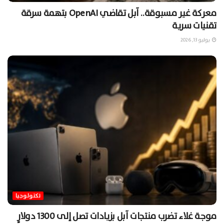
معركة غير مسبوقة.. آبل تقاضي OpenAI بتهمة سرقة
تقنيات سرية
يوليو 13, 2026
تكنولوجيا
موجة غلاء تضرب منتجات آبل بزيادات تصل إلى 1300 دولارٍ