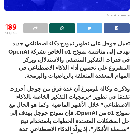
AlphaGeometry
189
مشاركات
تعمل جوجل على تطوير نموذج ذكاء اصطناعي جديد
يهدف إلى منافسة نموذج o1 الخاص بشركة OpenAI
في قدرات التفكير المنطقي والاستدلال، ويركز
المشروع على تحسين أداء الذكاء الاصطناعي في
المهام المعقدة المتعلقة بالرياضيات والبرمجة.
وذكرت وكالة بلومبرغ أن عدة فرق من جوجل أحرزت
تقدمًا في تطوير “برمجيات التفكير الخاصة بالذكاء
الاصطناعي” خلال الأشهر الماضية. وكما هو الحال مع
نموذج o1 من OpenAI، فإن نموذج جوجل يهدف إلى
حل المشكلات المتعددة الخطوات باستخدام نهج
“سلسلة الأفكار”، إذ يولّد الذكاء الاصطناعي عدة