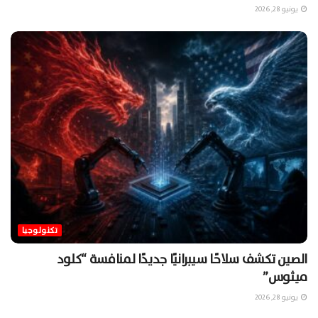
يونيو 28, 2026
تكنولوجيا
الصين تكشف سلاحًا سيبرانيًا جديدًا لمنافسة “كلود
ميثوس”
يونيو 28, 2026