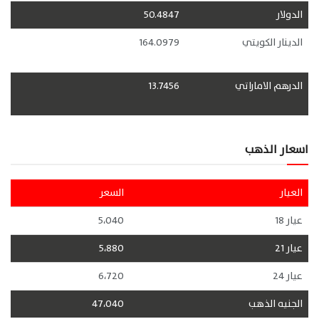
الدولار
50.4847
الدينار الكويتي
164.0979
الدرهم الاماراتي
13.7456
اسعار الذهب
العيار
السعر
عيار 18
5،040
عيار 21
5،880
عيار 24
6،720
الجنيه الذهب
47،040