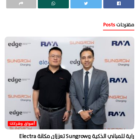
مقترحات
Posts
أسواق وشركات
راية للمباني الذكية وSungrow تعززان مكانة Electra