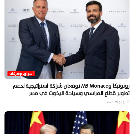
أسواق وشركات
رونوتيكا وM3 Monaco توقعان شراكة استراتيجية لدعم
تطوير قطاع المراسي وسياحة اليخوت في مصر
يونيو 29, 2026