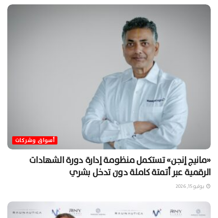
أسواق وشركات
«مانيج إنجن» تستكمل منظومة إدارة دورة الشهادات
الرقمية عبر أتمتة كاملة دون تدخل بشري
يوليو 15, 2026