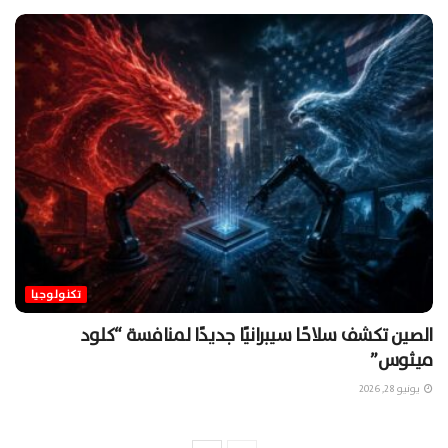
تكنولوجيا
الصين تكشف سلاحًا سيبرانيًا جديدًا لمنافسة “كلود
ميثوس”
يونيو 28, 2026