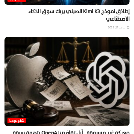
إطلاق نموذج Kimi K3 الصيني يربك سوق الذكاء
الاصطناعي
يوليو 21, 2026
تكنولوجيا
معركة غير مسبوقة.. آبل تقاضي OpenAI بتهمة سرقة