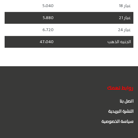
عيار 18
5،040
عيار 21
5،880
عيار 24
6،720
الجنيه الذهب
47،040
روابط تهمك
اتصل بنا
النشرة البريدية
سياسة الخصوصية