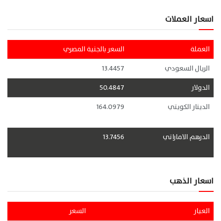
اسعار العملات
العملة
السعر بالجنية المصري
الريال السعودي
13.4457
الدولار
50.4847
الدينار الكويتي
164.0979
الدرهم الاماراتي
13.7456
اسعار الذهب
العيار
السعر