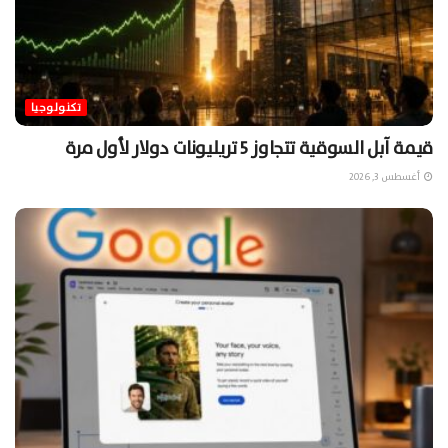
تكنولوجيا
قيمة آبل السوقية تتجاوز 5 تريليونات دولار لأول مرة
أغسطس 3, 2026