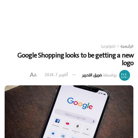
الرئيسية
تكنولوجيا
Google Shopping looks to be getting a new
logo
A
بواسطة
فريق التحرير
أكتوبر 7, 2024
A