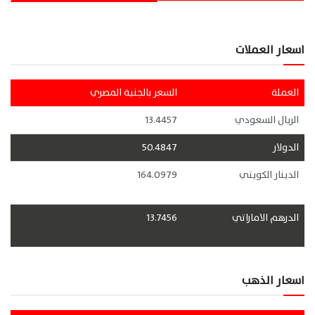
اسعار العملات
العملة
السعر بالجنية المصري
الريال السعودي
13.4457
الدولار
50.4847
الدينار الكويتي
164.0979
الدرهم الاماراتي
13.7456
اسعار الذهب