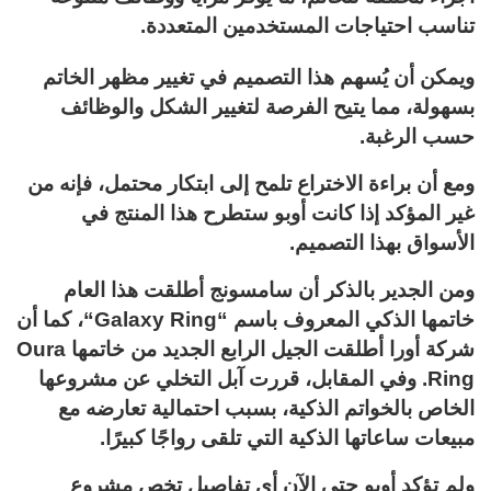
تناسب احتياجات المستخدمين المتعددة.
ويمكن أن يُسهم هذا التصميم في تغيير مظهر الخاتم
بسهولة، مما يتيح الفرصة لتغيير الشكل والوظائف
حسب الرغبة.
ومع أن براءة الاختراع تلمح إلى ابتكار محتمل، فإنه من
غير المؤكد إذا كانت أوبو ستطرح هذا المنتج في
الأسواق بهذا التصميم.
ومن الجدير بالذكر أن سامسونج أطلقت هذا العام
خاتمها الذكي المعروف باسم “Galaxy Ring“، كما أن
شركة أورا أطلقت الجيل الرابع الجديد من خاتمها Oura
Ring. وفي المقابل، قررت آبل التخلي عن مشروعها
الخاص بالخواتم الذكية، بسبب احتمالية تعارضه مع
مبيعات ساعاتها الذكية التي تلقى رواجًا كبيرًا.
ولم تؤكد أوبو حتى الآن أي تفاصيل تخص مشروع