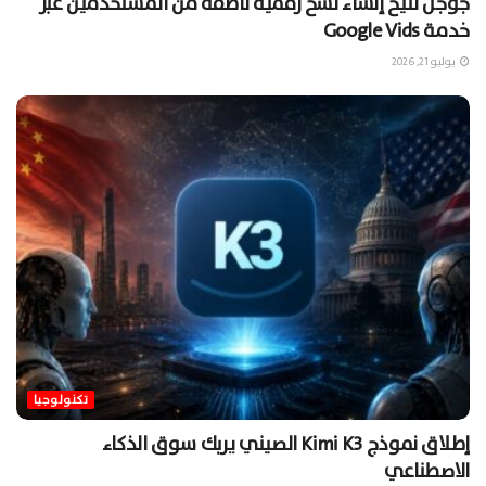
جوجل تتيح إنشاء نسخ رقمية ناطقة من المستخدمين عبر
خدمة Google Vids
يوليو 21, 2026
تكنولوجيا
إطلاق نموذج Kimi K3 الصيني يربك سوق الذكاء
الاصطناعي