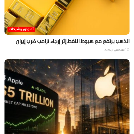
أسواق وشركات
الذهب يرتفع مع هبوط النفط إثر إرجاء ترامب ضرب إيران
أغسطس 3, 2026