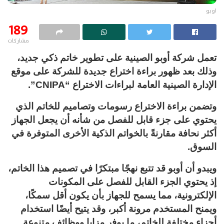
اوبو
189
مشاركات
تعمل شركة أوبو الصينية على تطوير خاتم ذكي جديد،
وذلك بعد ظهور براءة اختراع جديدة للشركة على موقع
الإدارة الصينية العامة لبراءات الاختراع “CNIPA”.
وتضمن براءة الاختراع رسومات وتصاميم للخاتم الذي
يحتوي على جزء قابل للفصل من شأنه أن يجعل الجهاز
أكثر نحافة مقارنةً بالخواتم الذكية الأخرى المتوفرة في
السوق.
ويبدو أن أوبو قد تتبع نهجًا مبتكرًا في تصميم هذا الخاتم،
إذ يحتوي الجزء القابل للفصل على المكونات
الإلكترونية، مما يسمح للجهاز بأن يكون أقل سمكًا،
ويمنح المستخدم مرونة أكبر، وقد يتيح أيضًا استخدام
أجزاء مختلفة للخاتم، ما يوفر مزايا ووظائف متنوعة