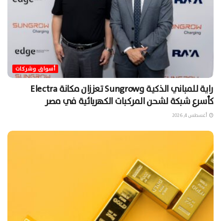
أسواق وشركات
راية للمباني الذكية وSungrow تعززان مكانة Electra
كأسرع شبكة لشحن المركبات الكهربائية في مصر
أغسطس 4, 2026