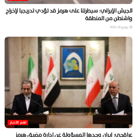
الجيش الإيراني: سيطرتنا على هرمز قد تؤدي تدريجيا لإخراج
واشنطن من المنطقة
يونيو 28, 2026
اهم الاخبار
عراقجي: إيران وحدها المسؤولة عن إدارة مضيق هرمز