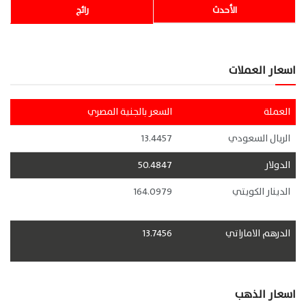
الأحدث
رائج
اسعار العملات
العملة
السعر بالجنية المصري
الريال السعودي
13.4457
الدولار
50.4847
الدينار الكويتي
164.0979
الدرهم الاماراتي
13.7456
اسعار الذهب