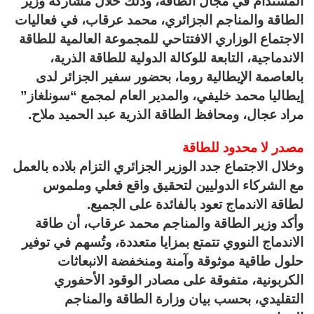
المستدام في مجال الطاقة، وذلك خلال مشاركة وزير
الطاقة والمناجم الجزائري، محمد عرقاب، في فعاليات
الاجتماع الوزاري الافتتاحي للمجموعة العالمية للطاقة
الاندماجية، التابعة للوكالة الدولية للطاقة الذرية،
بالعاصمة الإيطالية روما، بحضور سفير الجزائر لدى
إيطاليا محمد خليفي، والمدير العام لمجمع “سونلغاز”
مراد عجال، ومحافظ الطاقة الذرية عبد الحميد ملاح.
مصدر لا محدود للطاقة
وخلال الاجتماع جدد الوزير الجزائري التزام بلاده بالعمل
مع الشركاء الدوليين لتحقيق واقع فعلي وملموس
لطاقة الاندماج تعود بالفائدة على الجميع.
وأكد وزير الطاقة والمناجم محمد عرقاب، أن طاقة
الاندماج النووي تتمتع بمزايا متعددة، وتُسهم في توفير
حلول طاقية موثوقة وآمنة ومنخفضة الانبعاثات
الكربونية، متفوقة على مصادر الوقود الأحفوري
التقليدي، بحسب بيان وزارة الطاقة والمناجم