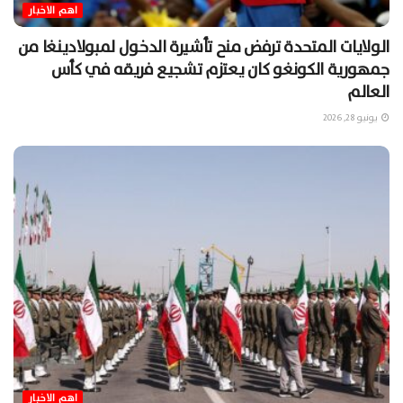
اهم الاخبار
الولايات المتحدة ترفض منح تأشيرة الدخول لمبولادينغا من
جمهورية الكونغو كان يعتزم تشجيع فريقه في كأس
العالم
يونيو 28, 2026
اهم الاخبار