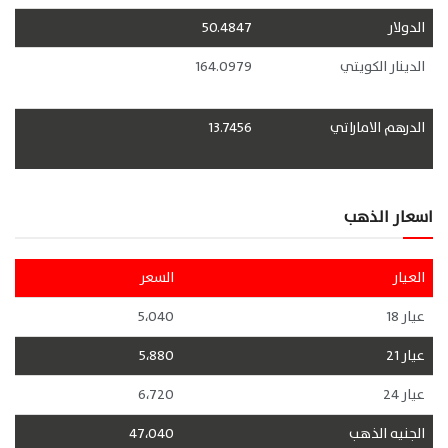
الدولار
50.4847
الدينار الكويتي
164.0979
الدرهم الاماراتي
13.7456
اسعار الذهب
العيار
السعر
عيار 18
5،040
عيار 21
5،880
عيار 24
6،720
الجنيه الذهب
47،040