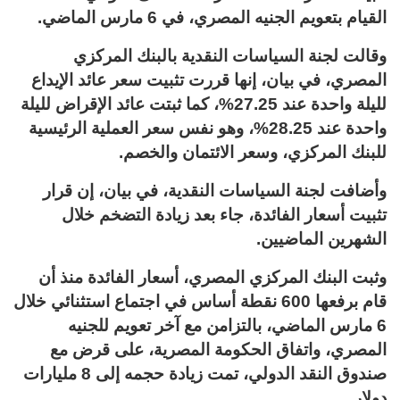
القيام بتعويم الجنيه المصري، في 6 مارس الماضي.
وقالت لجنة السياسات النقدية بالبنك المركزي
المصري، في بيان، إنها قررت تثبيت سعر عائد الإيداع
لليلة واحدة عند 27.25%، كما ثبتت عائد الإقراض لليلة
واحدة عند 28.25%، وهو نفس سعر العملية الرئيسية
للبنك المركزي، وسعر الائتمان والخصم.
وأضافت لجنة السياسات النقدية، في بيان، إن قرار
تثبيت أسعار الفائدة، جاء بعد زيادة التضخم خلال
الشهرين الماضيين.
وثبت البنك المركزي المصري، أسعار الفائدة منذ أن
قام برفعها 600 نقطة أساس في اجتماع استثنائي خلال
6 مارس الماضي، بالتزامن مع آخر تعويم للجنيه
المصري، واتفاق الحكومة المصرية، على قرض مع
صندوق النقد الدولي، تمت زيادة حجمه إلى 8 مليارات
دولار.