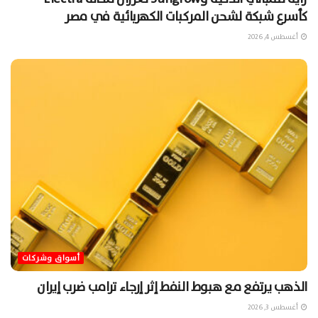
كأسرع شبكة لشحن المركبات الكهربائية في مصر
أغسطس 4, 2026
أسواق وشركات
الذهب يرتفع مع هبوط النفط إثر إرجاء ترامب ضرب إيران
أغسطس 3, 2026