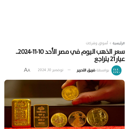
الرئيسية
أسواق وشركات
سعر الذهب اليوم في مصر الأحد 10-11-2024..
عيار21 يتراجع
A
بواسطة
فريق التحرير
نوفمبر 10, 2024
A