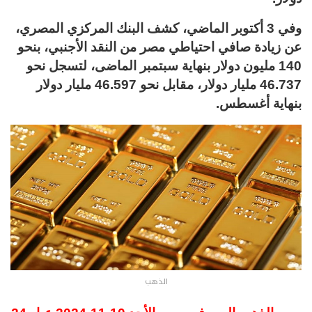
وفي 3 أكتوبر الماضي، كشف البنك المركزي المصري،
عن زيادة صافي احتياطي مصر من النقد الأجنبي، بنحو
140 مليون دولار بنهاية سبتمبر الماضى، لتسجل نحو
46.737 مليار دولار، مقابل نحو 46.597 مليار دولار
بنهاية أغسطس.
الذهب