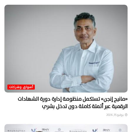
أسواق وشركات
«مانيج إنجن» تستكمل منظومة إدارة دورة الشهادات
الرقمية عبر أتمتة كاملة دون تدخل بشري
يوليو 15, 2026