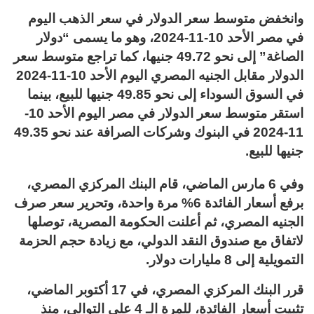
وانخفض متوسط سعر الدولار في سعر الذهب اليوم
في مصر الأحد 10-11-2024، وهو ما يسمى “دولار
الصاغة” إلى نحو 49.72 جنيها، كما تراجع متوسط سعر
الدولار مقابل الجنيه المصري اليوم الأحد 10-11-2024
في السوق السوداء إلى نحو 49.85 جنيها للبيع، بينما
استقر متوسط سعر الدولار في مصر اليوم الأحد 10-
11-2024 في البنوك وشركات الصرافة عند نحو 49.35
جنيها للبيع.
وفي 6 مارس الماضي، قام البنك المركزي المصري،
برفع أسعار الفائدة 6% مرة واحدة، وتحرير سعر صرف
الجنيه المصري، ثم أعلنت الحكومة المصرية، توصلها
لاتفاق مع صندوق النقد الدولي، مع زيادة حجم الحزمة
التمويلية إلى 8 مليارات دولار.
قرر البنك المركزي المصري، في 17 أكتوبر الماضي،
تثبيت أسعار الفائدة، للمرة الـ 4 على التوالي، منذ