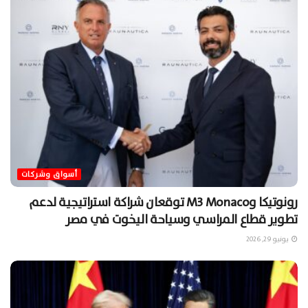
أسواق وشركات
رونوتيكا وM3 Monaco توقعان شراكة استراتيجية لدعم
تطوير قطاع المراسي وسياحة اليخوت في مصر
يونيو 29, 2026