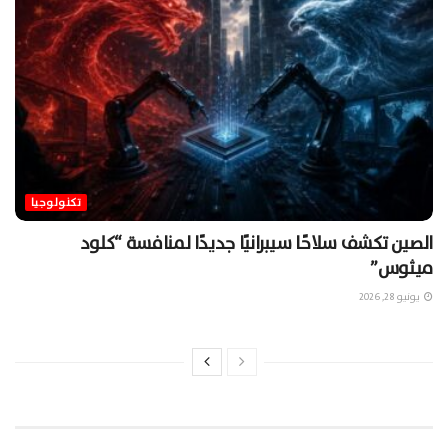
تكنولوجيا
الصين تكشف سلاحًا سيبرانيًا جديدًا لمنافسة “كلود
ميثوس”
يونيو 28, 2026