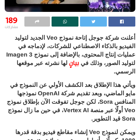
189
مشاركات
أعلنت شركة جوجل إتاحة نموذج Veo الجديد لتوليد
الفيديو بالذكاء الاصطناعي للشركات، لإدماجه في
عمليات إنتاج المحتوى، بالإضافة إلى نموذج Imagen 3
بيانٍ
لتوليد الصور، وذلك في
لها نشرته عبر موقعها
الرسمي.
ويأتي هذا الإطلاق بعد الكشف الأولي عن النموذج في
مايو الماضي، وبعد تقديم شركة OpenAI نموذجها
المنافس Sora، لكن جوجل تفوقت الآن بإطلاق نموذج
Veo أولًا عبر منصة Vertex AI، في حين ما زال نموذج
Sora قيد التطوير.
ويمكن لنموذج Veo إنشاء مقاطع فيديو بدقة قدرها