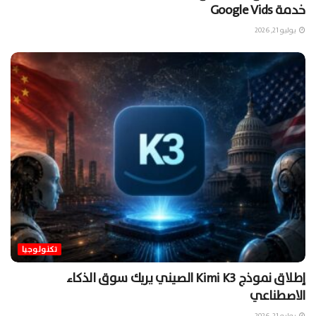
خدمة Google Vids
يوليو 21, 2026
تكنولوجيا
إطلاق نموذج Kimi K3 الصيني يربك سوق الذكاء
الاصطناعي
يوليو 21, 2026