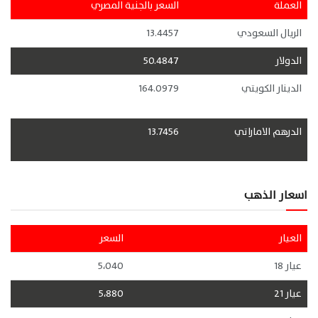
العملة
السعر بالجنية المصري
الريال السعودي
13.4457
الدولار
50.4847
الدينار الكويتي
164.0979
الدرهم الاماراتي
13.7456
اسعار الذهب
العيار
السعر
عيار 18
5،040
عيار 21
5،880