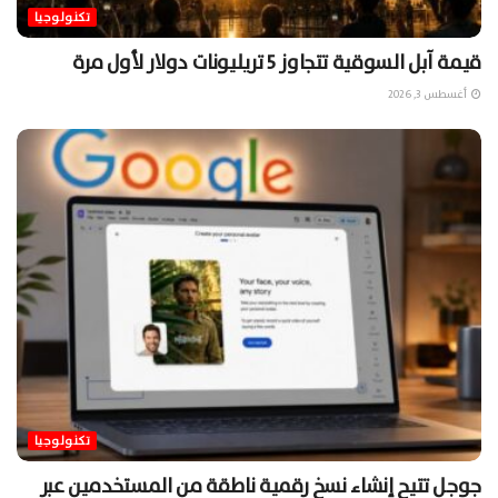
تكنولوجيا
قيمة آبل السوقية تتجاوز 5 تريليونات دولار لأول مرة
أغسطس 3, 2026
تكنولوجيا
جوجل تتيح إنشاء نسخ رقمية ناطقة من المستخدمين عبر