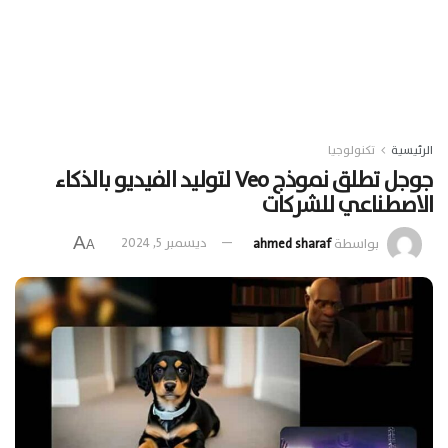
الرئيسية
تكنولوجيا
جوجل تطلق نموذج Veo لتوليد الفيديو بالذكاء
الاصطناعي للشركات
A
بواسطة
ahmed sharaf
ديسمبر 5, 2024
A