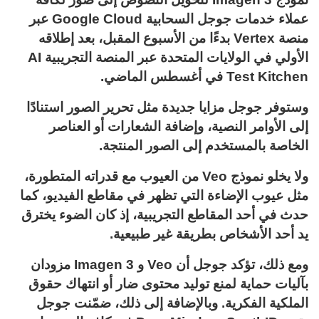
عملاء خدمات جوجل السحابية Google Cloud عبر
منصة Vertex بدءًا من الأسبوع المقبل، بعد إطلاقه
الأولي في الولايات المتحدة عبر المنصة التجريبية AI
Test Kitchen في أغسطس الماضي.
وستوفر جوجل مزايا جديدة مثل تحرير الصور استنادًا
إلى الأوامر النصية، وإضافة الشعارات أو العناصر
الخاصة بالمستخدم إلى الصور المنتجة.
ولا يخلو نموذج Veo من العيوب مع قدراته المتطورة،
مثل عيوب الإضاءة التي تظهر في مقاطع الفيديو، كما
حدث في أحد المقاطع التجريبية، إذ كان الضوء يخترق
يد أحد الأشخاص بطريقة غير طبيعية.
ومع ذلك، تؤكد جوجل أن Veo و Imagen 3 مزودان
بآليات حماية لمنع توليد محتوى ضار أو انتهاك حقوق
الملكية الفكرية. وبالإضافة إلى ذلك، ضمّنت جوجل