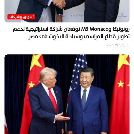
أسواق وشركات
رونوتيكا وM3 Monaco توقعان شراكة استراتيجية لدعم
تطوير قطاع المراسي وسياحة اليخوت في مصر
يونيو 29, 2026