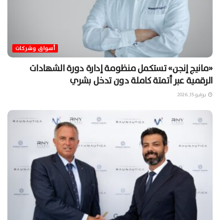
أسواق وشركات
«مانيج إنجن» تستكمل منظومة إدارة دورة الشهادات
الرقمية عبر أتمتة كاملة دون تدخل بشري
يوليو 15, 2026