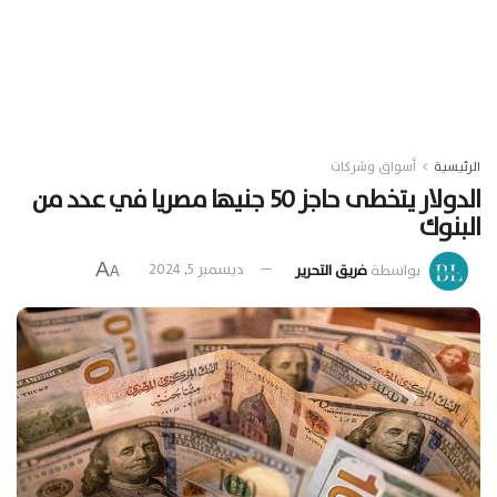
الرئيسية
أسواق وشركات
الدولار يتخطى حاجز 50 جنيها مصريا في عدد من
البنوك
A
بواسطة
فريق التحرير
ديسمبر 5, 2024
A