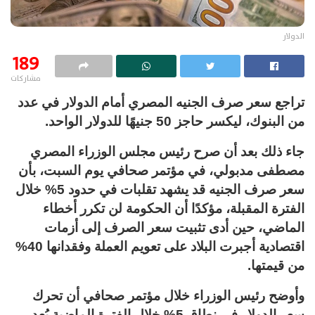
الدولار
189
مشاركات
تراجع سعر صرف الجنيه المصري أمام الدولار في عدد
من البنوك، ليكسر حاجز 50 جنيهًا للدولار الواحد.
جاء ذلك بعد أن صرح رئيس مجلس الوزراء المصري
مصطفى مدبولي، في مؤتمر صحافي يوم السبت، بأن
سعر صرف الجنيه قد يشهد تقلبات في حدود 5% خلال
الفترة المقبلة، مؤكدًا أن الحكومة لن تكرر أخطاء
الماضي، حين أدى تثبيت سعر الصرف إلى أزمات
اقتصادية أجبرت البلاد على تعويم العملة وفقدانها 40%
من قيمتها.
وأوضح رئيس الوزراء خلال مؤتمر صحافي أن تحرك
سعر الدولار في نطاق 5% خلال الفترة الماضية يُعد