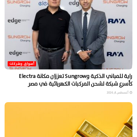
أسواق وشركات
راية للمباني الذكية وSungrow تعززان مكانة Electra
كأسرع شبكة لشحن المركبات الكهربائية في مصر
أغسطس 4, 2026