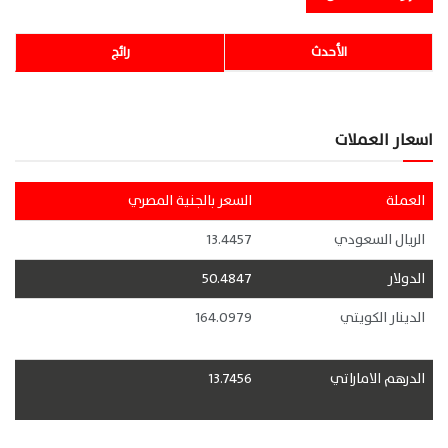
الأحدث
رائج
اسعار العملات
العملة
السعر بالجنية المصري
الريال السعودي
13.4457
الدولار
50.4847
الدينار الكويتي
164.0979
الدرهم الاماراتي
13.7456