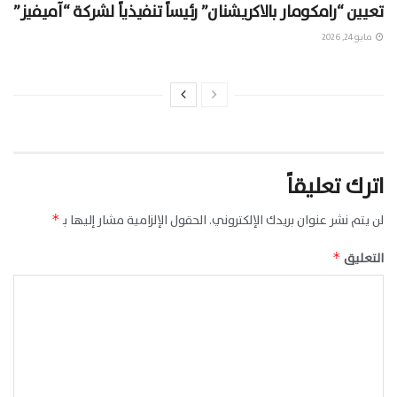
تعيين “رامكومار بالاكريشنان” رئيساً تنفيذياً لشركة “آميفيز”
مايو 24, 2026
اترك تعليقاً
لن يتم نشر عنوان بريدك الإلكتروني.
الحقول الإلزامية مشار إليها بـ
*
التعليق
*