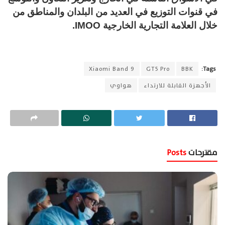
في قنوات التوزيع في العديد من البلدان والمناطق من
خلال العلامة التجارية الخارجية IMOO.
Xiaomi Band 9
GT5 Pro
BBK
Tags:
الأجهزة القابلة للارتداء
هواوي
مقترحات
Posts