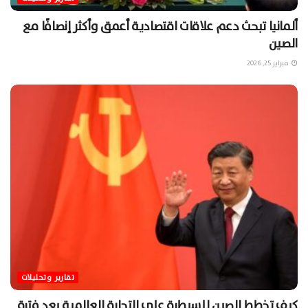
ألمانيا تبحث دعم علاقات اقتصادية أعمق وأكثر إنصافًا مع
الصين
فبراير 25, 2026
تقارير وتحليلات
كيف تخطط الصين للسيطرة على التجارة العالمية بعد فترة