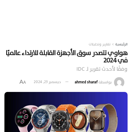
الرئيسية
تقارير وتحليلات
هواوي تتصدر سوق الأجهزة القابلة للارتداء عالميًا
في 2024
وفقًا لأحدث تقرير لـ IDC
A
بواسطة
ahmed sharaf
ديسمبر 23, 2024
A