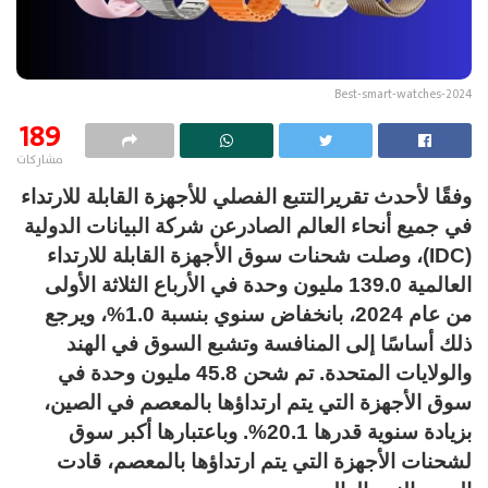
Best-smart-watches-2024
189
مشاركات
وفقًا لأحدث تقريرالتتبع الفصلي للأجهزة القابلة للارتداء
في جميع أنحاء العالم الصادرعن شركة البيانات الدولية
(IDC)، وصلت شحنات سوق الأجهزة القابلة للارتداء
العالمية 139.0 مليون وحدة في الأرباع الثلاثة الأولى
من عام 2024، بانخفاض سنوي بنسبة 1.0%، ويرجع
ذلك أساسًا إلى المنافسة وتشبع السوق في الهند
والولايات المتحدة. تم شحن 45.8 مليون وحدة في
سوق الأجهزة التي يتم ارتداؤها بالمعصم في الصين،
بزيادة سنوية قدرها 20.1%. وباعتبارها أكبر سوق
لشحنات الأجهزة التي يتم ارتداؤها بالمعصم، قادت