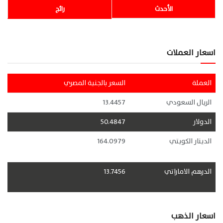
الأحدث
رائج
اسعار العملات
العملة
السعر بالجنية المصري
الريال السعودي
13.4457
الدولار
50.4847
الدينار الكويتي
164.0979
الدرهم الاماراتي
13.7456
اسعار الذهب