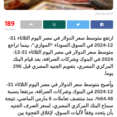
الجنيه والدولار
189
مشاركات
ارتفع متوسط سعر الدولار في مصر اليوم الثلاثاء 31-
12-2024 في السوق السوداء “الموازي”، بينما تراجع
متوسط سعر الدولار في مصر اليوم الثلاثاء 31-12-
2024 في البنوك وشركات الصرافة، بعد قيام البنك
المركزي المصري، بتعويم الجنيه المصري قبل 296
يوما.
وأصبح متوسط سعر الدولار في مصر اليوم الثلاثاء 31-
12-2024 في البنوك وشركات الصرافة، مرتفعا بنسبة
64.48%، منذ منتصف تعاملات 6 مارس الماضي، نتيجة
سماح البنك المركزي المصري، لسعر الصرف الجنيه
بأن يتحدد وفقاً لآليات السوق، لإغلاق الفجوة بين