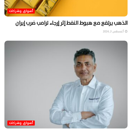
أسواق وشركات
الذهب يرتفع مع هبوط النفط إثر إرجاء ترامب ضرب إيران
أغسطس 3, 2026
أسواق وشركات