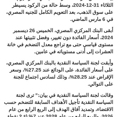
الثلاثاء 31-12-2024، وسط حالة من الركود يسيطر
على سوق الذهب، بعد التعويم الكامل للجنيه المصري،
في 6 مارس الماضي.
أبقى البنك المركزي المصري، الخميس 26 ديسمبر
2024، أسعار الفائدة دون تغيير، وفضل تثبيتها عند
مستوى قياسي حتى مع تراجع معدل التضخم في خانة
العشرات إلى أدنى مستوياته في عامين.
وأبقت لجنة السياسة النقدية بالبنك المركزي المصري،
على أسعار الفائدة، على الودائع عند 27.25%، وسعر
الإقراض عند 28.25%، وذلك لسادس اجتماع للجنة
على التوالي.
وقالت لجنة السياسة النقدية في بيان:” ترى لجنة
السياسة النقدية تأجيل الأهداف السابقة للتضخم حسب
الاقتضاء، وتمديد آفاق الهدف إلى الربع الرابع من عام
2026، والربع الرابع من عام 2028 عند 7% (± 2 نقطة