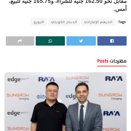
مقابل نحو 162.50 جنيه للشراء، و165.75 جنيه للبيع،
أمس.
Tags:
الدرهم الإماراتي
الدينار الكويتي
اليورو
مقترحات
Posts