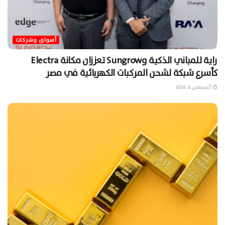
أسواق وشركات
راية للمباني الذكية وSungrow تعززان مكانة Electra
كأسرع شبكة لشحن المركبات الكهربائية في مصر
أغسطس 4, 2026