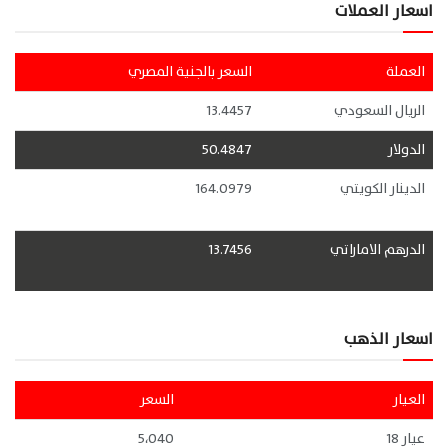
اسعار العملات
العملة
السعر بالجنية المصري
الريال السعودي
13.4457
الدولار
50.4847
الدينار الكويتي
164.0979
الدرهم الاماراتي
13.7456
اسعار الذهب
العيار
السعر
عيار 18
5،040