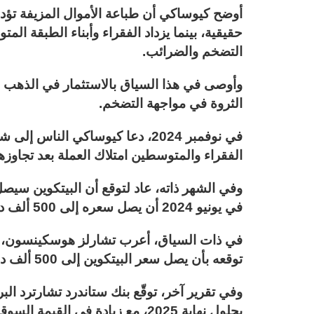
أوضح كيوساكي أن طباعة الأموال المزيفة تؤدي إ
حقيقية، بينما يزداد الفقراء وأبناء الطبقة ال
التضخم والضرائب.
وأوصى في هذا السياق بالاستثمار في الذهب و
الثروة في مواجهة التضخم.
في نوفمبر 2024، دعا كيوساكي ال
الفقراء والمتوسطين امتلاك العملة بعد تجاوزها حاجز الـ00
في يونيو 2024 أن يصل سعره إلى 500 ألف دولار.
في ذات السياق، أعرب تشارلز هوسكينسون، ا
توقعه بأن يصل سعر البيتكوين إلى 500 ألف دولار في العامين المقبلين.