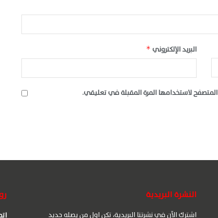
البريد الإلكتروني
*
المتصفح لاستخدامها المرة المقبلة في تعليقي.
النشرة البريدية
رو
اشترك الآن في نشرتنا البريدية، تكن اول من يصله جديد
اتص