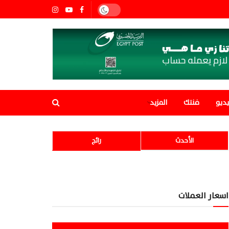
ديو
فنتك
المزيد
الأحدث
رائج
اسعار العملات