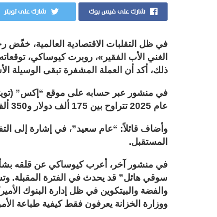
شارك على فيس بوك
شارك على تويتر
في ظل التقلبات الاقتصادية العالمية، خفّض ر
ذلك، أكد أن العملة المشفرة تبقى الوسيلة الأ
في منشور عبر حسابه على موقع “إكس” (تويتر س
عام 2025 تتراوح بين 175 ألف دولار و350 ألف دولار.
وأضاف قائلاً: “عام سعيد”، في إشارة إلى ال
المستقبل.
في منشور آخر، أعرب كيوساكي عن قلقه بشأن ال
سوقي هائل” قد يحدث في الفترة المقبلة. وتس
والفضة والبيتكوين في ظل إدارة البنوك الأمير
ووزارة الخزانة يعرفون فقط كيفية طباعة الأمو