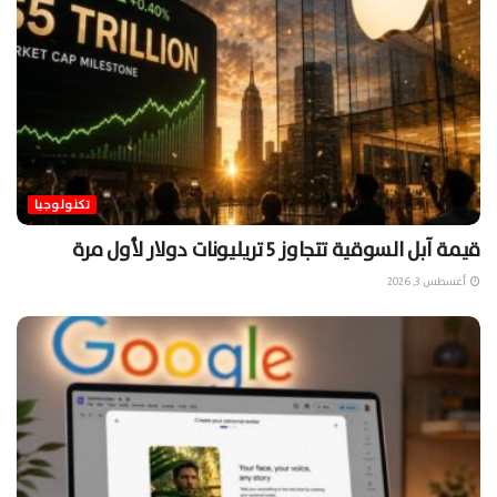
تكنولوجيا
قيمة آبل السوقية تتجاوز 5 تريليونات دولار لأول مرة
أغسطس 3, 2026