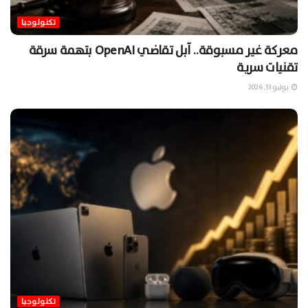
تكنولوجيا
معركة غير مسبوقة.. آبل تقاضي OpenAI بتهمة سرقة
تقنيات سرية
يوليو 13, 2026
تكنولوجيا