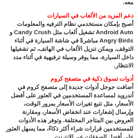
معه.
دعم المزيد من الألعاب في السيارات
أصبح بإمكان مستخدمي نظام الترفيه والمعلومات
Android Auto تشغيل ألعاب مثل Candy Crush و
Angry Birds مباشرةً في شاشة السيارة في أثناء
التوقف. ويمكن تنزيل الألعاب في الهاتف، ثم تشغيلها
داخل السيارة، مما يوفر وسيلة ترفيهية في أثناء مدد
الانتظار.
أدوات تسوق ذكية في متصفح كروم
أضافت جوجل أدوات جديدة إلى متصفح كروم في
أندرويد لمساعدة المستخدمين في العثور على أفضل
الأسعار، مثل تتبع تغيرات الأسعار بمرور الوقت،
وإرسال إشعارات عند انخفاض الأسعار، ومقارنة
العروض بين المتاجر المختلفة. وتوفر هذه الأدوات
للمستخدمين قرارات شراء أكثر ذكاءً، مما يسهل العثور
على أفضل الصفقات عبر الإنترنت.