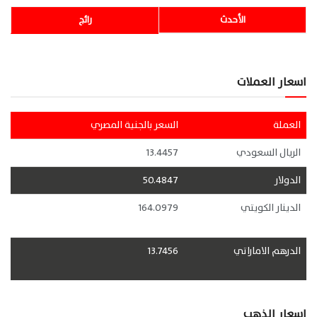
الأحدث
رائج
اسعار العملات
العملة
السعر بالجنية المصري
الريال السعودي
13.4457
الدولار
50.4847
الدينار الكويتي
164.0979
الدرهم الاماراتي
13.7456
اسعار الذهب