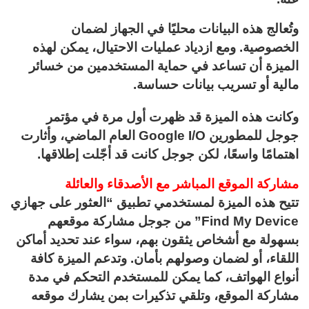
وتُعالج هذه البيانات محليًا في الجهاز لضمان
الخصوصية. ومع ازدياد عمليات الاحتيال، يمكن لهذه
الميزة أن تساعد في حماية المستخدمين من خسائر
مالية أو تسريب بيانات حساسة.
وكانت هذه الميزة قد ظهرت أول مرة في مؤتمر
جوجل للمطورين Google I/O العام الماضي، وأثارت
اهتمامًا واسعًا، لكن جوجل كانت قد أجّلت إطلاقها.
مشاركة الموقع المباشر مع الأصدقاء والعائلة
تتيح هذه الميزة لمستخدمي تطبيق “العثور على جهازي
Find My Device” من جوجل مشاركة موقعهم
بسهولة مع أشخاص يثقون بهم، سواء عند تحديد أماكن
اللقاء، أو لضمان وصولهم بأمان. وتدعم الميزة كافة
أنواع الهواتف، كما يمكن للمستخدم التحكم في مدة
مشاركة الموقع، وتلقي تذكيرات بمن يشارك موقعه