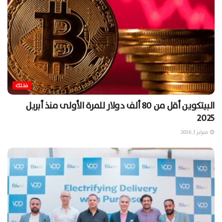
فنتك
البيتكوين أقل من 80 ألف دولار للمرة الأولى منذ أبريل
2025
فبراير 1, 2026