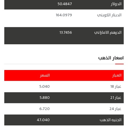
الدولار
50.4847
الدينار الكويتي
164.0979
الدرهم الاماراتي
13.7456
اسعار الذهب
العيار
السعر
عيار 18
5،040
عيار 21
5،880
عيار 24
6،720
الجنيه الذهب
47،040