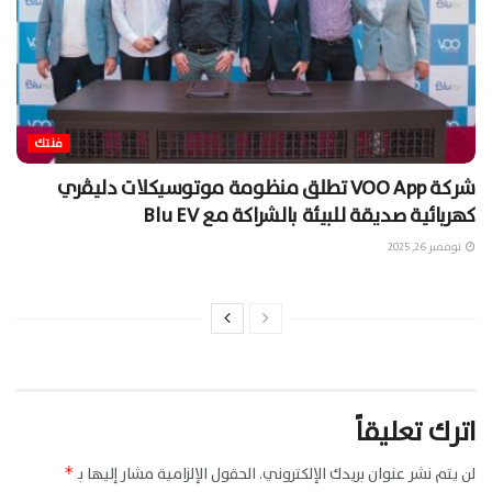
فنتك
شركة VOO App تطلق منظومة موتوسيكلات دليڤري
كهربائية صديقة للبيئة بالشراكة مع Blu EV
نوفمبر 26, 2025
اترك تعليقاً
لن يتم نشر عنوان بريدك الإلكتروني.
الحقول الإلزامية مشار إليها بـ
*