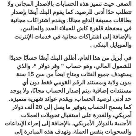
الصغر. حيث تتميز هذه الحسابات بالاصدار المجاني ولا
تتطلب حدًا أدنى للرصيد. كما يقوم البنك أيضًا بإصدار
بطاقات مسبقة الدفع مجانًا، ويقدم اشتراكات مجانية
في محفظة قاهرة كاش للعملاء الجدد والحاليين،
بالإضافة إلى اشتراكات مجانية في خدمات الإنترنت
والموبايل البنكي .
في أبريل من هذا العام، أطلق البنك أيضًا حسابًا جديدًا
للشمول المالي، وهو حساب ” وفر دولار “، والذي
يستهدف جميع الفئات ومتاح ايضاً من سن 15 سنة
بدون ولاية وبمستند الرقم القومي فقط دون أي
مستندات إضافية ،يتم إصدار الحساب مجانًا، ولا يوجد
حد أدنى لرصيد الحساب، ويقدم عوائد شهرية متميزه.
كما يسمح الحساب بتوفير ما يصل إلى 20 ألف دولار
أمريكي، والقدرة على استقبال تحويلات العملات
الأجنبية بالدولار الأمريكي، بالإضافة إلى إجراء الإيداعات
والسحوبات بنفس العملة. وتهدف هذه المبادرة إلى