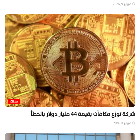
فبراير 9, 2026
فنتك
شركة توزع مكافآت بقيمة 44 مليار دولار بالخطأ
فبراير 8, 2026