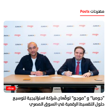
مقترحات
Posts
فنتك
“جوميا” و “موجو” توقّعان شراكة استراتيجية لتوسيع
حلول التقسيط الرقمية في السوق المصري