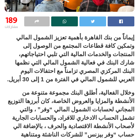
189
مشاركات
إيماناً من بنك القاهرة بأهمية تعزيز الشمول المالي
وتمكين كافة قطاعات المجتمع من الوصول إلى
المنتجات والخدمات المالية التي تلبي احتياجاتهم،
شارك البنك في فعالية الشمول المالي التي نظمها
البنك المركزي المصري تزامناً مع احتفالات اليوم
العربي للشمول المالي في الفترة من 1 إلى 30 أبريل.
وخلال الفعالية، أطلق البنك مجموعة متنوعة من
الأنشطة والمزايا والعروض الخاصة، كان أبرزها التوزيع
المجاني لحسابات الشمول المالي “وفر” ، والتي
تشمل الحساب الادخاري للافراد، والحسابات الجارية
لأصحاب الأنشطة الاقتصادية والحرف ، بالإضافة الي
حساب “وفر بيزنس” للشركات الناشئة ومتناهية