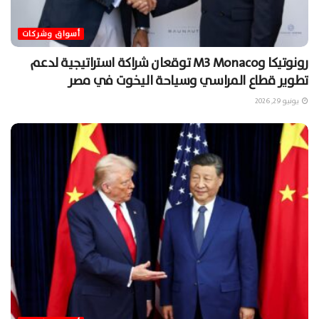
أسواق وشركات
رونوتيكا وM3 Monaco توقعان شراكة استراتيجية لدعم
تطوير قطاع المراسي وسياحة اليخوت في مصر
يونيو 29, 2026