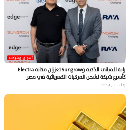
أسواق وشركات
راية للمباني الذكية وSungrow تعززان مكانة Electra
كأسرع شبكة لشحن المركبات الكهربائية في مصر
أغسطس 4, 2026