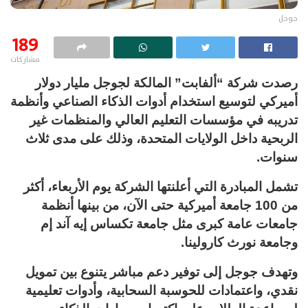
جوجل
189
مشاركات
رصدت شركة “ألفابت” المالكة لجوجل مليار دولار
أميركي لتوسيع استخدام أدوات الذكاء الصناعي وأنظمة
تدريبه في مؤسسات التعليم العالي والمنظمات غير
الربحية داخل الولايات المتحدة، وذلك على مدى ثلاث
سنوات.
تشمل المبادرة التي أعلنتها الشركة يوم الأربعاء، أكثر
من 100 جامعة أميركية حتى الآن، من بينها أنظمة
جامعات عامة كبرى مثل جامعة تكساس إيه آند إم
وجامعة نورث كارولينا.
وتهدف جوجل إلى توفير دعم مباشر يتنوع بين تمويل
نقدي، واعتمادات للحوسبة السحابية، وأدوات تعليمية