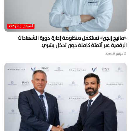
أسواق وشركات
«مانيج إنجن» تستكمل منظومة إدارة دورة الشهادات
الرقمية عبر أتمتة كاملة دون تدخل بشري
يوليو 15, 2026