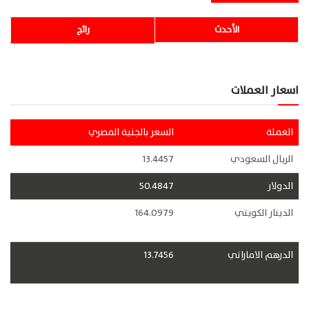
الأحدث
رائج
اسعار العملات
العملة
السعر بالجنية المصري
الريال السعودي
13.4457
الدولار
50.4847
الدينار الكويتي
164.0979
الدرهم الاماراتي
13.7456