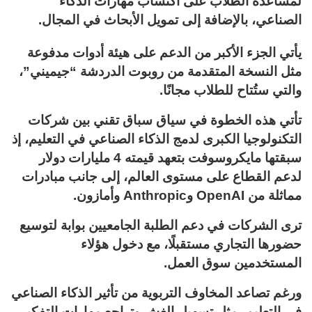
لمساعدة الطلاب على اكتساب مهارات الذكاء
الصناعي، بالإضافة إلى تمويل الأبحاث في المجال.
يأتي الجزء الأكبر من الدعم على هيئة أدوات مدفوعة
مثل النسخة المتقدمة من روبوت الدردشة “جيميني”،
والتي ستُتاح للطلاب مجانًا.
تأتي هذه الخطوة في سياق سباق تقني بين شركات
التكنولوجيا الكبرى لدمج الذكاء الصناعي في التعليم، إذ
سبقتها مايكروسوفت بتعهد قيمته 4 مليارات دولار
لدعم القطاع على مستوى العالم، إلى جانب مبادرات
مماثلة من OpenAI وAnthropic وأمازون.
ترى الشركات في دعم الطلبة الجامعيين بوابة لتوسيع
حضورها التجاري مستقبلًا، مع دخول هؤلاء
المستخدمين سوق العمل.
ورغم تصاعد المخاوف التربوية من تأثير الذكاء الصناعي
في التعليم، مثل تسهيل الغش وتراجع مهارات التفكير