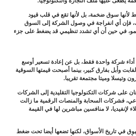
مة يطغى عليها ملف التجارة والتكنولوجيا.
 لأنها سوق ضخمة، بل لأنها تقع في قلب قيود
لك، فإن أي انفراجة في وصول الشركة إلى السوق
نمو، في حين أن أي تشدد تنظيمي قد يضغط على جزء
لى 5.5 تريليون دولار عن أداء شركة واحدة فقط، بل عن إعادة تسعير أوسع
فابت وأبل بفارق كبير، بينما أصبحت قيمتها السوقية
وتيسلا وميتا مجتمعة تقريبا.
ان على شركات التكنولوجيا التقليدية إلى الشركات
طناعي، فشركات السحابة والمنصات الرقمية ما زالت
لإنفيديا، لا منافسين مباشرين لها في القيمة
بوق في تاريخ الأسواق، لكنها تضعها أيضا تحت ضغط