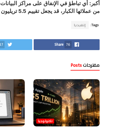
أكبر: أي تباطؤ في الإنفاق على مراكز البيانات
من عملائها الكبار، قد يجعل تقييم 5.5 تريليون دولار اختبارا لصمود طفرة الذكاء الاصطناعي نفسها.
Tags:
إنفيديا
47
Share
76
مقترحات
Posts
تكنولوجيا