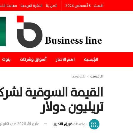
السبت - 8 أغسطس 2026
اتصل بنا
النشرة البريدية
سياسة الخ
الرئيسية
اهم الاخبار
أسواق وشركات
بنوك
الرئيسية
تكنولوجيا
تريليون دولار
بواسطة
فريق التحرير
مايو 14, 2026
في
تكنولو