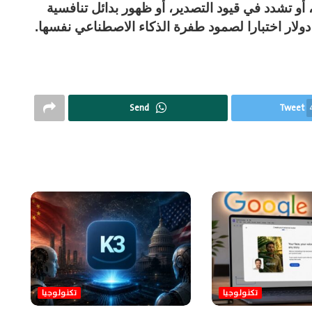
، أو تشدد في قيود التصدير، أو ظهور بدائل تنافسية
Send
Tweet
تكنولوجيا
تكنولوجيا