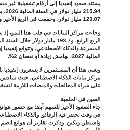
يستند صعود إنفيديا إلى أرقام تشغيلية غير م
120.07 مليار دولار، وحققت في الربع الأخير وحده إيرادات قدرها 68.13 مليار دولار.
الربع الرابع، و193.7 مليار دولار 
المالية 2027، بهامش زيادة أو نقصان 2%.
ويعني هذا أن المستثمرين لا يسعرون إنفيديا ب
مراكز بيانات الذكاء الاصطناعي، حيث تتناف
على شراء المعالجات والمنصات اللازمة لتشغيل
الصين في الخلفية
جاء الصعود الأخير للسهم أيضا مع حضور هوانغ
في وقت تحضر فيه الرقائق والذكاء الاصطناعي 
واشنطن وبكين. وذكرت تقارير أن هوانغ انضم إ