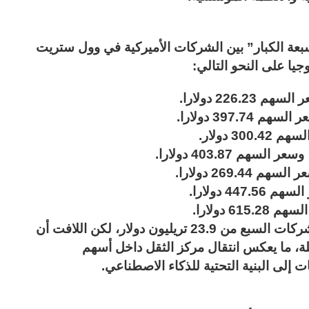
بعة الكبار” بين الشركات الأميركية في وول ستريت
جيا على النحو التالي:
بذلك تقترب القيمة السوقية المجمعة لهذه الشركات السبع من 23.9 تريليون دولار، لكن اللافت أن
ثر من 23% من هذه الكتلة، ما يعكس انتقال مركز الثقل داخل أسهم
ت إلى البنية التحتية للذكاء الاصطناعي.