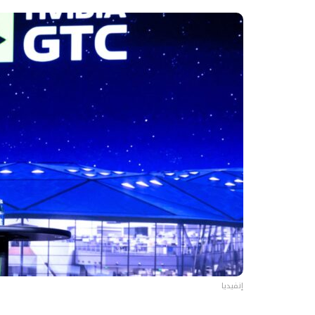
إنفيديا