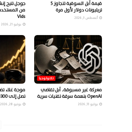
قيمة آبل السوقية تتجاوز 5
جوجل تتيح إن
تريليونات دولار لأول مرة
Vids
أغسطس 3, 2026
يوليو 21, 2026
تكنولوجيا
معركة غير مسبوقة.. آبل تقاضي
موجة غلاء تضر
OpenAI بتهمة سرقة تقنيات سرية
تصل إلى 1300 دولارٍ
يوليو 13, 2026
يونيو 28, 2026