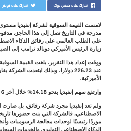
شارك على فيس بوك
شارك على تويتر
مدرجة في التاريخ تصل إلى هذا الحاجز، مدفو
على الطلب العالمي على رقائق الذكاء الاصطن
زيارة الرئيس الأميركي دونالد ترامب إلى الصي
عند 226.23 دولارا، وبذلك ابتعدت الش
الأميركية.
وارتفع سهم إنفيديا بنحو 14.18% خلال آخر 6 جلسات تداول.
ولم تعد إنفيديا مجرد شركة رقائق، بل صارت البن
الاصطناعي، فالشركة التي بنت حضورها تاريخي
موردًا رئيسيًا لوحدات معالجة الرسوميات وأن
الذكاء الاصطناعي التوليدي والخدمات السحابي