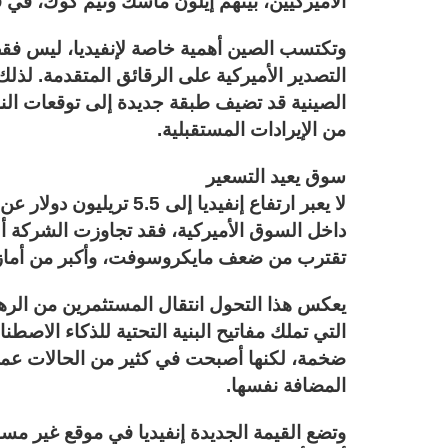
الأميركيين، بينهم إيلون ماسك وتيم كوك، في ق
وتكتسب الصين أهمية خاصة لإنفيديا، ليس فقط
التصدير الأميركية على الرقائق المتقدمة. لذ
الصينية قد تضيف طبقة جديدة إلى توقعات ال
من الإيرادات المستقبلية.
سوق يعيد التسعير
لا يعبر ارتفاع إنفيديا إ
داخل السوق الأميركية، فقد تجاوزت الشركة أل
تقترب من ضعف مايكروسوفت، وأكبر من أمازون 
يعكس هذا التحول انتقال المستثمرين من الره
التي تملك مفاتيح البنية التحتية للذكاء الاص
ضخمة، لكنها أصبحت في كثير من الحالات عملاء 
المضافة نفسها.
وتضع القيمة الجديدة إنفيديا في موقع غير مس