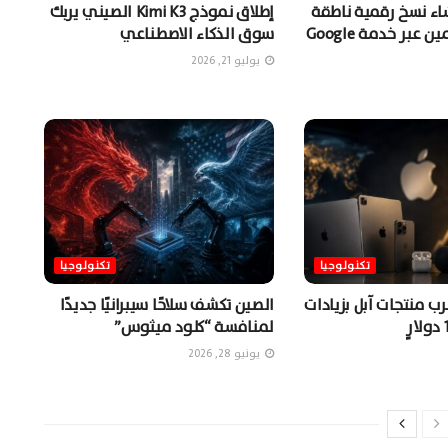
شاء نسخ رقمية ناطقة
إطلاق نموذج Kimi K3 الصيني يربك
من المستخدمين عبر خدمة Google
سوق الذكاء الاصطناعي
يوليو 21, 2026
تكنولوجيا
تكنولوجيا
ب منتجات آبل بزيادات
الصين تكشف سلاحًا سيبرانيًا جديدًا
لمنافسة “كلود ميثوس”
يونيو 28, 2026