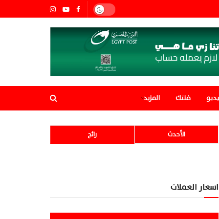
ديو
فنتك
المزيد
الأحدث
رائج
اسعار العملات