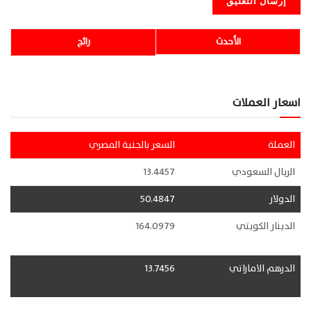
الأحدث
رائج
اسعار العملات
العملة
السعر بالجنية المصري
الريال السعودي
13.4457
الدولار
50.4847
الدينار الكويتي
164.0979
الدرهم الاماراتي
13.7456