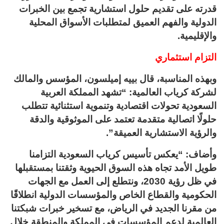
قدرته على تقديم حلول استشارية تجمع بين الخبرات
الدولية والفهم العميق لمتطلبات الأسواق المحلية
والإقليمية.
التزام استثماري
وبهذه المناسبة، قال بييه إميلسون، المؤسس والمالك
لشركة كرياب العالمية: “تشهد المملكة العربية
السعودية تحولات اقتصادية وتنموية استثنائية تتطلب
حلولًا اتصالية متقدمة تعتمد على الموثوقية والدقة
والرؤية الاستشارية العميقة”.
وأضاف: “يعكس تأسيس كرياب السعودية التزامنا
طويل الأمد تجاه هذه السوق الحيوية وثقتنا بمستقبلها
في ظل رؤية 2030، ونتطلع إلى العمل مع الجهات
الحكومية والقطاع الخاص والمؤسسات الدولية انطلاقًا
من مقرنا الجديد في الرياض، مع تسخير خبرات شبكتنا
العالمية لدعم المؤسسات في المملكة والمنطقة خلال