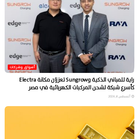
أسواق وشركات
راية للمباني الذكية وSungrow تعززان مكانة Electra
كأسرع شبكة لشحن المركبات الكهربائية في مصر
أغسطس 4, 2026