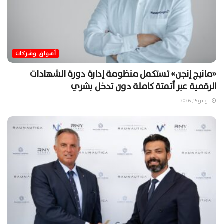
أسواق وشركات
«مانيج إنجن» تستكمل منظومة إدارة دورة الشهادات
الرقمية عبر أتمتة كاملة دون تدخل بشري
يوليو 15, 2026