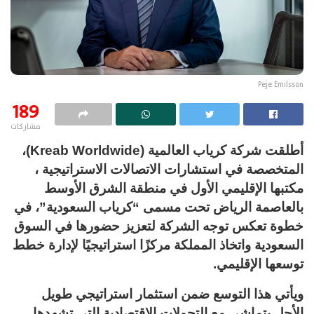
Peje Emilsson
189
مشاركات
أطلقت شركة كرياب العالمية (Kreab Worldwide)،
المتخصصة في استشارات الاتصالات الاستراتيجية ،
مكتبها الإقليمي الأول في منطقة الشرق الأوسط
بالعاصمة الرياض تحت مسمى “كرياب السعودية”، في
خطوة تعكس توجه الشركة لتعزيز حضورها في السوق
السعودية واتخاذ المملكة مركزًا استراتيجيًا لإدارة خطط
توسعها الإقليمي.
ويأتي هذا التوسع ضمن استثمار استراتيجي طويل
الأجل يتماشى مع التحولات الاقتصادية التي تشهدها