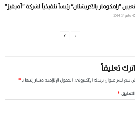
تعيين “رامكومار بالاكريشنان” رئيساً تنفيذياً لشركة “آميفيز”
مايو 24, 2026
اترك تعليقاً
لن يتم نشر عنوان بريدك الإلكتروني.
الحقول الإلزامية مشار إليها بـ
*
التعليق
*