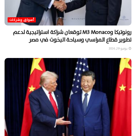
أسواق وشركات
رونوتيكا وM3 Monaco توقعان شراكة استراتيجية لدعم
تطوير قطاع المراسي وسياحة اليخوت في مصر
يونيو 29, 2026