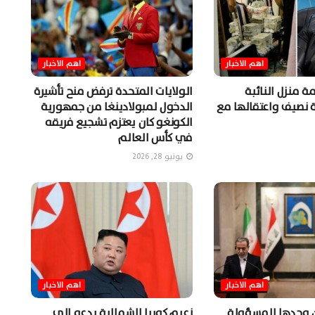
اهم الاخبار
اهم الاخبار
 منزل النائبة
الولايات المتحدة ترفض منح تأشيرة
ة نصيف واعتقالها مع
الدخول لمبولادينغا من جمهورية
الكونغو كان يعتزم تشجيع فريقه
في كأس العالم
يونيو 28, 2026
اهم الاخبار
اهم الاخبار
ن وحدها المسؤولة
زعيم كوريا الشمالية يدعو إلى