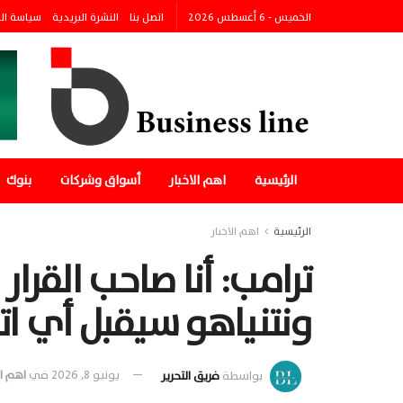
الخميس - 6 أغسطس 2026
اتصل بنا
النشرة البريدية
سياسة ال
الرئيسية
اهم الاخبار
أسواق وشركات
بنوك
الرئيسية
اهم الاخبار
ترامب: أنا صاحب القرار
ونتنياهو سيقبل أي ات
بواسطة
فريق التحرير
يونيو 8, 2026
في
اهم ال