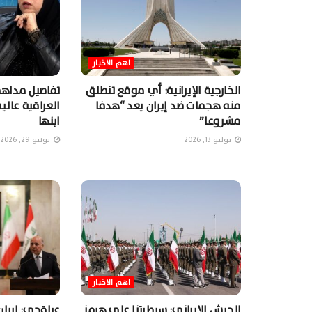
اهم الاخبار
الخارجية الإيرانية: أي موقع تنطلق
تفاصيل مداهمة
منه هجمات ضد إيران يعد “هدفا
العراقية عالي
مشروعا”
ابنها
يوليو 13, 2026
يونيو 29, 2026
اهم الاخبار
الجيش الإيراني: سيطرتنا على هرمز
عراقجي: إيرا