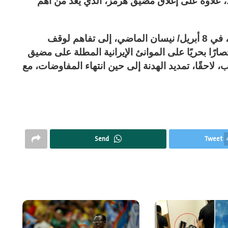
لاوة على إغلاق مضيق هرمز، الذي يُعد من أهم
وتوصلت واشنطن وطهران بوساطة باكستانية، في 8 أبريل/ نيسان الماضي، إلى تفاهم لوقف
ارًا بحريًا على الموانئ الإيرانية المطلة على مضيق
، لاحقًا، تمديد الهدنة إلى حين انتهاء المفاوضات، مع
Send
Tweet