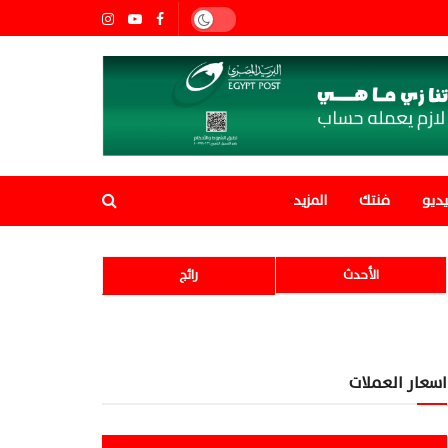
ديو
فنتك
المزيد
الأحدث
رائج
اسعار العملات