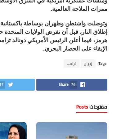
ومنشآت عسكرية أمريكية في الشرق الأوسط، ع
ممرات الملاحة العالمية.
إطلاق النار، قبل أن تفرض الولايات المتحدة حص
هرمز، فيما أعلن الرئيس الأمريكي دونالد ترامب
الإبقاء على الحصار البحري.
Tags:
إيران
ترامب
47
Share
76
مقترحات
Posts