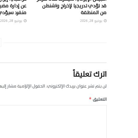
قد تؤدي تدريجيا لإخراج واشنطن
عن إدارة مضي
من المنطقة
منفرد سيؤدي
يونيو 28, 2026
يونيو 28, 2026
اترك تعليقاً
لن يتم نشر عنوان بريدك الإلكتروني.
الحقول الإلزامية مشار إليها
التعليق
*