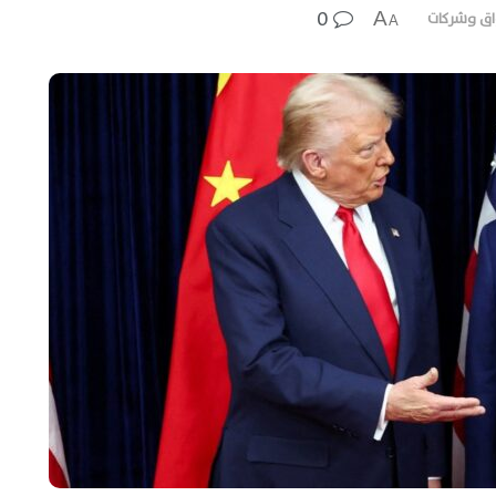
0
A
ق وشركات
A