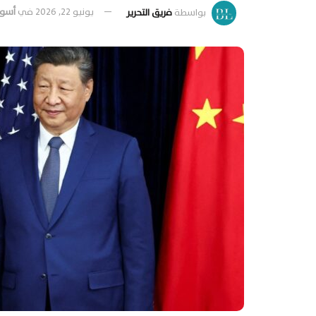
بواسطة
فريق التحرير
يونيو 22, 2026
في
أسوا