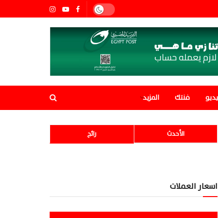
ديو
فنتك
المزيد
الأحدث
رائج
اسعار العملات