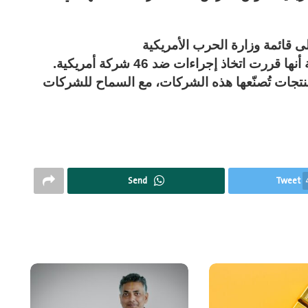
على قائمة وزارة الحرب الأمريكية
وفي بيان منفصل، أعلنت وزارة المالية الصينية أنها قررت اتخاذ إجراءات ضد 46 شركة أمريكية.
نتجات تُصنّعها هذه الشركات، مع السماح للشركات
Send
Tweet