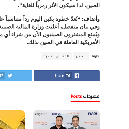
الصين، لذا سيكون الأثر رمزياً للغاية”.
وأضاف: “تُعدّ خطوة بكين اليوم رداً متناسباً 
ويُمنع المشترون الصينيون الآن من شراء أي م
الأمريكية العاملة في الصين بذلك.
Tags:
الصين
المعادن النادرة
47
Share
76
مقترحات
Posts