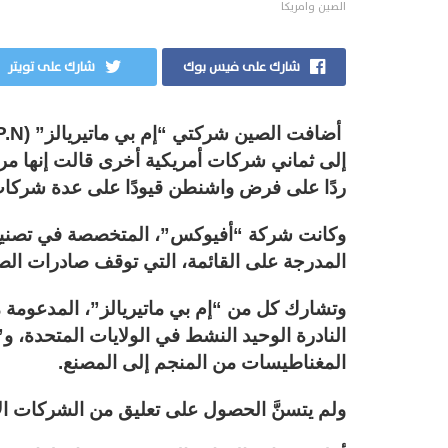
الصين وامريكا
شارك على فيس بوك
شارك على تويتر
إلى ثماني شركات أمريكية أخرى قالت إنها مرت
ردًا على فرض واشنطن قيودًا على عدة شركات
وكانت شركة “أفيوكس”، المتخصصة في تصنيع 
المدرجة على القائمة، التي توقف صادرات الص
وتشارك كل من “إم بي ماتيريالز”، المدعومة من
النادرة الوحيد النشط في الولايات المتحدة، و
المغناطيسات من المنجم إلى المصنع.
ولم يتسنَّ الحصول على تعليق من الشركات ال