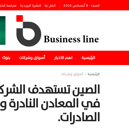
السبت - 8 أغسطس 2026
اتصل بنا
النشرة البريدية
سياسة الخ
الرئيسية
اهم الاخبار
أسواق وشركات
بنوك
الرئيسية
أسواق وشركات
الصين تستهدف الشركا
في المعادن النادرة 
الصادرات.