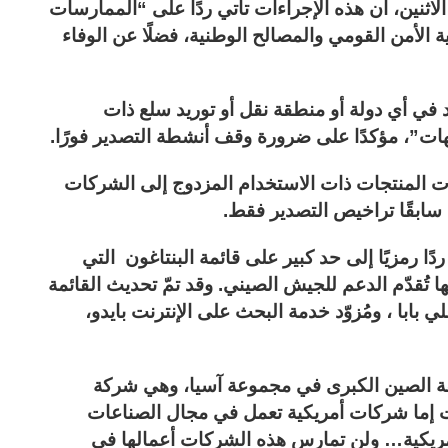
الاثنين، أن هذه الإجراءات تأتي ردًا على “الممارسات
ية الأمن القومي والمصالح الوطنية، فضلًا عن الوفاء
 في أي دولة أو منطقة نقل أو توريد سلع ذات
ات”، مؤكدًا على ضرورة وقف أنشطة التصدير فورًا.
ات المنتجات ذات الاستخدام المزدوج إلى الشركات
 سابقًا تراخيص التصدير فقط.
دًا رمزيًا إلى حد كبير على قائمة البنتاغون التي
ا تُقدّم الدعم للجيش الصيني. وقد تمّ تحديث القائمة
بابا ، ومُزوّد ​​خدمة البحث على الإنترنت بايدو،
 الصين الكبرى في مجموعة آسيا، وهي شركة
إما شركات أمريكية تعمل في مجال الصناعات
لأمريكية… ولن تمارس هذه الشركات أعمالها في