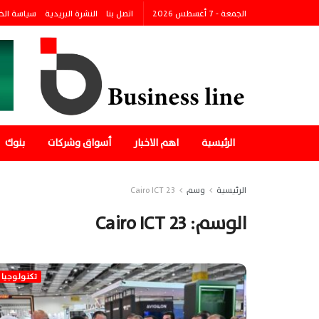
الجمعة - 7 أغسطس 2026
اتصل بنا
النشرة البريدية
سياسة الخ
الرئيسية
اهم الاخبار
أسواق وشركات
بنوك
الرئيسية
وسم
Cairo ICT 23
الوسم:
Cairo ICT 23
تكنولوجيا