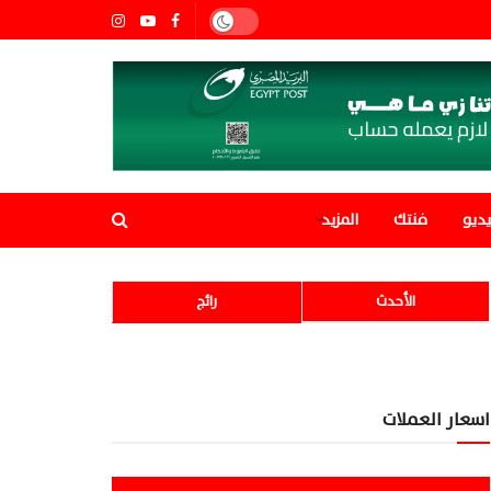
ديو
فنتك
المزيد
الأحدث
رائج
اسعار العملات