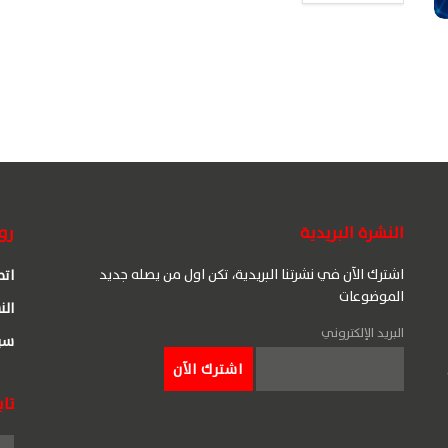
النشرة البريدية
رو
اشترك الآن في نشرتنا البريدية، تكن اول من يصله جديد
اتص
الموضوعات
الن
البريد الإلكتروني
سي
تاب