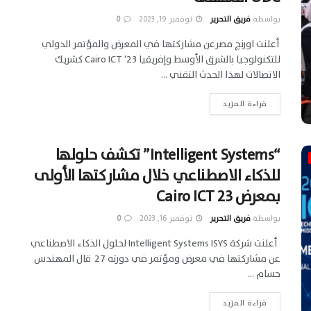
بواسطة
فريق التحرير
نوفمبر 19, 2023
0
أعلنت اورنچ مصرعن مشاركتها في المعرض والمؤتمر الدولي
للتكنولوجيا بالشرق الأوسط وإفريقيا Cairo ICT '23 كشريك
الاتصالات لهذا الحدث التقني ...
قراءة المزيد
“Intelligent Systems” تكشف حلولها
للذكاء الاصطناعي خلال مشاركتها الأولى
بمعرض Cairo ICT 23
بواسطة
فريق التحرير
نوفمبر 16, 2023
0
أعلنت شركة Intelligent Systems ISYS لحلول الذكاء الاصطناعي
عن مشاركتها في معرض ومؤتمر في دورته 27 قال المهندس
حسام ...
قراءة المزيد