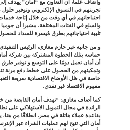
وأضاف عُلما، أن التعاون مع “أمان” يهدف إل
تجربتهم في التسوق الإلكتروني وتوفير حلول 
احتياجاتهم في أي وقت من خلال إتاحة خدمات
والسلع في الفئات المختلفة، مشيرا أن جوميا
تلبية احتياجاتهم بطرق مُيسرة للسداد للحصول
و من جانبه عبر حازم مغازي، الرئيس التنفيذي 
حماسه بتلك الخطوة المشتركة بين شركة أمان 
أن أمان تعمل دومًا على التوسع و توفير طرق رق
وتمكينهم من الحصول على خطط دفع مرنة تتنا
خاصة في ظل الأوضاع الاقتصادية سريعة التغي
مفهوم الاقتصاد غير نقدي.
كما أضاف مغازي: “تهدف أمان القابضة من خلا
الرائدة في مجال التمويل الاستهلاكي على ن
بقاعدة عملاء هائلة في مصر. انطلاقًا من هنا،
أمان التي تتيح لهم عمليات الشراء عبر الإنتر