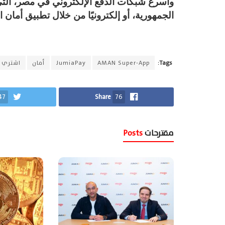
الجمهورية، أو إلكترونيًا من خلال تطبيق أمان الرائد Super-App
Tags:
AMAN Super-App
JumiaPay
أمان
اشتري ا
47
Share
76
مقترحات
Posts