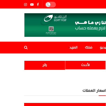
ديو
فنتك
المزيد
الأحدث
رائج
اسعار العملات