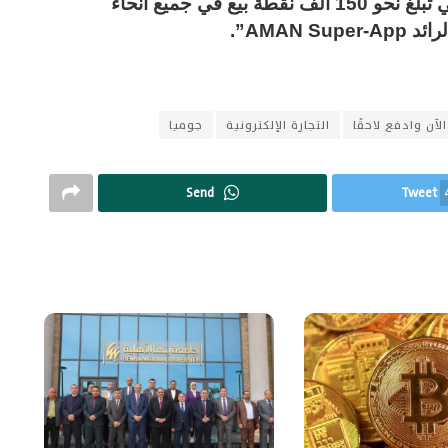
وأسرع شبكات الدفع الإلكتروني في مصر، التي تبلغ نحو 150 ألف نقطة بيع في جميع أنحاء
AMAN ”.
لآن وادفع لاحقًا
التجارة الإلكترونية
جوميا
Send
Tweet