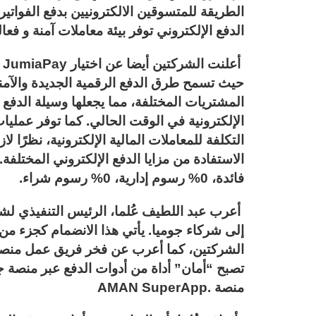
الطريقة للمتسوقين الالكترونيين بدفع الفوات
الدفع الإلكتروني توفر بيئة معاملات آمنة و فعا
حيث تسمح طرق الدفع الرقمية الجديدة والآمنة
المشتريات المختلفة، مما يجعلها وسيلة الدفع ا
الإلكترونية في الوقت الحالي. كما توفر عمليا
التكلفة للمعاملات المالية الإلكترونية، نظرًا 
فائدة، 0% رسوم إدارية، 0% رسوم شراء.
أعرب عبد اللطيف عُلما، الرئيس التنفيذي لش
إلى شركاء جوميا. يأتي هذا الانضمام كجزء من 
الشركتين، كما أعرب عن فخر فريق عمل منصة ج
تصبح “أمان” أداة من أدوات الدفع عبر منصة ج
منصة .AMAN SuperApp