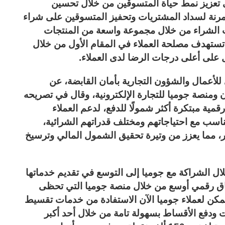
ى تعزيز نمط حياة المتسوقين من خلال تحسين
مرنة لسداد المشتريات وتحفيز المتسوقين على شراء
 الشراء من خلال مجموعة واسعة من المنتجات
 تستهدف مصلحة العملاء في المقام الأول من خلال
 على أعلى درجات الرضا لدى العملاء.
للأعمال والشؤون التجارية بأمان القابضة، عن
ومنصة جوميا للتجارة الإلكترونية، وقال في تصريحه
مية مبتكرة أكثر شمولًا للدفع، لدعم العملاء
سب مع احتياجاتهم ومختلف قدراتهم الشرائية،
ر، مما يعزز من وتيرة تحقيق الشمول المالي وترسيخ
ل الشراكة مع جوميا إلى التوسع في تقديم خدماتها
طاق رقمي أوسع من خلال منصة جوميا التي تحظى
 يمكن لعملاء جوميا الآن الاستفادة من خدمات تقسيط
نت ودفع الأقساط بسهولة تامة من خلال أحد أكبر