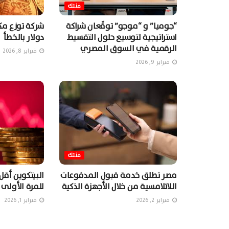
فنتك
“جوميا” و “موجو” توقّعان شراكة
استراتيجية لتوسيع حلول التقسيط
دولار بالخطأ
الرقمية في السوق المصري
فبراير 8, 2026
فبراير 9, 2026
فنتك
مصر تطلق خدمة قبول المدفوعات
اللاتلامسية من خلال الأجهزة الذكية
للمرة الأولى منذ
فبراير 2, 2026
فبراير 1, 2026