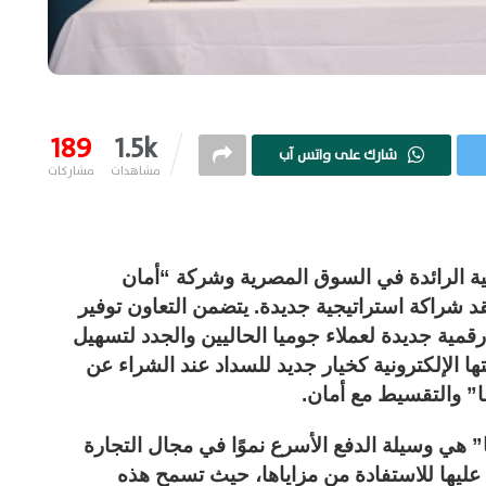
189
1.5k
شارك على واتس آب
مشاهدات
مشاركات
نية الرائدة في السوق المصرية وشركة “أمان
د شراكة استراتيجية جديدة. يتضمن التعاون توفير
مية جديدة لعملاء جوميا الحاليين والجدد لتسهيل
 الإلكترونية كخيار جديد للسداد عند الشراء عن
ا” والتقسيط مع أمان.
” هي وسيلة الدفع الأسرع نموًا في مجال التجارة
ل عليها للاستفادة من مزاياها، حيث تسمح هذه