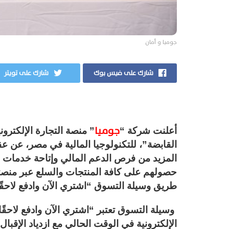
جوميا و أمان
شارك على فيس بوك
شارك على تويتر
جوميا
أعلنت شركة “
” منصة التجارة الإلكترو
القابضة”، للتكنولوجيا المالية في مصر، عن عق
المزيد من فرص الدعم المالي وإتاحة خدمات رق
حصولهم على كافة المنتجات والسلع عبر منصتها
طريق وسيلة التسوق “اشتري الآن وادفع لاحقً
وسيلة التسوق تعتبر “اشتري الآن وادفع لاحقًا
الإلكترونية في الوقت الحالي مع ازدياد الإقبا