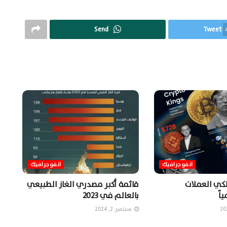
Send
Tweet
انفوجرافيك
انفوجرافيك
لكي العملات
قائمة أكبر مصدري الغاز الطبيعي
اً
بالعالم في 2023
سبتمبر 2, 2024