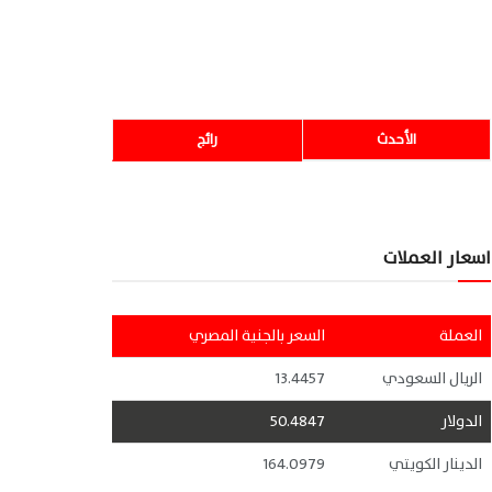
الأحدث
رائج
اسعار العملات
العملة
السعر بالجنية المصري
الريال السعودي
13.4457
الدولار
50.4847
الدينار الكويتي
164.0979