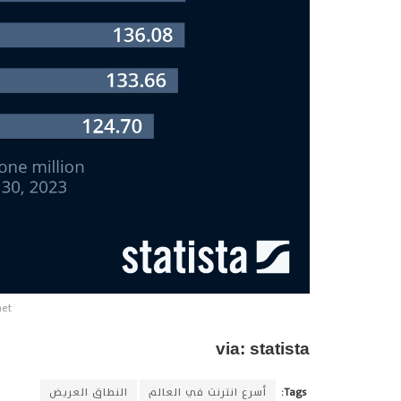
net
via: statista
Tags:
أسرع انترنت في العالم
النطاق العريض