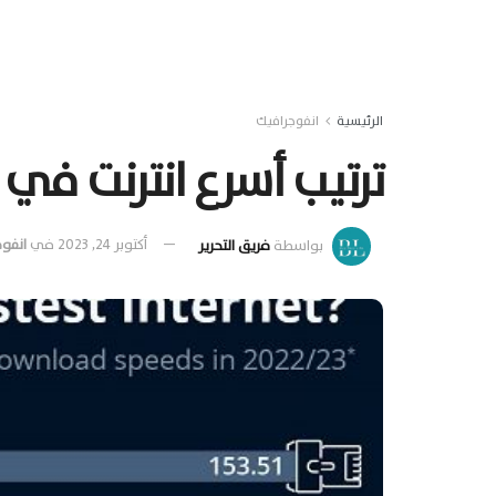
الرئيسية
انفوجرافيك
ترتيب أسرع انترنت في الع
بواسطة
فريق التحرير
أكتوبر 24, 2023
في
انفو