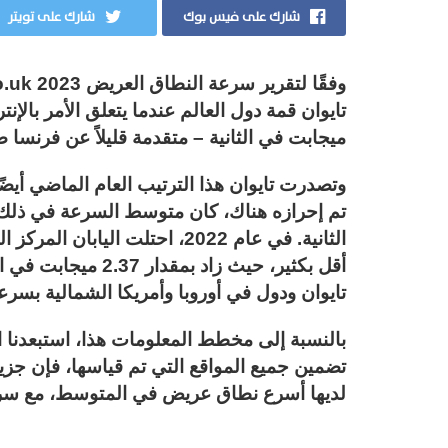
شارك على فيس بوك
شارك على تويتر
وفقًا لتقرير سرعة النطاق العريض Cable.co.uk 2023 لأسرع
ميجابت في الثانية – متقدمة قليلاً عن فرنسا صاحبة المركز الثاني
وتصدرت تايوان هذا الترتيب العام الماضي أيض
الثانية. في عام 2022، احتلت الي
أقل بكثير، حيث زاد 
تايوان ودول في أوروبا وأمريكا الشمالية بسرعة
بالنسبة إلى مخطط المعلومات هذا، استبعدنا ا
تضمين جميع المواقع التي تم قياسها، فإن جزير
لديها أسرع نطاق عريض في المتوسط، مع سرعة مذهلة تصل إلى 2