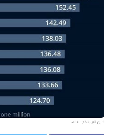
اسرع انترنت في العالم