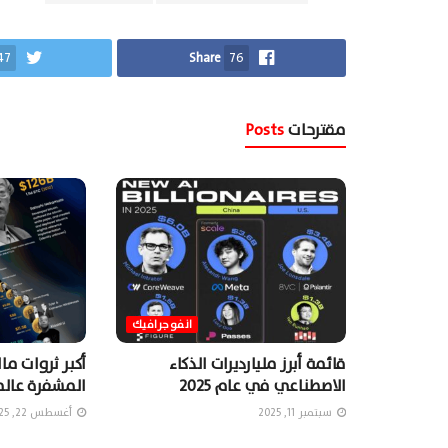
47
Share
76
مقترحات
Posts
انفوجرافيك
قائمة أبرز مليارديرات الذكاء
أكبر ثروات ما
الاصطناعي في عام ٢٠٢٥
المشفرة عالمي
سبتمبر 11, 2025
أغسطس 22, 2025