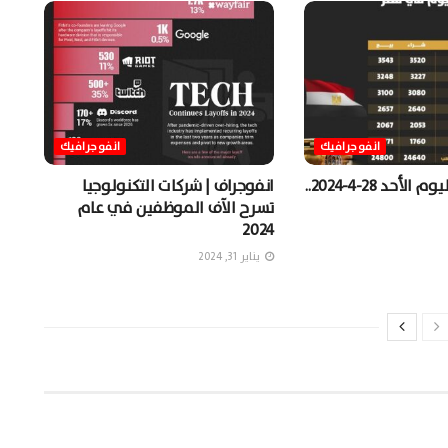
انفوجرافيك
انفوجرافيك
سعر الذهب اليوم الأحد 28-4-2024..
انفوجراف | شركات التكنولوجيا
تسرح الآف الموظفين في عام
2024
يناير 31, 2024