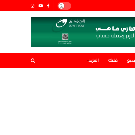
ديو
فنتك
المزيد