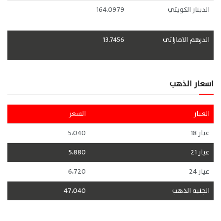
الدينار الكويتي
164.0979
الدرهم الاماراتي
13.7456
اسعار الذهب
العيار
السعر
عيار 18
5،040
عيار 21
5،880
عيار 24
6،720
الجنيه الذهب
47،040