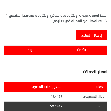
احفظ اسمي، بريدي الإلكتروني، والموقع الإلكتروني في هذا المتصفح
لاستخدامها المرة المقبلة في تعليقي.
الأحدث
رائج
اسعار العملات
العملة
السعر بالجنية المصري
الريال السعودي
13.4457
الدولار
50.4847