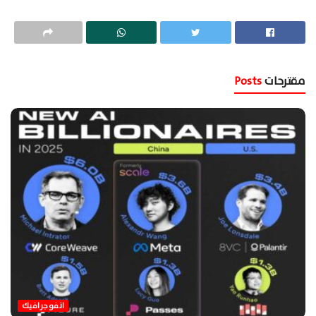
مقترحات
Posts
انفوجرافيك