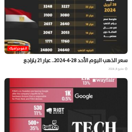
انفوجرافيك
سعر الذهب اليوم الأحد 28-4-2024.. عيار 21 يتراجع
مايو 8, 2024