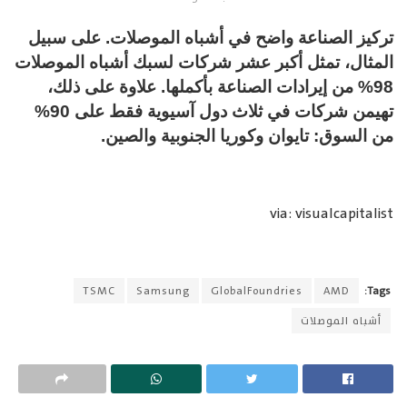
تركيز الصناعة واضح في أشباه الموصلات. على سبيل
المثال، تمثل أكبر عشر شركات لسبك أشباه الموصلات
98% من إيرادات الصناعة بأكملها. علاوة على ذلك،
تهيمن شركات في ثلاث دول آسيوية فقط على 90%
من السوق: تايوان وكوريا الجنوبية والصين.
via: visualcapitalist
TSMC
Samsung
GlobalFoundries
AMD
Tags:
أشباه الموصلات