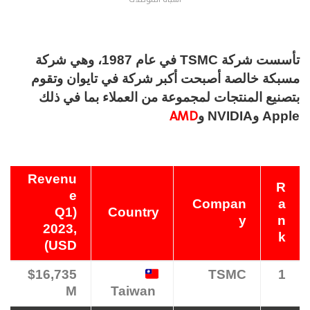
تأسست شركة TSMC في عام 1987، وهي شركة
مسبكة خالصة أصبحت أكبر شركة في تايوان وتقوم
بتصنيع المنتجات لمجموعة من العملاء بما في ذلك
AMD
Apple وNVIDIA و
Revenu
R
e
Compan
a
(Q1
Country
y
n
2023,
k
USD)
$16,735
TSMC
1
M
Taiwan