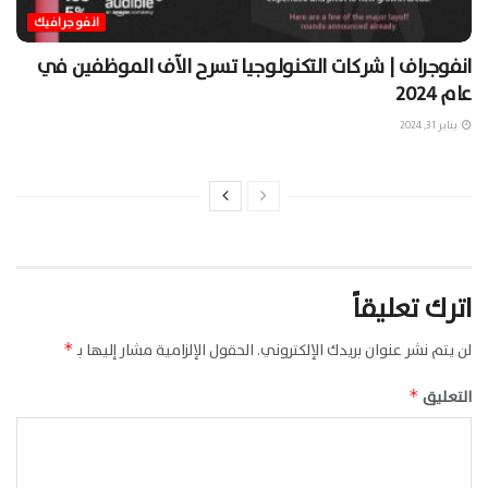
انفوجرافيك
انفوجراف | شركات التكنولوجيا تسرح الآف الموظفين في
عام 2024
يناير 31, 2024
اترك تعليقاً
لن يتم نشر عنوان بريدك الإلكتروني.
الحقول الإلزامية مشار إليها بـ
*
التعليق
*