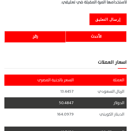
لاستخدامها المرة المقبلة في تعليقي.
الأحدث
رائج
اسعار العملات
العملة
السعر بالجنية المصري
الريال السعودي
13.4457
الدولار
50.4847
الدينار الكويتي
164.0979