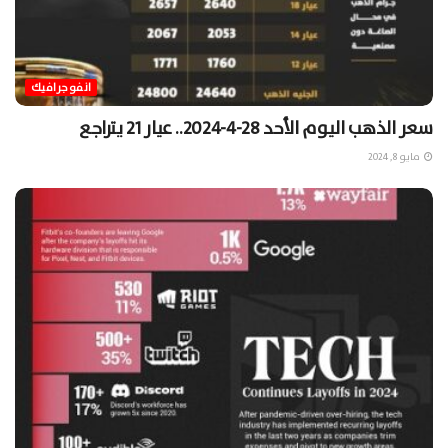
انفوجرافيك
سعر الذهب اليوم الأحد 28-4-2024.. عيار 21 يتراجع
مايو 8, 2024