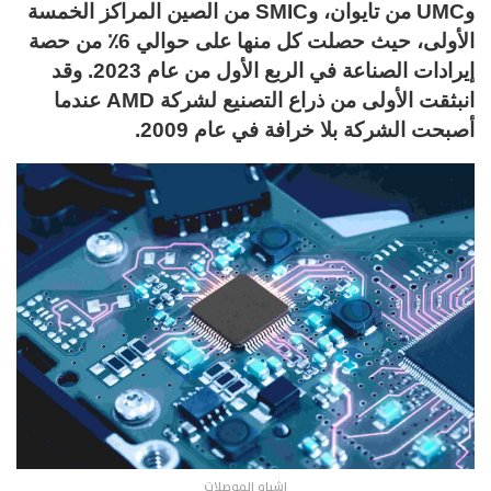
وUMC من تايوان، وSMIC من الصين المراكز الخمسة
الأولى، حيث حصلت كل منها على حوالي 6٪ من حصة
إيرادات الصناعة في الربع الأول من عام 2023. وقد
انبثقت الأولى من ذراع التصنيع لشركة AMD عندما
أصبحت الشركة بلا خرافة في عام 2009.
اشباه الموصلات