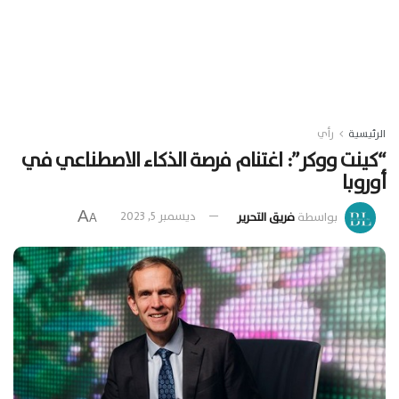
الرئيسية
رأي
“كينت ووكر”: اغتنام فرصة الذكاء الاصطناعي في
أوروبا
A
بواسطة
فريق التحرير
ديسمبر 5, 2023
A