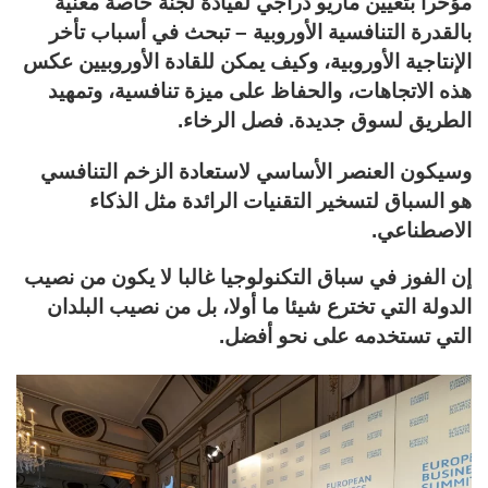
مؤخراً بتعيين ماريو دراجي لقيادة لجنة خاصة معنية
بالقدرة التنافسية الأوروبية – تبحث في أسباب تأخر
الإنتاجية الأوروبية، وكيف يمكن للقادة الأوروبيين عكس
هذه الاتجاهات، والحفاظ على ميزة تنافسية، وتمهيد
الطريق لسوق جديدة. فصل الرخاء.
وسيكون العنصر الأساسي لاستعادة الزخم التنافسي
هو السباق لتسخير التقنيات الرائدة مثل الذكاء
الاصطناعي.
إن الفوز في سباق التكنولوجيا غالبا لا يكون من نصيب
الدولة التي تخترع شيئا ما أولا، بل من نصيب البلدان
التي تستخدمه على نحو أفضل.