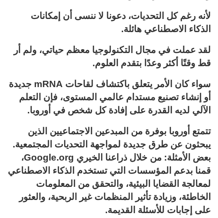
لأنه رغم كل التحديات، دعونا لا ننسى أن إمكانات
الذكاء الاصطناعي هائلة.
لقد عملت في مجال التكنولوجيا معظم حياتي، ولم أر
قط وقتًا أكثر وعدًا بتقدم العلوم.
سواء كان الأمر يتعلق باكتشاف لقاحات mRNA جديدة
أو إنشاء تصنيع مستدام عالمي المستوى، فإن التعلم
الآلي لديه القدرة على إفادة كل شخص في أوروبا.
تتمتع أوروبا بوفرة من المبدعين الاجتماعيين الذين
يبحثون عن طرق جديدة لمواجهة التحديات المجتمعية.
بعض الأمثلة: من خلال ذراعنا الخيري Google.org،
قمنا بدعم المؤسسات التي تستخدم الذكاء الاصطناعي
لمعالجة القضايا البيئية، والتحقق من المعلومات
الخاطئة، وزيادة تأثير المنظمات غير الربحية، والعثور
على إجابات للأسئلة القديمة.