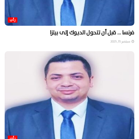
رأي
فرنسا … قبل أن تتحول الديوك إلى بيتزا
سبتمبر 15, 2025
رأي