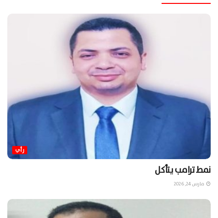
رأي
نمط ترامب يتأكل
مارس 24, 2026