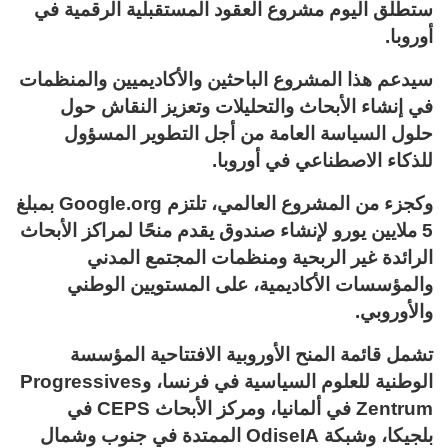
ستطلق اليوم مشروع العقود المستقبلية الرقمية في
أوروبا.
سيدعم هذا المشروع الباحثين والأكاديميين والمنظمات
في إنشاء الأبحاث والتحليلات وتعزيز النقاش حول
حلول السياسة العامة من أجل التطوير المسؤول
للذكاء الاصطناعي في أوروبا.
وكجزء من المشروع العالمي، تلتزم Google.org بمبلغ
5 ملايين يورو لإنشاء صندوق يقدم منحًا لمراكز الأبحاث
الرائدة غير الربحية ومنظمات المجتمع المدني
والمؤسسات الأكاديمية، على المستويين الوطني
والأوروبي.
تشمل قائمة المنح الأوروبية الافتتاحية المؤسسة
الوطنية للعلوم السياسية في فرنسا، وProgressives
Zentrum في ألمانيا، ومركز الأبحاث CEPS في
بلجيكا، وشبكة OdiseIA الممتدة في جنوب وشمال