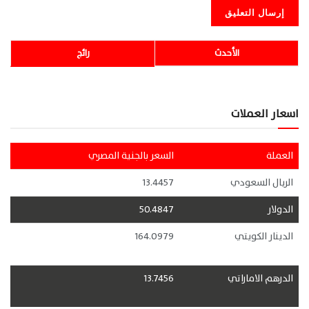
الأحدث
رائج
اسعار العملات
العملة
السعر بالجنية المصري
الريال السعودي
13.4457
الدولار
50.4847
الدينار الكويتي
164.0979
الدرهم الاماراتي
13.7456