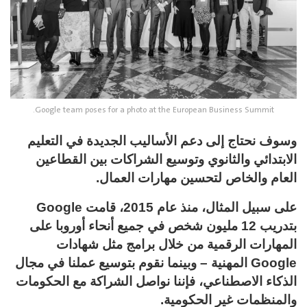
Google team poses for a photo at the European Business Summit.
وسوف نحتاج إلى دعم الأساليب الجديدة في التعليم
الابتدائي والثانوي وتوسيع الشراكات بين القطاعين
العام والخاص لتحسين مهارات العمال.
على سبيل المثال، منذ عام 2015، قامت Google
بتدريب 12 مليون شخص في جميع أنحاء أوروبا على
المهارات الرقمية من خلال برامج مثل شهادات
Google المهنية – وبينما نقوم بتوسيع عملنا في مجال
الذكاء الاصطناعي، فإننا نواصل الشراكة مع الحكومات
والمنظمات غير الحكومية.