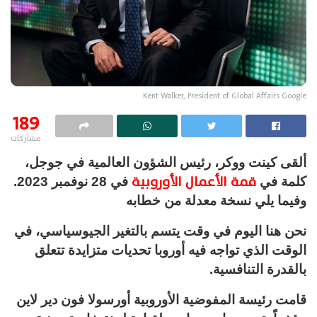
Kent Walker, President of Global Affairs Google
189
مشاركات
ألقى كينت ووكر، رئيس الشؤون العالمية في جوجل،
قمة الأعمال الأوروبية
كلمة في
في 28 نوفمبر 2023.
وفيما يلي نسخة معدلة من خطابه
نحن هنا اليوم في وقت يتسم بالتغير الجيوسياسي، في
الوقت الذي تواجه فيه أوروبا تحديات متزايدة تتعلق
بالقدرة التنافسية.
قامت رئيسة المفوضية الأوروبية أورسولا فون دير لاين