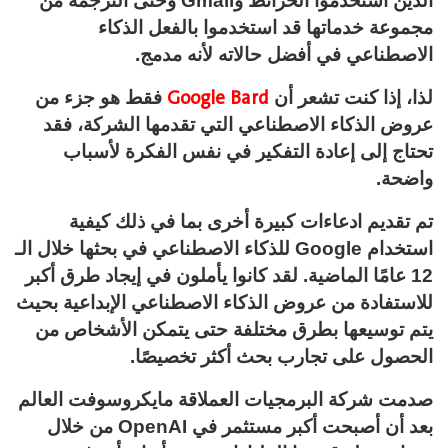
الذين استخدموا الخرائط وGmail وحتى الترجمة من
مجموعة خدماتها قد استخدموا بالفعل الذكاء
الاصطناعي في أفضل حالاته لأنه مدمج.
Google Bard
لذا، إذا كنت تشعر أن
فقط هو جزء من
عروض الذكاء الاصطناعي التي تقدمها الشركة، فقد
تحتاج إلى إعادة التفكير في نفس الفكرة لأسباب
واضحة.
تم تقديم ادعاءات كبيرة أخرى بما في ذلك كيفية
استخدام Google للذكاء الاصطناعي في بحثها خلال الـ
12 عامًا الماضية. لقد كانوا يأملون في إيجاد طرق أكبر
للاستفادة من عروض الذكاء الاصطناعي الإبداعية بحيث
يتم توسيعها بطرق مختلفة حتى يتمكن الأشخاص من
الحصول على تجارب بحث أكثر تخصيصًا.
صدمت شركة البرمجيات العملاقة مايكروسوفت العالم
بعد أن أصبحت أكبر مستثمر في OpenAI من خلال