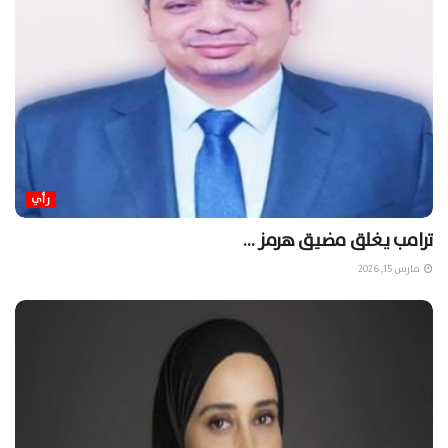
رأي
ترامب يغلق مضيق هرمز …
مارس 15, 2026