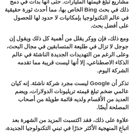
مشاريع تبلغ قيمتها المليارات. حتى أنها بدأت في دمج
ذلك في بحث Bing الخاص بها، مما أحدث ثورة حقيقية
في عالم التكنولوجيا بإمكانيات لا حدود لها للحصول
على أفضل بحث.
ومع ذلك، فإن ووكر يقلل من أهمية كل ذلك ويقول إن
جوجل لا تزال في طليعة المتسابقين في مجال البحث،
وعلى الرغم من التهديدات الجديدة الناشئة في عالم
الذكاء الاصطناعي، إلا أنها ليست قريبة مما تقدمه
الشركة اليوم.
تذكر أن Google ليست مجرد شركة ناشئة. إنه كيان
عالمي ضخم تبلغ قيمته تريليونات الدولارات، ويضم
العديد من الأقسام ولديه قائمة طويلة من أصحاب
المصلحة أيضًا.
علاوة على ذلك، فقد اكتسبت المزيد من الشهرة بعد
اتباع المنهجية الأكثر حذرًا في تبني التكنولوجيا الجديدة،