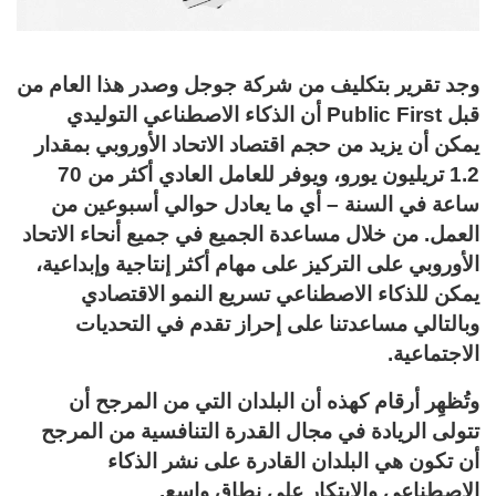
وجد تقرير بتكليف من شركة جوجل وصدر هذا العام من
قبل Public First أن الذكاء الاصطناعي التوليدي
يمكن أن يزيد من حجم اقتصاد الاتحاد الأوروبي بمقدار
1.2 تريليون يورو، ويوفر للعامل العادي أكثر من 70
ساعة في السنة – أي ما يعادل حوالي أسبوعين من
العمل. من خلال مساعدة الجميع في جميع أنحاء الاتحاد
الأوروبي على التركيز على مهام أكثر إنتاجية وإبداعية،
يمكن للذكاء الاصطناعي تسريع النمو الاقتصادي
وبالتالي مساعدتنا على إحراز تقدم في التحديات
الاجتماعية.
وتُظهِر أرقام كهذه أن البلدان التي من المرجح أن
تتولى الريادة في مجال القدرة التنافسية من المرجح
أن تكون هي البلدان القادرة على نشر الذكاء
الاصطناعي والابتكار على نطاق واسع.