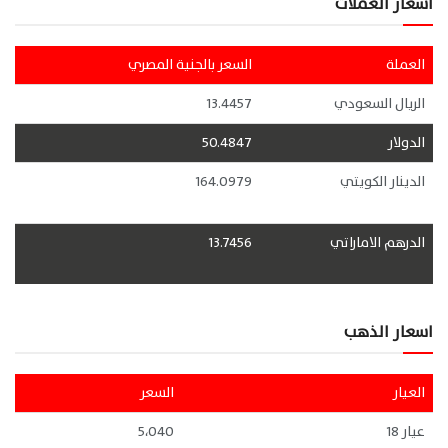
اسعار العملات
العملة
السعر بالجنية المصري
الريال السعودي
13.4457
الدولار
50.4847
الدينار الكويتي
164.0979
الدرهم الاماراتي
13.7456
اسعار الذهب
العيار
السعر
عيار 18
5،040