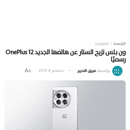
الرئيسية
تكنولوجيا
ون بلس تزيح الستار عن هاتفها الجديد OnePlus 12
رسميًا
A
بواسطة
فريق التحرير
ديسمبر 6, 2023
A