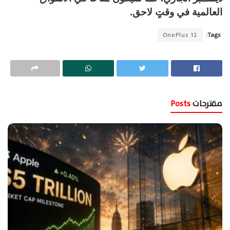
العالمية في وقتٍ لاحق.
OnePlus 12
Tags:
مقترحات
Posts