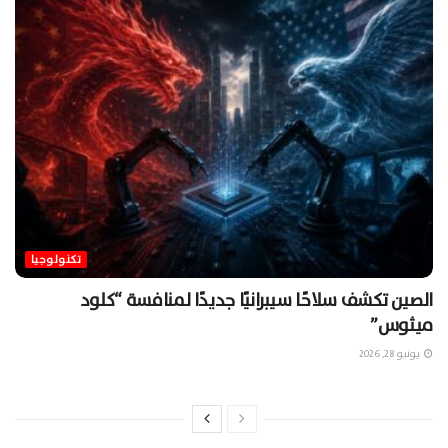
تكنولوجيا
الصين تكشف سلاحًا سيبرانيًا جديدًا لمنافسة “كلود
ميثوس”
يونيو 28, 2026