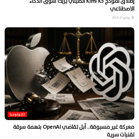
إطلاق نموذج Kimi K3 الصيني يربك سوق الذكاء
الاصطناعي
يوليو 21, 2026
تكنولوجيا
معركة غير مسبوقة.. آبل تقاضي OpenAI بتهمة سرقة
تقنيات سرية