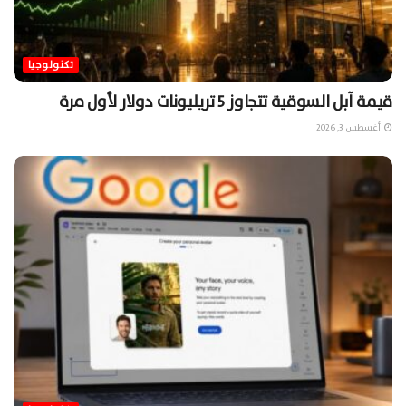
تكنولوجيا
قيمة آبل السوقية تتجاوز 5 تريليونات دولار لأول مرة
أغسطس 3, 2026