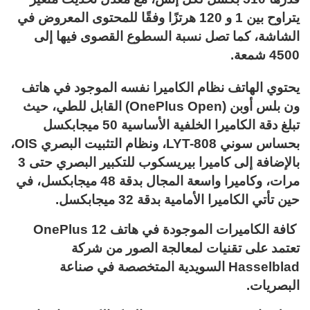
يتراوح بين 1 و 120 هرتزًا وفقًا للمحتوى المعروض في
الشاشة، كما تصل نسبة السطوع القصوى فيها إلى
4500 شمعة.
يحتوي الهاتف نظام الكاميرا نفسه الموجود في هاتف
ون بلس أوبن (OnePlus Open) القابل للطي، حيث
تبلغ دقة الكاميرا الخلفية الأساسية 50 ميجابكسل
بحساس سوني LYT-808، ونظام التثبيت البصري OIS،
بالإضافة إلى كاميرا بيريسكوب للتكبير البصري حتى 3
مرات، وكاميرا واسعة المجال بدقة 48 ميجابكسل، في
حين تأتي الكاميرا الأمامية بدقة 32 ميجابكسل.
كافة الكاميرات الموجودة في هاتف OnePlus 12
تعتمد على تقنيات لمعالجة الصور من شركة
Hasselblad السويدية المتخصصة في صناعة
البصريات.