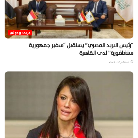
عربى ودولي
“رئيس البريد المصري” يستقبل “سفير جمهورية
سنغافورة” لدى القاهرة
سبتمبر 19, 2024