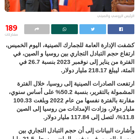
الرئيس الروسي والصيني
189
مشاركات
كشفت الإدارة العامة للجمارك الصينية، اليوم الخميس،
ارتفاع حجم التبادل التجاري بين روسيا و الصين، في
الفترة من يناير إلى نوفمبر 2023 بنسبة 26.7 في
المئة، ليبلغ 218.17 مليار دولار.
ارتفعت الصادرات الصينية إلى روسيا، خلال الفترة
المشمولة بالتقرير، بنسبة 50.2% على أساس سنوي،
مقارنة بالفترة نفسها من عام 2022 وبلغت 100.33
مليار دولار، وزادت الإمدادات من روسيا إلى الصين
11.8%، لتصل إلى 117.84 مليار دولار.
وأشارت البيانات إلى أن حجم التبادل التجاري بين
روسيا والصين، في نوفمبر الماضي، سجل 21.5 مليار