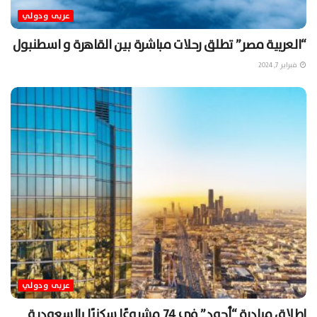
عربى ودولي
“العربية مصر” تطلق رحلات مباشرة بين القاهرة و اسطنبول
فبراير 7, 2024
عربى ودولي
اطلاق مبادرة “أجود” في 74 مشروعًا سكنيًا بالسعودية