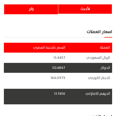
الأحدث
رائج
اسعار العملات
العملة
السعر بالجنية المصري
الريال السعودي
13.4457
الدولار
50.4847
الدينار الكويتي
164.0979
الدرهم الاماراتي
13.7456