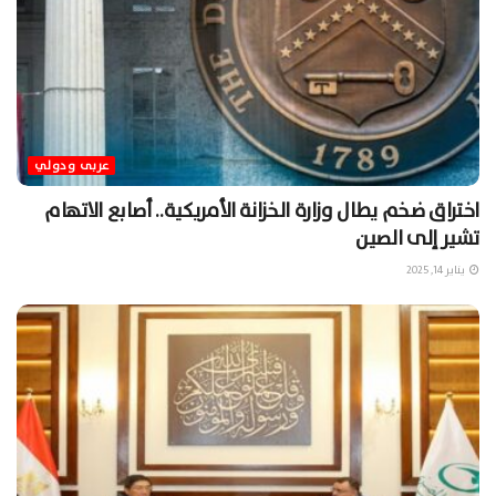
عربى ودولي
اختراق ضخم يطال وزارة الخزانة الأمريكية.. أصابع الاتهام
تشير إلى الصين
يناير 14, 2025