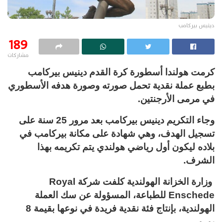
دينيس بيركامب
189
مشاركات
كرمت هولندا أسطورة كرة القدم دينيس بيركامب
بطبع عملة نقدية تحمل صورته وصورة هدفه الأسطوري
في مرمى الأرجنتين.
وجاء التكريم دينيس بيركامب بعد مرور 25 سنة على
تسجيل الهدف، وهي شهادة على مكانة بيركامب في
بلاده ليكون أول رياضي هولندي يتم تكريمه بهذا
الشرف.
وزارة الخزانة الهولندية كلفت شركة Royal
Enschede للطباعة، المسؤولة عن سك العملة
الهولندية، بإنتاج فئة نقدية فريدة في نوعها بقيمة 8
يورو.