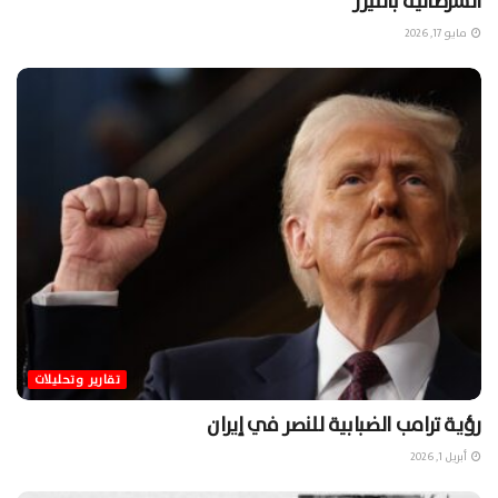
السرطانية بالليزر
مايو 17, 2026
تقارير وتحليلات
رؤية ترامب الضبابية للنصر في إيران
أبريل 1, 2026