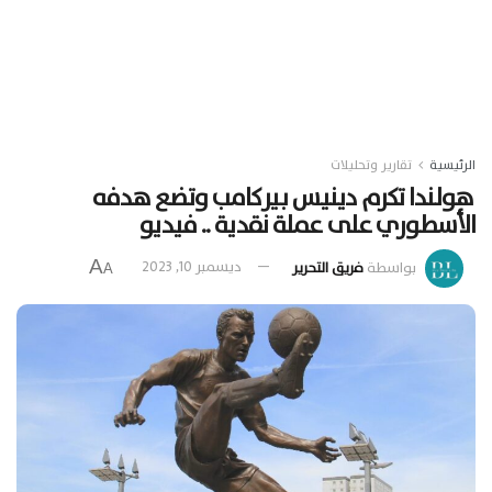
الرئيسية
تقارير وتحليلات
هولندا تكرم دينيس بيركامب وتضع هدفه
الأسطوري على عملة نقدية .. فيديو
A
بواسطة
فريق التحرير
ديسمبر 10, 2023
A