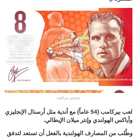
دينيس بيركامب
لعب بيركامب (54 عاماً) مع أندية مثل أرسنال الإنجليزي
وأياكس الهولندي وإنتر ميلان الإيطالي.
وطُلب من المصارف الهولندية بالفعل أن تستعد لتدفق