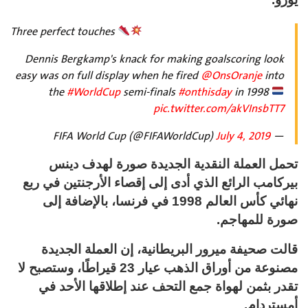
Three perfect touches
Dennis Bergkamp's knack for making goalscoring look
easy was on full display when he fired
@OnsOranje
into
the
#WorldCup
semi-finals
#onthisday
in 1998
pic.twitter.com/akVInsbTT7
July 4, 2019
— FIFA World Cup (@FIFAWorldCup)
تحمل العملة النقدية الجديدة صورة لهدف دينس
بيركامب الرائع الذي أدى إلى إقصاء الأرجنتين في ربع
نهائي كأس العالم 1998 في فرنسا، بالإضافة إلى
صورة للمهاجم.
قالت صحيفة ميرور البريطانية، إن العملة الجديدة
مصنوعة من أوراق الذهب عيار 23 قيراطًا، وستصبح لا
تقدر بثمن لهواة جمع التحف عند إطلاقها الأحد في
أمستردام.