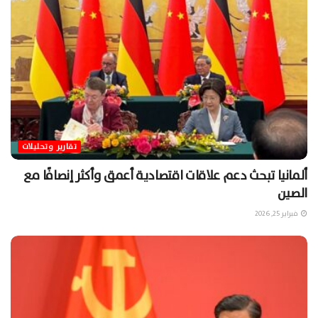
تقارير وتحليلات
ألمانيا تبحث دعم علاقات اقتصادية أعمق وأكثر إنصافًا مع
الصين
فبراير 25, 2026