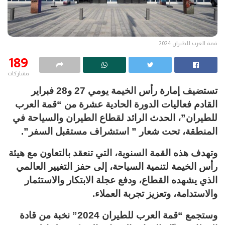
قمة العرب للطيران 2024
189
مشاركات
تستضيف إمارة رأس الخيمة يومي 27 و28 فبراير
القادم فعاليات الدورة الحادية عشرة من “قمة العرب
للطيران”، الحدث الرائد لقطاع الطيران والسياحة في
المنطقة، تحت شعار ” استشراف مستقبل السفر”.
وتهدف هذه القمة السنوية، التي تنعقد بالتعاون مع هيئة
رأس الخيمة لتنمية السياحة، إلى حفز التغيير العالمي
الذي يشهده القطاع، ودفع عجلة الابتكار والاستثمار
والاستدامة، وتعزيز تجربة العملاء.
وستجمع “قمة العرب للطيران 2024” نخبة من قادة