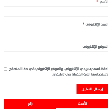
الاسم
*
البريد الإلكتروني
*
الموقع الإلكتروني
احفظ اسمي، بريدي الإلكتروني، والموقع الإلكتروني في هذا المتصفح
لاستخدامها المرة المقبلة في تعليقي.
الأحدث
رائج