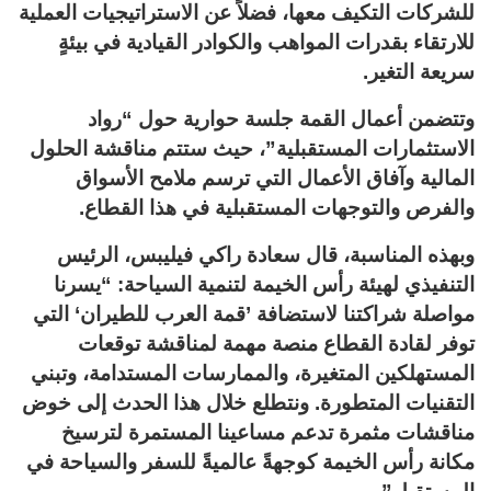
للشركات التكيف معها، فضلاً عن الاستراتيجيات العملية
للارتقاء بقدرات المواهب والكوادر القيادية في بيئةٍ
سريعة التغير.
وتتضمن أعمال القمة جلسة حوارية حول “رواد
الاستثمارات المستقبلية”، حيث ستتم مناقشة الحلول
المالية وآفاق الأعمال التي ترسم ملامح الأسواق
والفرص والتوجهات المستقبلية في هذا القطاع.
وبهذه المناسبة، قال سعادة راكي فيليبس، الرئيس
التنفيذي لهيئة رأس الخيمة لتنمية السياحة: “يسرنا
مواصلة شراكتنا لاستضافة ’قمة العرب للطيران‘ التي
توفر لقادة القطاع منصة مهمة لمناقشة توقعات
المستهلكين المتغيرة، والممارسات المستدامة، وتبني
التقنيات المتطورة. ونتطلع خلال هذا الحدث إلى خوض
مناقشات مثمرة تدعم مساعينا المستمرة لترسيخ
مكانة رأس الخيمة كوجهةً عالميةً للسفر والسياحة في