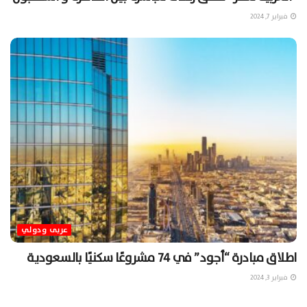
فبراير 7, 2024
عربى ودولي
اطلاق مبادرة “أجود” في 74 مشروعًا سكنيًا بالسعودية
فبراير 3, 2024