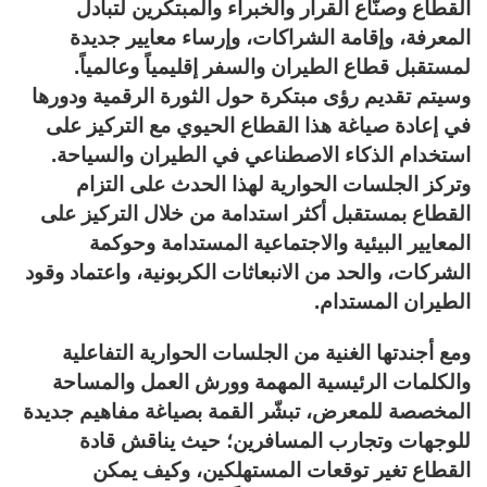
القطاع وصنّاع القرار والخبراء والمبتكرين لتبادل
المعرفة، وإقامة الشراكات، وإرساء معايير جديدة
لمستقبل قطاع الطيران والسفر إقليمياً وعالمياً.
وسيتم تقديم رؤى مبتكرة حول الثورة الرقمية ودورها
في إعادة صياغة هذا القطاع الحيوي مع التركيز على
استخدام الذكاء الاصطناعي في الطيران والسياحة.
وتركز الجلسات الحوارية لهذا الحدث على التزام
القطاع بمستقبل أكثر استدامة من خلال التركيز على
المعايير البيئية والاجتماعية المستدامة وحوكمة
الشركات، والحد من الانبعاثات الكربونية، واعتماد وقود
الطيران المستدام.
ومع أجندتها الغنية من الجلسات الحوارية التفاعلية
والكلمات الرئيسية المهمة وورش العمل والمساحة
المخصصة للمعرض، تبشّر القمة بصياغة مفاهيم جديدة
للوجهات وتجارب المسافرين؛ حيث يناقش قادة
القطاع تغير توقعات المستهلكين، وكيف يمكن