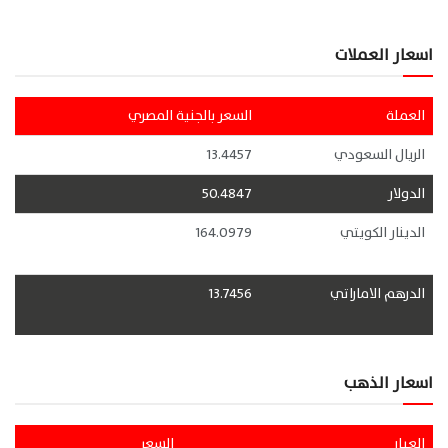
اسعار العملات
العملة
السعر بالجنية المصري
الريال السعودي
13.4457
الدولار
50.4847
الدينار الكويتي
164.0979
الدرهم الاماراتي
13.7456
اسعار الذهب
العيار
السعر