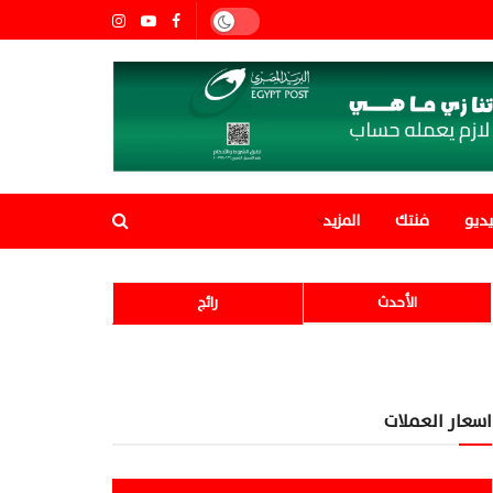
ديو
فنتك
المزيد
الأحدث
رائج
اسعار العملات