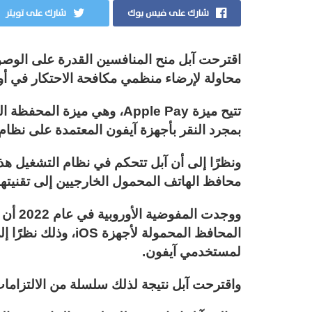
شارك على فيس بوك
شارك على تويتر
اقترحت آبل منح المنافسين القدرة على الوصول
محاولة لإرضاء منظمي مكافحة الاحتكار في أور
تتيح ميزة Apple Pay، وهي مي
بمجرد النقر بأجهزة آيفون المعتمدة على نظام الت
ونظرًا إلى أن آبل تتحكم في نظام التشغيل 
محافظ الهاتف المحمول الخارجيين إلى تقنيتها 
ووجدت 
لمستخدمي آيفون.
واقترحت آبل نتيجة لذلك سلسلة من الالتزامات