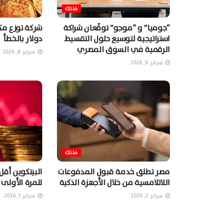
فنتك
“جوميا” و “موجو” توقّعان شراكة
استراتيجية لتوسيع حلول التقسيط
دولار بالخطأ
الرقمية في السوق المصري
فبراير 8, 2026
فبراير 9, 2026
فنتك
مصر تطلق خدمة قبول المدفوعات
اللاتلامسية من خلال الأجهزة الذكية
للمرة الأولى منذ
فبراير 2, 2026
فبراير 1, 2026