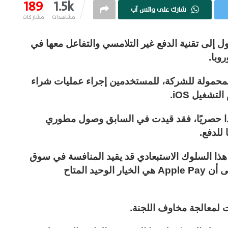
189
1.5k
شارك على واتس آب
مشاهدات
مشاركات
 إلى تقنية الدفع غير التلامسي والتفاعل معها في
وبا.
زة المحفظة المحمولة للشركة، للمستخدمين إجراء عمليات شراء
شغيل iOS.
هذا حصريًا، فقد قيدت في السابق وصول مطوري
للدفع.
المفوضية الأوروبية في عام 2022 أن هذا السلوك الاستبعادي قد يقيد المنافسة في سوق
المحافظ المحمولة لأجهزة iOS، وذلك نظرًا إلى أن Apple Pay هي الخيار الوحيد المتاح
 لمعالجة مخاوف اللجنة.