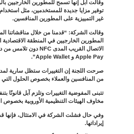
وقالت آبل إنها تسمح للمطورين الخارجيين بال
توفير مزايا جديدة للمستخدمين، مثل استخدام ت
غير التمييزية على المطورين المنافسين.
وقالت الشركة: “قدمنا من خلال مناقشاتنا المس
المطورين الخارجيين في المنطقة الاقتصادية ا
Apple Pay و Apple Wallet”.
من المنافسين والعملاء بخصوص الحلول التي اق
تتبنى المفوضية التغييرات وتلزم آبل قانونًا ب
مخاوف الهيئات التنظيمية الأوروبية بخصوص ا
إيراداتها.