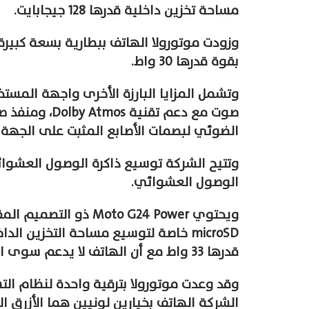
مساحة تخزين داخلية قدرها 128 جيجابايت.
بقوة قدرها 30 واط.
الضوئي لبصمات الأصابع المثبت على الجهة ا
وتتيح الشركة توسيع ذاكرة الوصول العشوائي
الوصول العشوائي.
قدرها 33 واط مع أن الهاتف لا يدعم سوى الشحن بقوة قدرها 30 واط.
وقد وعدت موتورولا بترقية واحدة لنظام الت
الشركة الهاتف بخيارين لونيين هما الأزرق ال