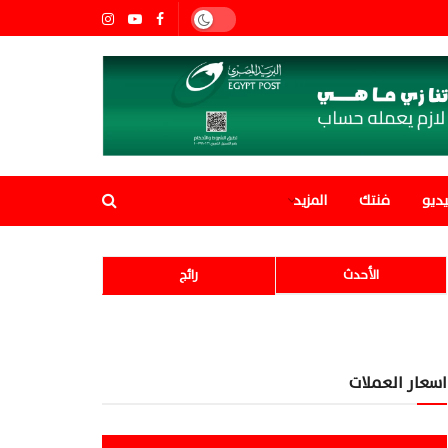
ديو
فنتك
المزيد
الأحدث
رائج
اسعار العملات