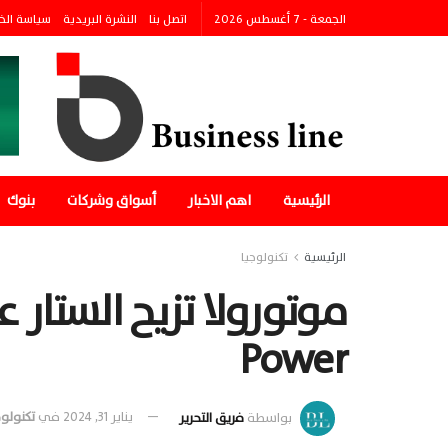
الجمعة - 7 أغسطس 2026
اتصل بنا
النشرة البريدية
سياسة الخ
الرئيسية
اهم الاخبار
أسواق وشركات
بنوك
الرئيسية
تكنولوجيا
Power
بواسطة
فريق التحرير
يناير 31, 2024
في
تكنولوج