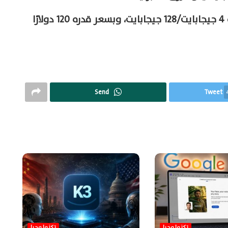
ويأتي الهاتف بسعر قدره 110 دولارات لنسخة 4 جيجابايت/128 جيجابايت، وبسعر قدره 120 دولارًا
Send
Tweet
تكنولوجيا
تكنولوجيا