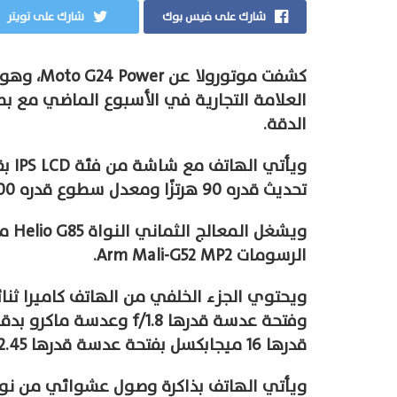
شارك على فيس بوك
شارك على تويتر
العلامة التجارية في الأسبوع الماضي مع بط
الدقة.
تحديث قدره 90 هرتزًا ومعدل سطوع قدره 500 شمعة في المتر المربع.
ويشغ
الرسومات Arm Mali-G52 MP2.
قدرها 16 ميجابكسل بفتحة عدسة قدرها f/2.45.