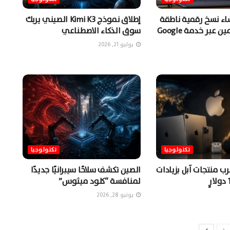
شاء نسخ رقمية ناطقة
إطلاق نموذج Kimi K3 الصيني يربك
من المستخدمين عبر خدمة Google
سوق الذكاء الاصطناعي
يوليو 21, 2026
تكنولوجيا
تكنولوجيا
ب منتجات آبل بزيادات
الصين تكشف سلاحًا سيبرانيًا جديدًا
لمنافسة “كلود ميثوس”
يونيو 28, 2026