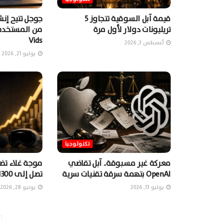
قيمة آبل السوقية تتجاوز 5
جوجل تتيح إن
تريليونات دولار لأول مرة
Vids
أغسطس 3, 2026
يوليو 21, 2026
تكنولوجيا
معركة غير مسبوقة.. آبل تقاضي
موجة غلاء تضر
OpenAI بتهمة سرقة تقنيات سرية
تصل إلى 1300 دولارٍ
يوليو 13, 2026
يونيو 28, 2026