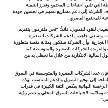
التي تلبي احتياجات المجتمع وتعزز التنمية
هدف الشركة إلى دعم مشاريع تسهم في تحسين جودة
ماعية للمجتمع المصري.
يذي لنقود للتمويل، قائلاً: “نحن ملتزمون بتقديم
ية، ونسعى جاهدين لدعم الشركات الصغيرة
التجارية، وأن الشركة ستكون بمثابة منصة متطورة
ة والفريدة للشركات الصغيرة والمتوسطة كما
 المالية الابتكارية من خلال ما تحظى به من
رة، فإن عدد الشركات الصغيرة والمتوسطة في السوق
الملحة إلى توفير التمويل والدعم المناسب لهذه
رخصة النهائية يعكس الثقة الكبيرة في قدرات
ة وملائمة لاحتياجات السوق المحلي ولدعم رؤية
مي”.