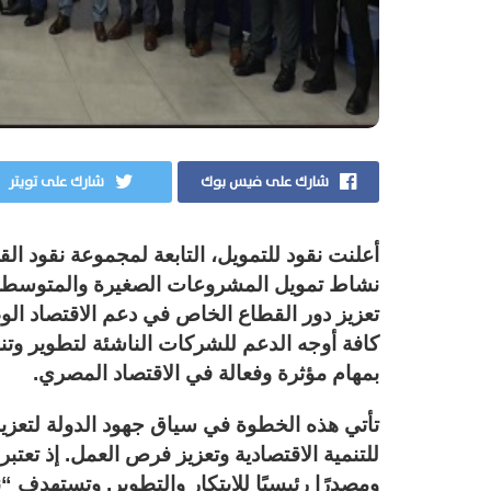
شارك على فيس بوك
شارك على تويتر
أعلنت نقود للتمويل، التابعة لمجموعة نقود ال
نشاط تمويل المشروعات الصغيرة والمتوسطة، 
تعزيز دور القطاع الخاص في دعم الاقتصاد الوطن
كافة أوجه الدعم للشركات الناشئة لتطوير وتنم
بمهام مؤثرة وفعالة في الاقتصاد المصري.
تأتي هذه الخطوة في سياق جهود الدولة لتعز
للتنمية الاقتصادية وتعزيز فرص العمل. إذ تعتب
ومصدرًا رئيسيًا للابتكار والتطوير. وتستهدف 