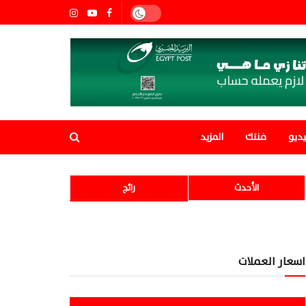
ديو
فنتك
المزيد
الأحدث
رائج
اسعار العملات