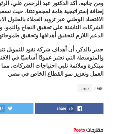
ومن جانبه، أكد الدكتور عبد الرحمن علي، الرئ
إضافة إستراتيجية هامة لمجموعتنا، حيث نسعى د
الاقتصاد الوطني عبر تزويد العملاء بالحلول الا
الشركات الناشئة على تحقيق النجاح والنمو، ون
الدعم اللازم لتحقيق أهدافها وتحقيق طموحات
جدير بالذكر، أن أهداف شركة نقود للتمويل تت
والمتوسطة التي تعتبر عمودًا أساسيًا في الا
مبتكرة وملائمة تلبي احتياجات الشركات، مم
العمل وتعزيز نمو القطاع الخاص في مصر.
Tags:
نقود
47
Share
76
مقترحات
Posts