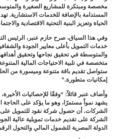
مخصصة ومبتكرة للمشاريع الصغيرة والمتوسطة 
المستدامة بالإضافة للخدمات الاستشارية. ت
الحياة وتعزيز البنية التحتية الاقتصادية والاجت
وفي هذا السياق، صرح حازم عنبر، الرئيس التنف
خدمات التمويل بأعلى معايير الجودة والشفاف
والمتوسطة في تحقيق نجاحها وتحقيق أهدافها 
متخصصة في تلبية الاحتياجات المالية المتنوع
ستواصل تقديم باقة متنوعة وميسورة من الحلول
إمكانيات متطورة.”
وأضاف عنبر قائلاً: “وفقًا للإحصائيات الأخي
يشهد نمواً مستمرًا، وهو ما يؤكد على الحاجة 
الشركات. أن حصول شركة نقود للتمويل على ال
الشركة على تقديم خدمات تمويلية عالية الجود
الدولة المصرية للشمول المالي والتحول الرق