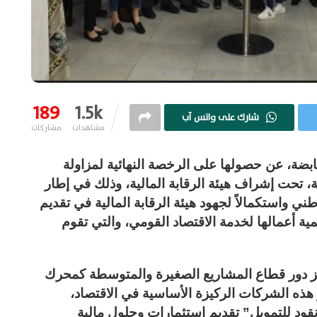
189
1.5k
شارك على واتس آب
مشاهدات
مشاركات
قابضة، عن حصولها على الرخصة النهائية لمزاولة
تحت إشراف هيئة الرقابة المالية، وذلك في إطار
ي واستكمالاً لجهود هيئة الرقابة المالية في تقديم
ية أعمالها لخدمة الاقتصاد القومي، والتي تقوم
يز دور قطاع المشاريع الصغيرة والمتوسطة كمحرك
ر هذه الشركات الركيزة الأساسية في الاقتصاد،
“نقود للتمويل” تقديم استثمارات وحلول مالية