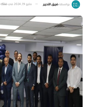
بواسطة
فريق التحرير
مايو 19, 2024
في
فنتك