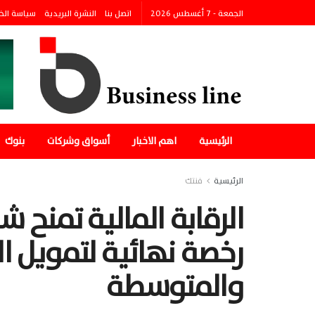
الجمعة - 7 أغسطس 2026
اتصل بنا
النشرة البريدية
سياسة الخ
الرئيسية
اهم الاخبار
أسواق وشركات
بنوك
الرئيسية
فنتك
الرقابة المالية تمنح ش
رخصة نهائية لتمويل ا
والمتوسطة