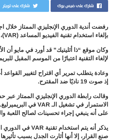
شارك على فيس بوك
شارك على تويتر
رفضت أندية الدوري الإنجليزي الممتاز خلال اج
بإلغاء استخدام تقنية الفيديو المساعد (VAR)، وذلك على الرغم من الجدل الدائر حولها.
وكان موقع “ذا أثليتيك” قد أورد في مايو أن ال
لإلغاء التقنية اعتبارًا من الموسم المقبل للبريم
إذ صوت 19 ناديًا ضد المقترح.
وقالت رابطة الدوري الإنجليزي الممتاز عبر ح
الاستمرار في تشغيل الـ
على أنه ينبغي إجراء تحسينات لصالح اللعبة وا
صنع القرار، إلا أنها أثارت الجدل بسبب تأثير