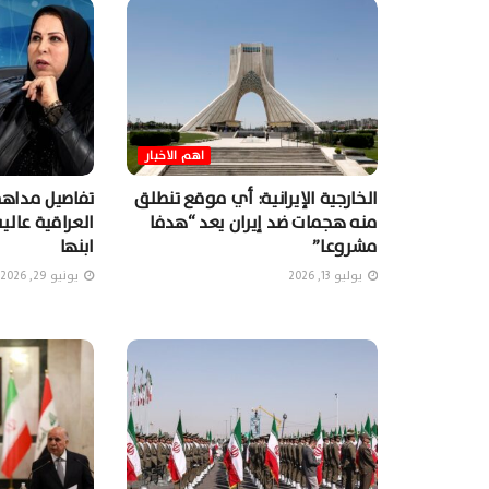
اهم الاخبار
الخارجية الإيرانية: أي موقع تنطلق
تفاصيل مداهمة
منه هجمات ضد إيران يعد “هدفا
العراقية عالي
مشروعا”
ابنها
يوليو 13, 2026
يونيو 29, 2026