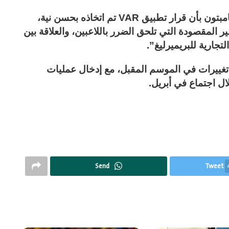
وعند طرح الاقتراح الشهر الماضي، أقر ولفرهامبتون بأن قرار تطبيق VAR تم اتخاذه بحسن نية،
 المقصودة التي تلحق الضرر باللاعبين، والعلاقة بين
تجارية للبريميرليغ”.
 تغييرات في الموسم المقبل، مع إدخال عمليات
ال اجتماع في أبريل.
Send
Tweet