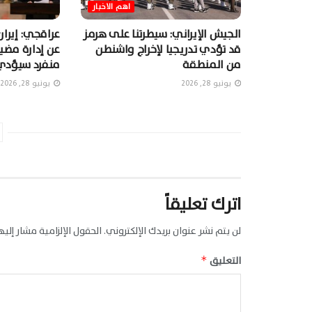
اهم الاخبار
الجيش الإيراني: سيطرتنا على هرمز
عراقجي: إيرا
قد تؤدي تدريجيا لإخراج واشنطن
عن إدارة مضي
من المنطقة
منفرد سيؤدي
يونيو 28, 2026
يونيو 28, 2026
اترك تعليقاً
لن يتم نشر عنوان بريدك الإلكتروني.
الحقول الإلزامية مشار إليها
التعليق
*