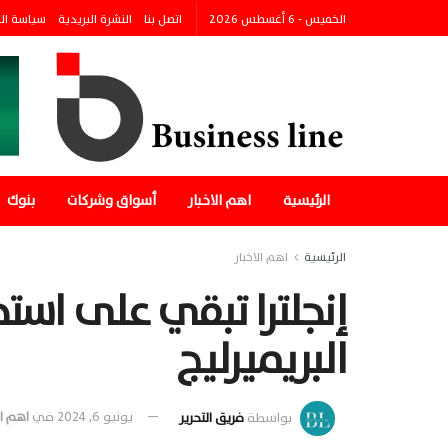
الخميس - 6 أغسطس 2026
اتصل بنا
النشرة البريدية
سياسة ال
الرئيسية
اهم الاخبار
أسواق وشركات
بنوك
الرئيسية
اهم الاخبار
البريميرليج
بواسطة
فريق التحرير
يونيو 6, 2024
في
اهم ال