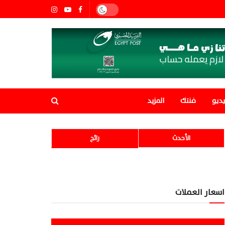
ديو
فنتك
المزيد
الأحدث
رائج
اسعار العملات