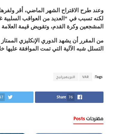
لكنه تسبب في “العديد من العواقب السلبية غير
المشجعين وكرة القدم، وتقويض قيمة العلامة ال
من المقرر أن يشهد الدوري الإنكليزي الممتاز
التسلل شبه الآلية التي تمت الموافقة عليها خل
Tags:
VAR
البريميرليج
47
Share
76
مقترحات
Posts