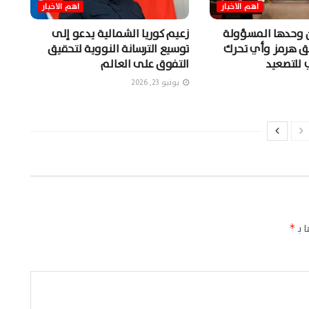
اهم الاخبار
اهم الاخبار
ن وحدها المسؤولة
زعيم كوريا الشمالية يدعو إلى
ق هرمز وأي تحرك
توسيع الترسانة النووية لتحقيق
 للتصعيد
التفوق على العالم
يونيو 23, 2026
 بـ
*