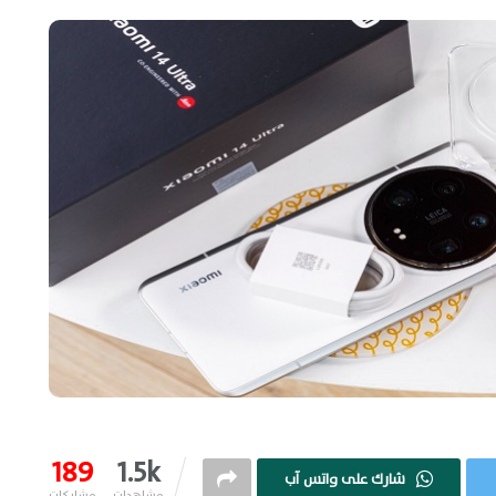
189
1.5k
شارك على واتس آب
مشاهدات
مشاركات