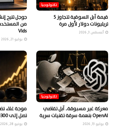
تكنولوجيا
قيمة آبل السوقية تتجاوز 5
جوجل تتيح إن
تريليونات دولار لأول مرة
Vids
أغسطس 3, 2026
يوليو 21, 2026
تكنولوجيا
معركة غير مسبوقة.. آبل تقاضي
موجة غلاء تضر
OpenAI بتهمة سرقة تقنيات سرية
تصل إلى 1300 دولارٍ
يوليو 13, 2026
يونيو 28, 2026