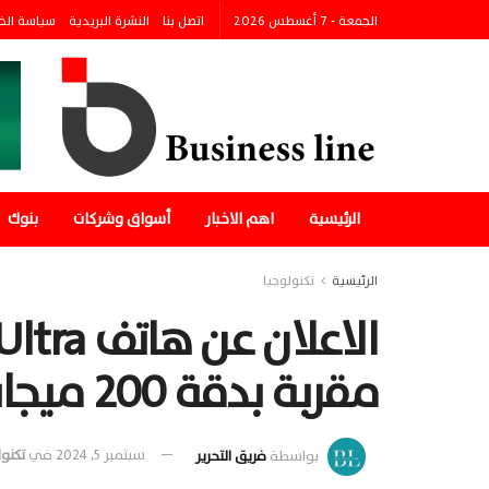
الجمعة - 7 أغسطس 2026
اتصل بنا
النشرة البريدية
سياسة الخ
الرئيسية
اهم الاخبار
أسواق وشركات
بنوك
الرئيسية
تكنولوجيا
مقربة بدقة 200 ميجابكسل
بواسطة
فريق التحرير
سبتمبر 5, 2024
في
تكنول