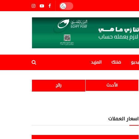
ديو
فنتك
المزيد
الأحدث
رائج
اسعار العملات