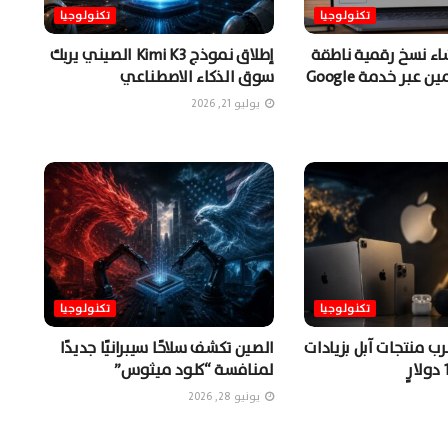
تكنولوجيا
تكنولوجيا
شاء نسخ رقمية ناطقة
إطلاق نموذج Kimi K3 الصيني يربك
من المستخدمين عبر خدمة Google
سوق الذكاء الاصطناعي
يوليو 21, 2026
تكنولوجيا
تكنولوجيا
ب منتجات آبل بزيادات
الصين تكشف سلاحًا سيبرانيًا جديدًا
لمنافسة “كلود ميثوس”
يونيو 28, 2026