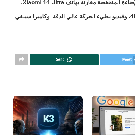
خفضة مقارنة بهاتف Xiaomi 14 Ultra.
سيكون هناك أيضًا وضع فيديو سينمائي بدقة 4K، وفيديو بطيء الحركة عالي الدقة، وكاميرا سيلفي
Send
Tweet