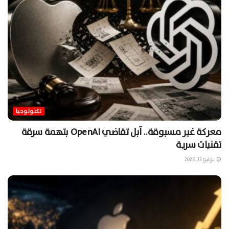
تكنولوجيا
معركة غير مسبوقة.. آبل تقاضي OpenAI بتهمة سرقة
تقنيات سرية
يوليو 13, 2026