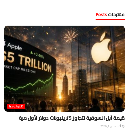
مقترحات
Posts
تكنولوجيا
قيمة آبل السوقية تتجاوز 5 تريليونات دولار لأول مرة
أغسطس 3, 2026