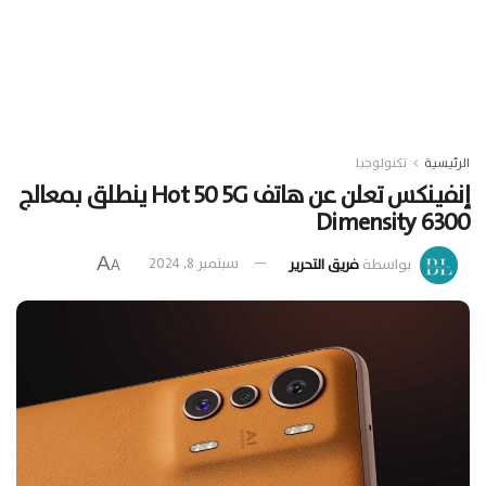
الرئيسية
تكنولوجيا
إنفينكس تعلن عن هاتف Hot 50 5G ينطلق بمعالج
Dimensity 6300
A
بواسطة
فريق التحرير
سبتمبر 8, 2024
A