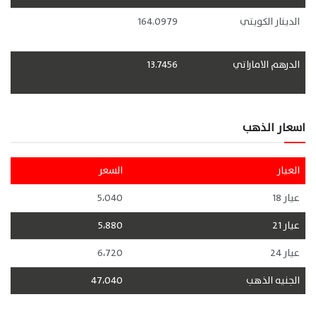
الدينار الكويتي
164.0979
الدرهم الاماراتي
13.7456
اسعار الذهب
العيار
السعر
عيار 18
5،040
عيار 21
5،880
عيار 24
6،720
الجنيه الذهب
47،040