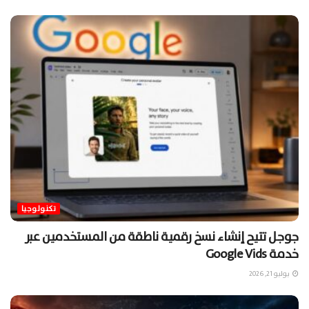
تكنولوجيا
جوجل تتيح إنشاء نسخ رقمية ناطقة من المستخدمين عبر
خدمة Google Vids
يوليو 21, 2026