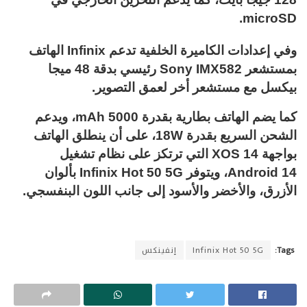
microSD.
وفي إعدادات الكاميرة الخلفية تدعم Infinix الهاتف
بمستشعر Sony IMX582 رئيسي بدقة 48 ميجا
بيكسل مع مستشعر أخر لعمق التصوير.
كما يضم الهاتف بطارية بقدرة 5000 mAh، ويدعم
الشحن السريع بقدرة 18W، على أن ينطلق الهاتف
بواجهة XOS 14 التي ترتكز على نظام تشغيل
Android 14، ويتوفر Infinix Hot 50 5G بألوان
الأزرق، والأخضر والأسود إلى جانب اللون البنفسجي.
Tags:
Infinix Hot 50 5G
إنفينكس