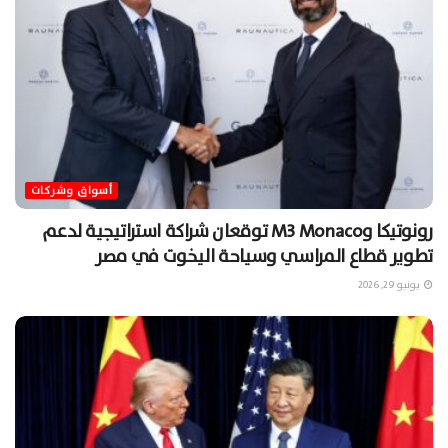
أسواق وشركات
رونوتيكا وM3 Monaco توقعان شراكة استراتيجية لدعم
تطوير قطاع المراسي وسياحة اليخوت في مصر
يونيو 29, 2026