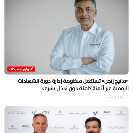
أسواق وشركات
«مانيج إنجن» تستكمل منظومة إدارة دورة الشهادات
الرقمية عبر أتمتة كاملة دون تدخل بشري
يوليو 15, 2026