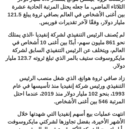
الثلاثاء الماضي، ما جعله يحتل المرتبة الحادية عشرة
بين أغنى الأشخاص في العالم بصافي ثروة يبلغ 121.5
مليار دولار، وفقًا لآخر تقديرات فوربس.
لم يُصنف الرئيس التنفيذي لشركة إنفيديا -الذي يمتلك
نحو 861 مليون سهم- أبدًا بين أغنى 10 أشخاص في
العالم، ويتخلف عن الرئيس التنفيذي السابق لشركة
مايكروسوفت ستيف بالمر الذي تبلغ ثروته 123.7 مليار
دولار.
زاد صافي ثروة هوانغ، الذي شغل منصب الرئيس
التنفيذي ورئيس شركة إنفيديا منذ تأسيسها في عام
1993، بنحو 102 مليار دولار منذ 2019، عندما احتل
المرتبة 546 بين أغنى الأشخاص.
انتهت عمليات بيع أسهم إنفيديا التي شهدتها خلال
الأشهر الأخيرة، بفضل تجاوزها لشركتي مايكروسوفت