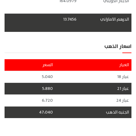
الدينار الكويتي
164.0979
الدرهم الاماراتي
13.7456
اسعار الذهب
العيار
السعر
عيار 18
5،040
عيار 21
5،880
عيار 24
6،720
الجنيه الذهب
47،040