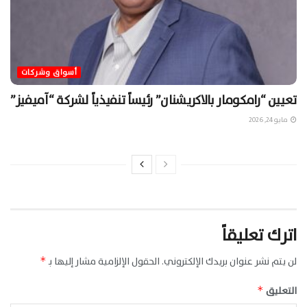
أسواق وشركات
تعيين “رامكومار بالاكريشنان” رئيساً تنفيذياً لشركة “آميفيز”
مايو 24, 2026
اترك تعليقاً
لن يتم نشر عنوان بريدك الإلكتروني.
الحقول الإلزامية مشار إليها بـ
*
التعليق
*