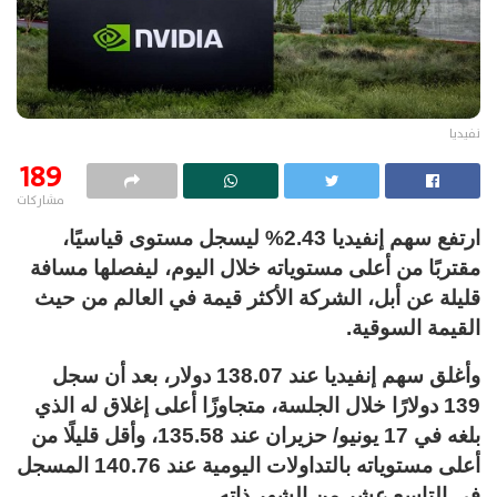
نفيديا
189
مشاركات
ارتفع سهم إنفيديا 2.43% ليسجل مستوى قياسيًا،
مقتربًا من أعلى مستوياته خلال اليوم، ليفصلها مسافة
قليلة عن أبل، الشركة الأكثر قيمة في العالم من حيث
القيمة السوقية.
وأغلق سهم إنفيديا عند 138.07 دولار، بعد أن سجل
139 دولارًا خلال الجلسة، متجاوزًا أعلى إغلاق له الذي
بلغه في 17 يونيو/ حزيران عند 135.58، وأقل قليلًا من
أعلى مستوياته بالتداولات اليومية عند 140.76 المسجل
في التاسع عشر من الشهر ذاته.