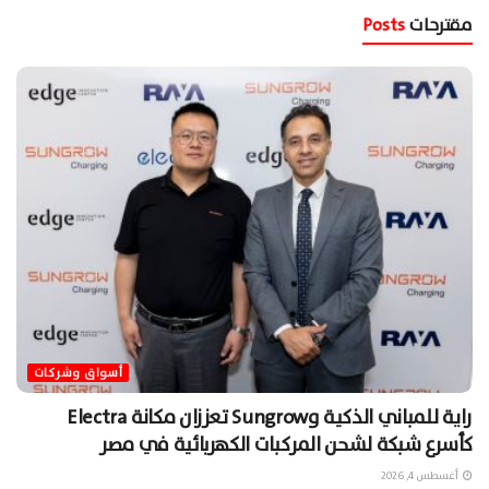
مقترحات
Posts
أسواق وشركات
راية للمباني الذكية وSungrow تعززان مكانة Electra
كأسرع شبكة لشحن المركبات الكهربائية في مصر
أغسطس 4, 2026