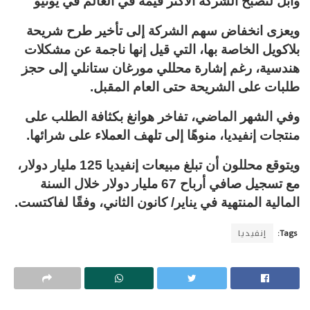
وأبل لتصبح الشركة الأكثر قيمة في العالم في يونيو
ويعزى انخفاض سهم الشركة إلى تأخير طرح شريحة
بلاكويل الخاصة بها، التي قيل إنها ناجمة عن مشكلات
هندسية، رغم إشارة محللي مورغان ستانلي إلى حجز
طلبات على الشريحة حتى العام المقبل.
وفي الشهر الماضي، تفاخر هوانغ بكثافة الطلب على
منتجات إنفيديا، منوهًا إلى تلهف العملاء على شرائها.
ويتوقع محللون أن تبلغ مبيعات إنفيديا 125 مليار دولار،
مع تسجيل صافي أرباح 67 مليار دولار خلال السنة
المالية المنتهية في يناير/ كانون الثاني، وفقًا لفاكتست.
Tags:
إنفيديا