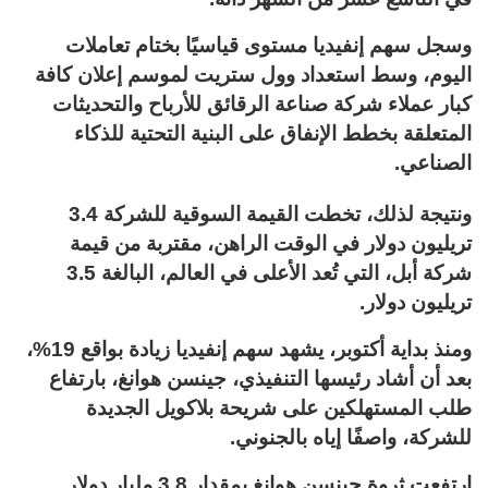
وسجل سهم إنفيديا مستوى قياسيًا بختام تعاملات
اليوم، وسط استعداد وول ستريت لموسم إعلان كافة
كبار عملاء شركة صناعة الرقائق للأرباح والتحديثات
المتعلقة بخطط الإنفاق على البنية التحتية للذكاء
الصناعي.
ونتيجة لذلك، تخطت القيمة السوقية للشركة 3.4
تريليون دولار في الوقت الراهن، مقتربة من قيمة
شركة أبل، التي تُعد الأعلى في العالم، البالغة 3.5
تريليون دولار.
ومنذ بداية أكتوبر، يشهد سهم إنفيديا زيادة بواقع 19%،
بعد أن أشاد رئيسها التنفيذي، جينسن هوانغ، بارتفاع
طلب المستهلكين على شريحة بلاكويل الجديدة
للشركة، واصفًا إياه بالجنوني.
ارتفعت ثروة جينسن هوانغ بمقدار 3.8 مليار دولار