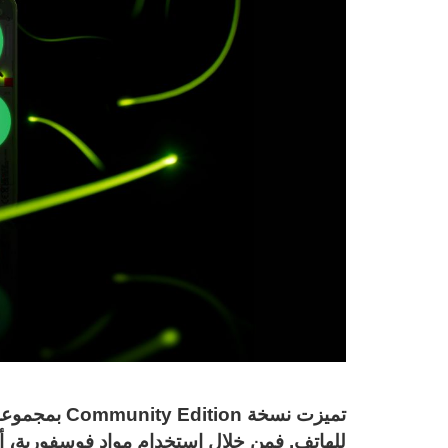
تميزت نسخة on
للهاتف. فمن خلال استخدام مواد فوسفورية، أ