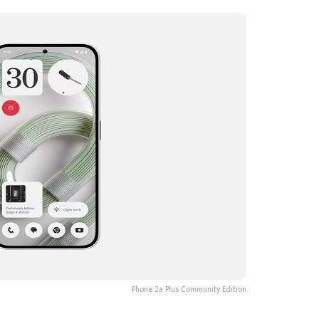
Phone 2a Plus Community Edition