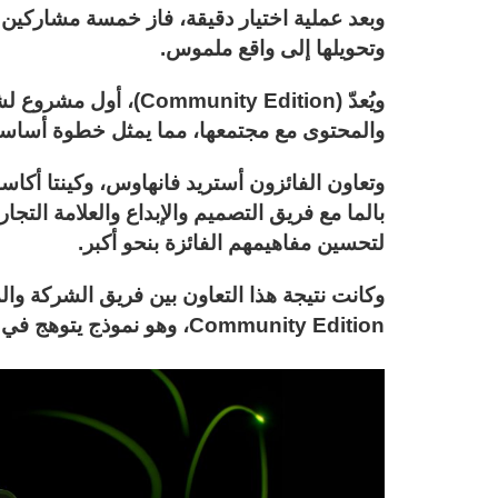
وتحويلها إلى واقع ملموس.
والمحتوى مع مجتمعها، مما يمثل خطوة أساسي
وتعاون الفائزون أستريد فانهاوس، وكينتا أكا
لتحسين مفاهيمهم الفائزة بنحو أكبر.
Community Edition، وهو نموذج يتوهج في الظلام لهاتف Phone (2a) Plus الشهير.