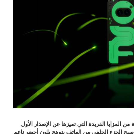
Community Editi بمجموعة من المزايا الفريدة التي تميزها عن الإصدار الأول
صبح الجزء الخلفي من الهاتف يتوهج بلون أخضر ناعم