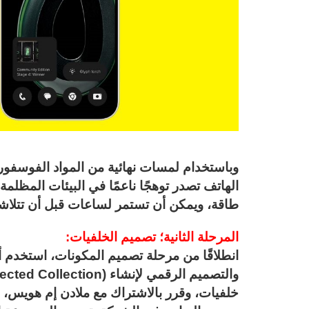
وباستخدام لمسات نهائية من المواد الفوسفور
الهاتف تصدر توهجًا ناعمًا في البيئات المظلمة.
طاقة، ويمكن أن تستمر لساعات قبل أن تتلاشى 
المرحلة الثانية؛ تصميم الخلفيات:
انطلاقًا من مرحلة تصميم المكونات، استخدم 
خلفيات، وقرر بالاشتراك مع ملادن إم هويس، م