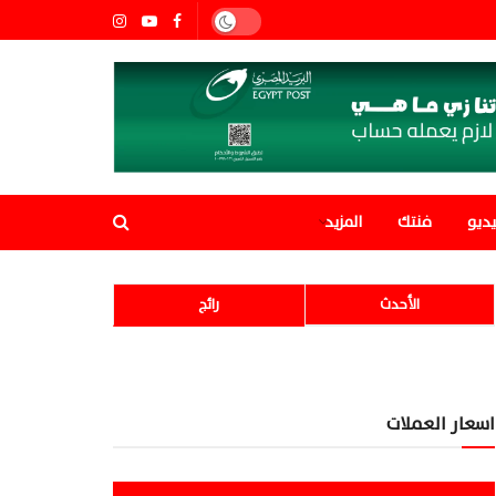
ديو
فنتك
المزيد
الأحدث
رائج
اسعار العملات