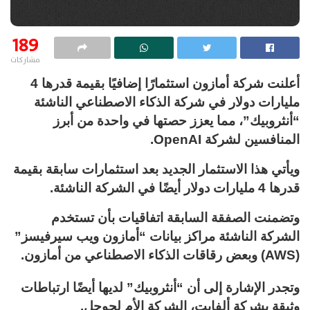
189
مشاركات
أعلنت شركة أمازون استثمارًا إضافيًا بقيمة قدرها 4
مليارات دولار في شركة الذكاء الاصطناعي الناشئة
“أنثروبيك”، مما يعزز حصتها في واحدة من أبرز
المنافسين لشركة OpenAI.
ويأتي هذا الاستثمار الجديد بعد استثمارات سابقة بقيمة
قدرها 4 مليارات دولار أيضًا في الشركة الناشئة.
وتضمنت الصفقة السابقة اتفاقيات بأن تستخدم
الشركة الناشئة مراكز بيانات “أمازون ويب سيرفيسز”
(AWS) وبعض رقاقات الذكاء الاصطناعي من أمازون.
وتجدر الإشارة إلى أن “أنثروبيك” لديها أيضًا ارتباطات
وثيقة بشركة ألفابت، الشركة الأم لجوجل.