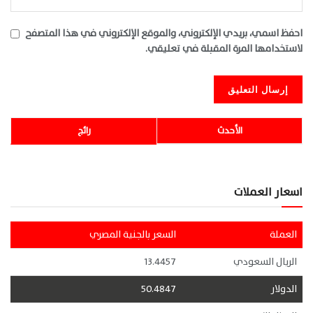
احفظ اسمي، بريدي الإلكتروني، والموقع الإلكتروني في هذا المتصفح
لاستخدامها المرة المقبلة في تعليقي.
الأحدث
رائج
اسعار العملات
العملة
السعر بالجنية المصري
الريال السعودي
13.4457
الدولار
50.4847