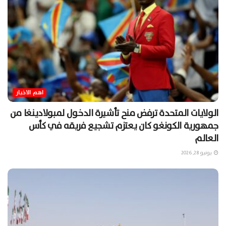
اهم الاخبار
الولايات المتحدة ترفض منح تأشيرة الدخول لمبولادينغا من
جمهورية الكونغو كان يعتزم تشجيع فريقه في كأس
العالم
يونيو 28, 2026