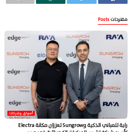
مقترحات
Posts
أسواق وشركات
راية للمباني الذكية وSungrow تعززان مكانة Electra