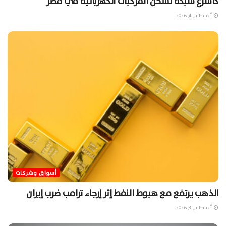
كأسرع شبكة لشحن المركبات الكهربائية في مصر
أغسطس 4, 2026
أسواق وشركات
الذهب يرتفع مع هبوط النفط إثر إرجاء ترامب ضرب إيران
أغسطس 3, 2026