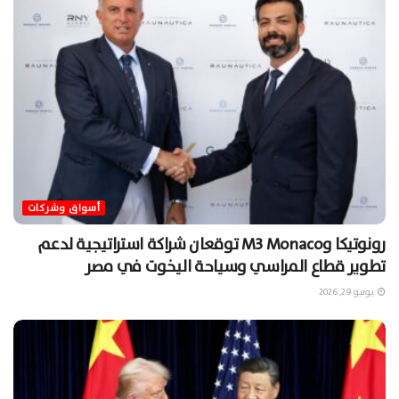
أسواق وشركات
رونوتيكا وM3 Monaco توقعان شراكة استراتيجية لدعم
تطوير قطاع المراسي وسياحة اليخوت في مصر
يونيو 29, 2026