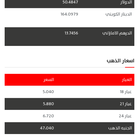
الدولار
50.4847
الدينار الكويتي
164.0979
الدرهم الاماراتي
13.7456
اسعار الذهب
العيار
السعر
عيار 18
5،040
عيار 21
5،880
عيار 24
6،720
الجنيه الذهب
47،040