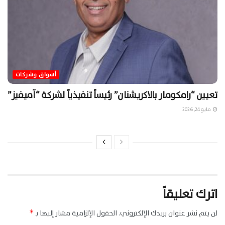
أسواق وشركات
تعيين “رامكومار بالاكريشنان” رئيساً تنفيذياً لشركة “آميفيز”
مايو 24, 2026
اترك تعليقاً
لن يتم نشر عنوان بريدك الإلكتروني.
الحقول الإلزامية مشار إليها بـ
*