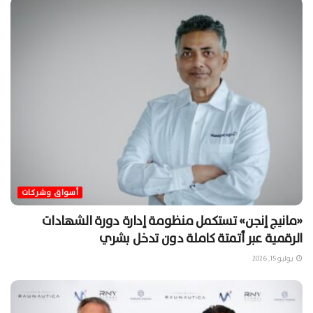
أسواق وشركات
«مانيج إنجن» تستكمل منظومة إدارة دورة الشهادات
الرقمية عبر أتمتة كاملة دون تدخل بشري
يوليو 15, 2026