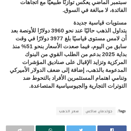
سبتمبر الماضي يعكس توازنًا طبيعيًا مع اتجاهات
الفائدة، لا مبالغة في السوق.
مستويات قياسية جديدة
يتداول الذهب حاليًا عند نحو 3960 دولارًا للأونصة بعد
أن لامس مستوى قياسيًا بلغ 3977 دولارًا في وقت
سابق من اليوم، فيما صعدت الأسعار بنحو 51% منذ
بداية 2025 بدعم من الطلب القوي من البنوك
المركزية وتزايد الإقبال على صناديق المؤشرات
المدعومة بالذهب، إضافة إلى ضعف الدولار الأميركي
وتنامي اهتمام المستثمرين الأفراد بالتحوط ضد
التوترات التجارية والجيوسياسية المتصاعدة.
Tags:
جولدمان ساكس
سعر الذهب