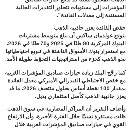
المؤشرات إلى مستويات تتجاوز التقديرات الحالية
المستندة إلى معدلات الفائدة”.
خفض الفائدة يعزز جاذبية الذهب
يتوقع غولدمان ساكس أن يبلغ متوسط مشتريات
البنوك المركزية 80 طنًا في 2025 و70 طنًا في 2026،
مع استمرار بنوك الأسواق الناشئة في تنويع احتياطياتها
نحو الذهب كجزء من استراتيجيات التحوّط طويلة الأمد.
كما رجّح البنك زيادة حيازات صناديق المؤشرات الغربية
مع خفض الاحتياطي الفيدرالي الأميركي معدل الفائدة
بمقدار 100 نقطة أساس بحلول منتصف 2026، ما قد
يعزز جاذبية الذهب كأصل استثماري بديل.
وأضاف التقرير أن المراكز المضاربية في سوق الذهب
ظلت مستقرة نسبيًا خلال الفترة الأخيرة، وأن الارتفاع
القوي في حيازات صناديق المؤشرات الغربية خلال