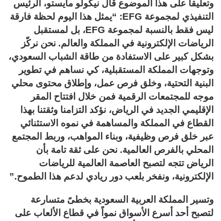
وتعليقاً على هذا الموضوع قال نيكولو مايستو، الرئيس
التنفيذي لمجموعة EFG: “يمثل هذا اليوم لحظة فارقة
ليس فقط بالنسبة لمجموعة EFG، بل لمستقبل
الرياضات الإلكترونية في المملكة والعالم. نحن نركّز
بشكل كبير على الاستفادة من طاقة الشباب السعودي،
وتوجهات المملكة المستقبلية، كي نساهم في تطوير
البنية التحتية، وخلق فرص عمل، وإطلاق محتوى محلي
موجه للمجتمعات الرقمية فمن خلال افتتاح المقر
الإقليمي الجديد في الرياض، نؤكد التزامنا وثقتنا بهذا
القطاع في المملكة والمساهمة في نموه الاستثنائي
عبر خلق فرص وظيفية، وبناء المواهب، وربط المجتمع
المحلي بالفرص العالمية. نحن على ثقة تامة بأن
الرياض تتجه لتصبح العاصمة العالمية للرياضات
الإلكترونية، ونفخر بلعب دور ريادي لدعم هذا الطموح.”
وتسير المملكة العربية السعودية بخطىً متسارعة
لتصبح أحد أسرع الأسواق نمواً في قطاع الألعاب على