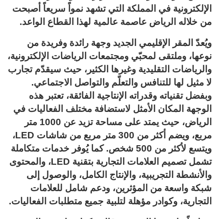
الإلكترونية في المملكة التي تشهد نمواً سريعاً أصبحت
من خلاله الرياض عاصمة عالمية لهذا القطاع الواعد.
ويُعدّ المقر الإقليمي الجديد وجهة رائدة وفريدة من
نوعها، وملتقى لمحبّي ومجتمعات الرياضات الإلكترونية،
والرياضات التقليدية وغيرها الكثير، حيث سيقدّم تجارب
لا مثيل لها للتنافس والتعلّم والتواصل الاجتماعي.
وبفضل تقنياته وقدراته الإنتاجية الفائقة، تعتبر هذه
الوجهة المكان الأمثل لاستضافة مختلف الفعاليات في
الرياض، حيث يمتد على مساحة تزيد عن 1000 متر
مربع، ويضم أكثر من 300 متر مربع من شاشات LED،
ويتسع لأكثر من 500 شخص. كما يُوفر خدمات متكاملة
تشمل تصميم العلامات التجارية بتقنية LED، والمحتوى
والأنشطة التجريبية، والإنتاج الكامل، والوصول إلى
شبكة واسعة من المؤثرين، ودعم شامل للعلامات
التجارية، وكوادر مؤهلة لتلبية جميع متطلبات الفعاليات.