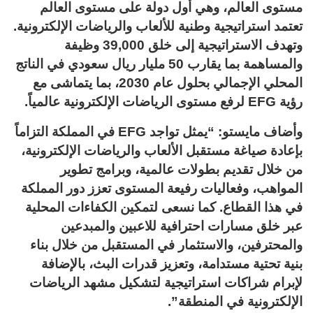
مستوى العالم، وهي أول دولة على مستوى العالم
تعتمد استراتيجية وطنية للألعاب والرياضات الإلكترونية.
وتهدف الاستراتيجية إلى خلق 39,000 وظيفة
والمساهمة بما يقارب 50 مليار ريال سعودي في الناتج
المحلي الإجمالي بحلول عام 2030، بما يتماشى مع
رؤية EFG لرفع مستوى الرياضات الإلكترونية عالمياً.
وأضاف مايستو: “يمثل تواجد EFG في المملكة التزاماً
بإعادة صياغة مستقبل الألعاب والرياضات الإلكترونية،
من خلال تقديم بطولات عالمية، وبرامج تطوير
المواهب، وفعاليات رفيعة المستوى تعزز دور المملكة
في هذا القطاع. كما نسعى لتمكين الكفاءات المحلية
عبر خلق مسارات احترافية للاعبين والمبدعين
والمحترفين، والاستثمار في المستقبل من خلال بناء
بنية تحتية مستدامة، وتعزيز قدرات البث، بالإضافة
لإبرام شراكات استراتيجية لتشكيل مشهد الرياضات
الإلكترونية في المنطقة”.