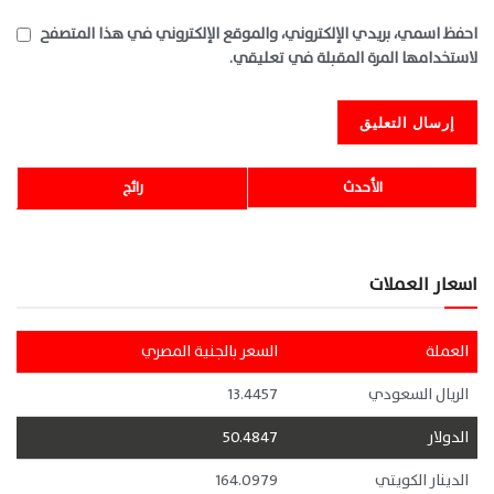
احفظ اسمي، بريدي الإلكتروني، والموقع الإلكتروني في هذا المتصفح
لاستخدامها المرة المقبلة في تعليقي.
الأحدث
رائج
اسعار العملات
العملة
السعر بالجنية المصري
الريال السعودي
13.4457
الدولار
50.4847
الدينار الكويتي
164.0979