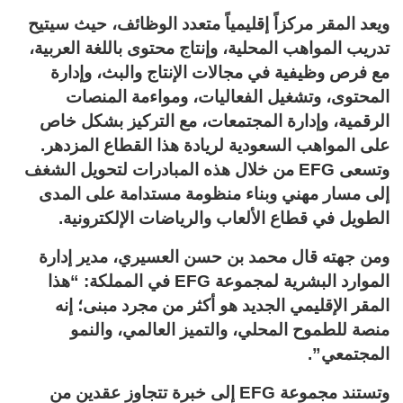
ويعد المقر مركزاً إقليمياً متعدد الوظائف، حيث سيتيح
تدريب المواهب المحلية، وإنتاج محتوى باللغة العربية،
مع فرص وظيفية في مجالات الإنتاج والبث، وإدارة
المحتوى، وتشغيل الفعاليات، ومواءمة المنصات
الرقمية، وإدارة المجتمعات، مع التركيز بشكل خاص
على المواهب السعودية لريادة هذا القطاع المزدهر.
وتسعى EFG من خلال هذه المبادرات لتحويل الشغف
إلى مسار مهني وبناء منظومة مستدامة على المدى
الطويل في قطاع الألعاب والرياضات الإلكترونية.
ومن جهته قال محمد بن حسن العسيري، مدير إدارة
الموارد البشرية لمجموعة EFG في المملكة: “هذا
المقر الإقليمي الجديد هو أكثر من مجرد مبنى؛ إنه
منصة للطموح المحلي، والتميز العالمي، والنمو
المجتمعي”.
وتستند مجموعة EFG إلى خبرة تتجاوز عقدين من