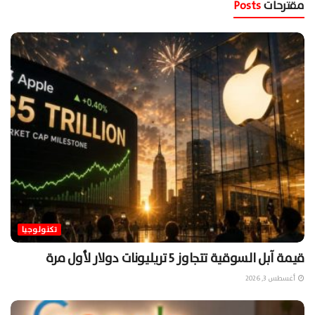
مقترحات
Posts
تكنولوجيا
قيمة آبل السوقية تتجاوز 5 تريليونات دولار لأول مرة
أغسطس 3, 2026