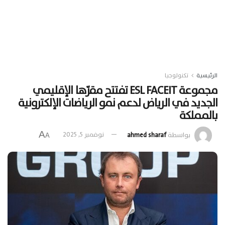
الرئيسية
تكنولوجيا
مجموعة ESL FACEIT تفتتح مقرّها الإقليمي
الجديد في الرياض لدعم نمو الرياضات الإلكترونية
بالمملكة‎
A
بواسطة
ahmed sharaf
نوفمبر 5, 2025
A