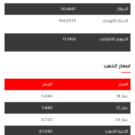
الدولار
50.4847
الدينار الكويتي
164.0979
الدرهم الاماراتي
13.7456
اسعار الذهب
العيار
السعر
عيار 18
5،040
عيار 21
5،880
عيار 24
6،720
الجنيه الذهب
47،040