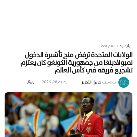
الرئيسية
اهم الاخبار
الولايات المتحدة ترفض منح تأشيرة الدخول
لمبولادينغا من جمهورية الكونغو كان يعتزم
تشجيع فريقه في كأس العالم
A
بواسطة
فريق التحرير
يونيو 28, 2026
A