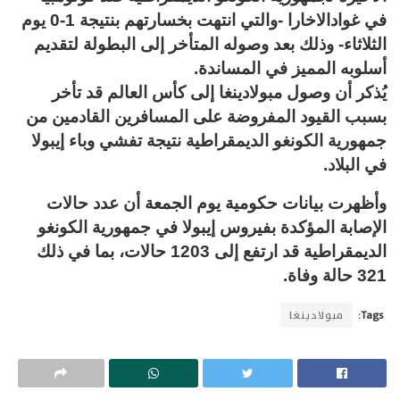
في غوادالاخارا -والتي انتهت بخسارتهم بنتيجة 1-0 يوم
الثلاثاء- وذلك بعد وصوله المتأخر إلى البطولة لتقديم
أسلوبه المميز في المساندة.
يُذكر أن وصول مبولادينغا إلى كأس العالم قد تأخر
بسبب القيود المفروضة على المسافرين القادمين من
جمهورية الكونغو الديمقراطية نتيجة تفشي وباء إيبولا
في البلاد.
وأظهرت بيانات حكومية يوم الجمعة أن عدد حالات
الإصابة المؤكدة بفيروس إيبولا في جمهورية الكونغو
الديمقراطية قد ارتفع إلى 1203 حالات، بما في ذلك
321 حالة وفاة.
Tags:
مبولادينغا