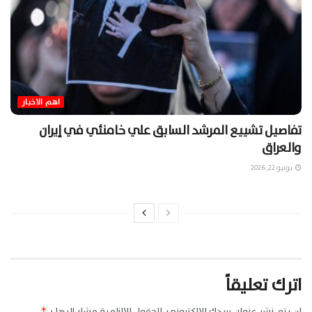
اهم الاخبار
تفاصيل تشييع المرشد السابق علي خامنئي في إيران
والعراق
يونيو 22, 2026
اترك تعليقاً
لن يتم نشر عنوان بريدك الإلكتروني.
الحقول الإلزامية مشار إليها بـ
*