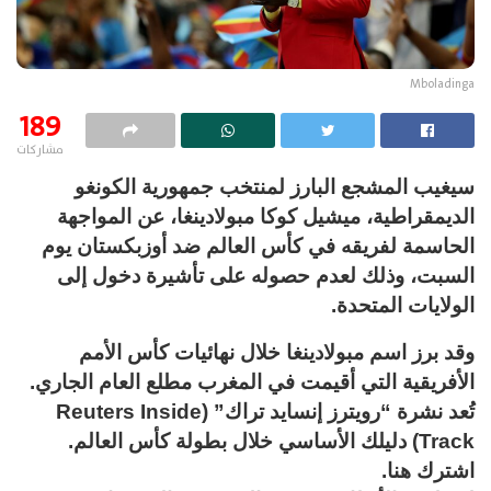
Mboladinga
189
مشاركات
سيغيب المشجع البارز لمنتخب جمهورية الكونغو
الديمقراطية، ميشيل كوكا مبولادينغا، عن المواجهة
الحاسمة لفريقه في كأس العالم ضد أوزبكستان يوم
السبت، وذلك لعدم حصوله على تأشيرة دخول إلى
الولايات المتحدة.
وقد برز اسم مبولادينغا خلال نهائيات كأس الأمم
الأفريقية التي أقيمت في المغرب مطلع العام الجاري.
تُعد نشرة “رويترز إنسايد تراك” (Reuters Inside
Track) دليلك الأساسي خلال بطولة كأس العالم.
اشترك هنا.