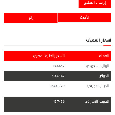
الأحدث
رائج
اسعار العملات
العملة
السعر بالجنية المصري
الريال السعودي
13.4457
الدولار
50.4847
الدينار الكويتي
164.0979
الدرهم الاماراتي
13.7456