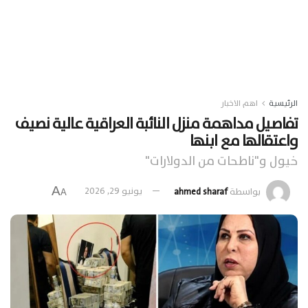
الرئيسية
اهم الاخبار
تفاصيل مداهمة منزل النائبة العراقية عالية نصيف
واعتقالها مع ابنها
خيول و"ناطحات من الدولارات"
A
بواسطة
ahmed sharaf
يونيو 29, 2026
A