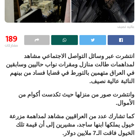
عاليه نصيف
189
مشاركات
انتشرت عبر وسائل التواصل الاجتماعي مشاهد
لمداهمات طالت منازل ومقرات نواب حاليين وسابقين
في العراق متهمين بالتورط في قضايا فساد من بينهم
النائبة عالية نصيف.
وانتشرت صور من منزلها حيث تكدست أكوام من
الأموال.
كما تشارك عدد من العراقيين مشاهد لمداهمة مزرعة
خيول يملكها ابنها ساجد، مشيرين إلى أن قيمة تلك
الخيول فاقت الـ7 ملايين دولار.