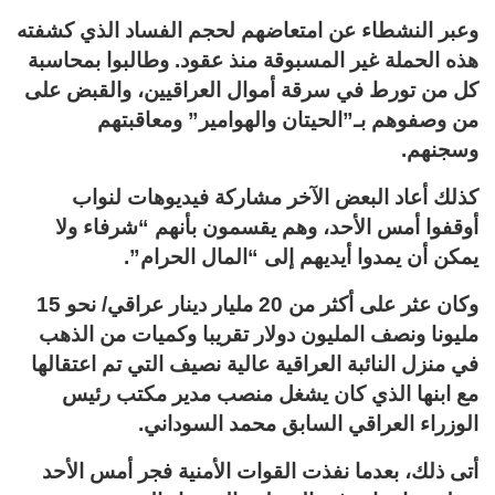
وعبر النشطاء عن امتعاضهم لحجم الفساد الذي كشفته
هذه الحملة غير المسبوقة منذ عقود. وطالبوا بمحاسبة
كل من تورط في سرقة أموال العراقيين، والقبض على
من وصفوهم بـ”الحيتان والهوامير” ومعاقبتهم
وسجنهم.
كذلك أعاد البعض الآخر مشاركة فيديوهات لنواب
أوقفوا أمس الأحد، وهم يقسمون بأنهم “شرفاء ولا
يمكن أن يمدوا أيديهم إلى “المال الحرام”.
وكان عثر على أكثر من 20 مليار دينار عراقي/ نحو 15
مليونا ونصف المليون دولار تقريبا وكميات من الذهب
في منزل النائبة العراقية عالية نصيف التي تم اعتقالها
مع ابنها الذي كان يشغل منصب مدير مكتب رئيس
الوزراء العراقي السابق محمد السوداني.
أتى ذلك، بعدما نفذت القوات الأمنية فجر أمس الأحد