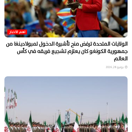
اهم الاخبار
الولايات المتحدة ترفض منح تأشيرة الدخول لمبولادينغا من
جمهورية الكونغو كان يعتزم تشجيع فريقه في كأس
العالم
يونيو 28, 2026