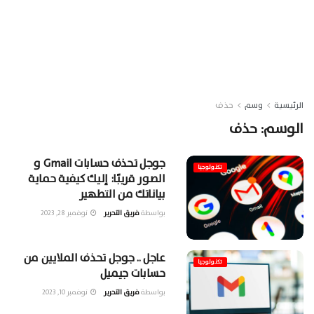
الرئيسية
وسم
حذف
الوسم:
حذف
جوجل تحذف حسابات Gmail و
تكنولوجيا
الصور قريبًا: إليك كيفية حماية
بياناتك من التطهير
بواسطة
فريق التحرير
نوفمبر 28, 2023
عاجل .. جوجل تحذف الملايين من
تكنولوجيا
حسابات جيميل
بواسطة
فريق التحرير
نوفمبر 10, 2023