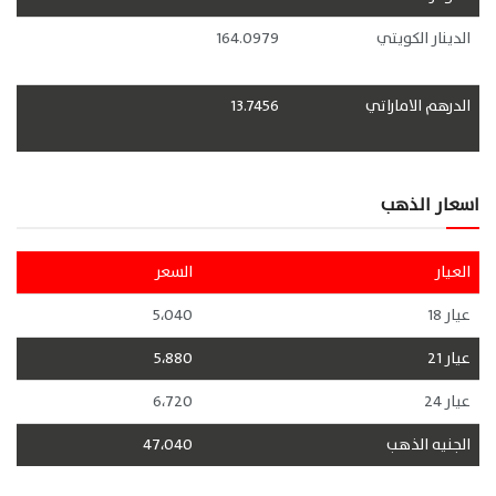
الدينار الكويتي
164.0979
الدرهم الاماراتي
13.7456
اسعار الذهب
العيار
السعر
عيار 18
5،040
عيار 21
5،880
عيار 24
6،720
الجنيه الذهب
47،040