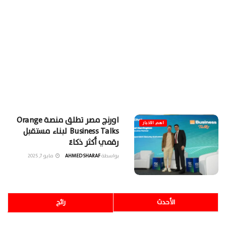
اورنچ مصر تطلق منصة Orange
اهم الاخبار
Business Talks لبناء مستقبل
رقمي أكثر ذكاءً
بواسطة
AHMED SHARAF
مايو 7, 2025
الأحدث
رائج