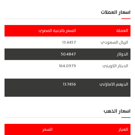
اسعار العملات
العملة
السعر بالجنية المصري
الريال السعودي
13.4457
الدولار
50.4847
الدينار الكويتي
164.0979
الدرهم الاماراتي
13.7456
اسعار الذهب
العيار
السعر