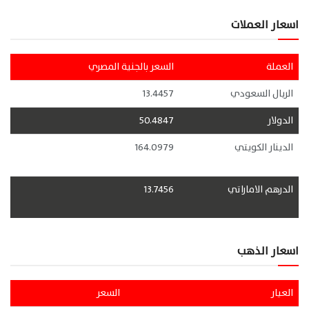
اسعار العملات
العملة
السعر بالجنية المصري
الريال السعودي
13.4457
الدولار
50.4847
الدينار الكويتي
164.0979
الدرهم الاماراتي
13.7456
اسعار الذهب
العيار
السعر