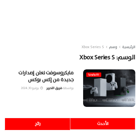
الرئيسية
وسم
Xbox Series S
الوسم:
Xbox Series S
مايكروسوفت تعلن إصدارات
تكنولوجيا
جديدة من إكس بوكس
بواسطة
فريق التحرير
يونيو 10, 2024
الأحدث
رائج