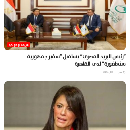
عربى ودولي
“رئيس البريد المصري” يستقبل “سفير جمهورية
سنغافورة” لدى القاهرة
سبتمبر 19, 2024