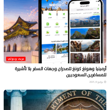
عربى ودولي
أرمينيا وهونغ كونغ تتصدران وجهات السفر بلا تأشيرة
للمسافرين السعوديين
يوليو 9, 2025