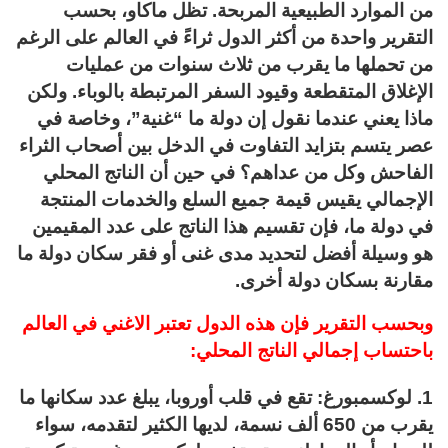
من الموارد الطبيعية المربحة. تظل ماكاو، بحسب
التقرير واحدة من أكثر الدول ثراءً في العالم على الرغم
من تحملها ما يقرب من ثلاث سنوات من عمليات
الإغلاق المتقطعة وقيود السفر المرتبطة بالوباء. ولكن
ماذا يعني عندما نقول إن دولة ما “غنية”، وخاصة في
عصر يتسم بتزايد التفاوت في الدخل بين أصحاب الثراء
الفاحش وكل من عداهم؟ في حين أن الناتج المحلي
الإجمالي يقيس قيمة جميع السلع والخدمات المنتجة
في دولة ما، فإن تقسيم هذا الناتج على عدد المقيمين
هو وسيلة أفضل لتحديد مدى غنى أو فقر سكان دولة ما
مقارنة بسكان دولة أخرى.
وبحسب التقرير فإن هذه الدول تعتبر الاغني في العالم
باحتساب إجمالي الناتج المحلي:
1. لوكسمبورغ: تقع في قلب أوروبا، يبلغ عدد سكانها ما
يقرب من 650 ألف نسمة، لديها الكثير لتقدمه، سواء