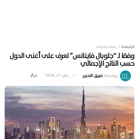
الرئيسية
عربى ودولي
وفقا لـ “جلوبال فاينانس” تعرف على أغنى الدول
حسب الناتج الإجمالي
A
بواسطة
فريق التحرير
يناير 27, 2024
A