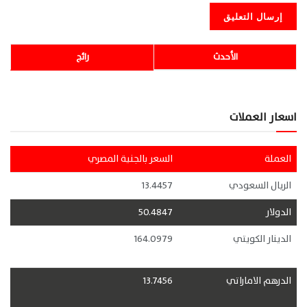
الأحدث
رائج
اسعار العملات
العملة
السعر بالجنية المصري
الريال السعودي
13.4457
الدولار
50.4847
الدينار الكويتي
164.0979
الدرهم الاماراتي
13.7456