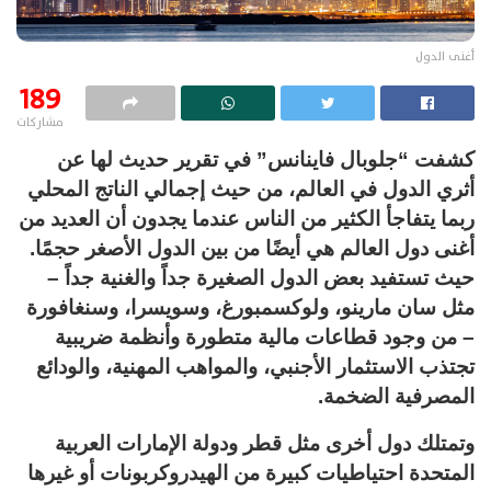
أغنى الدول
189
مشاركات
كشفت “جلوبال فاينانس” في تقرير حديث لها عن
أثري الدول في العالم، من حيث إجمالي الناتج المحلي
ربما يتفاجأ الكثير من الناس عندما يجدون أن العديد من
أغنى دول العالم هي أيضًا من بين الدول الأصغر حجمًا.
حيث تستفيد بعض الدول الصغيرة جداً والغنية جداً –
مثل سان مارينو، ولوكسمبورغ، وسويسرا، وسنغافورة
– من وجود قطاعات مالية متطورة وأنظمة ضريبية
تجتذب الاستثمار الأجنبي، والمواهب المهنية، والودائع
المصرفية الضخمة.
وتمتلك دول أخرى مثل قطر ودولة الإمارات العربية
المتحدة احتياطيات كبيرة من الهيدروكربونات أو غيرها