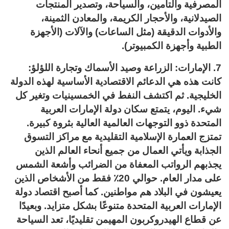
المصرفية والتأمين، والسياحة، وتصدير المنتجات
الصيدلانية، والأحجار الكريمة، والمعادن الثمينة،
والأدوات الدقيقة (مثل الساعات) والآلات (الأجهزة
الطبية وأجهزة الكمبيوتر).
7. الإمارات: الزراعة وصيد الأسماك وتجارة اللؤلؤ:
كانت هذه هي الدعائم الاقتصادية الأساسية لهذه الدولة
الخليجية. ثم اكتشف النفط في الخمسينيات وتغير كل
شيء. اليوم، يتمتع سكان دولة الإمارات العربية
المتحدة ذوو التوجهات العالمية العالية بثروة كبيرة.
تمتزج العمارة الإسلامية التقليدية مع مراكز التسوق
الجذابة ويأتي العمال من جميع أنحاء العالم الذين
يجذبهم الرواتب المعفاة من الضرائب وأشعة الشمس
على مدار العام. حوالي 20٪ فقط من الأشخاص الذين
يعيشون في البلاد هم مواطنين. كما أصبح اقتصاد دولة
الإمارات العربية المتحدة متنوعًا بشكل متزايد. وبعيدًا
عن قطاع الهيدروكربون المهيمن تقليديًا، تعد السياحة