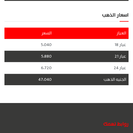
اسعار الذهب
العيار
السعر
عيار 18
5،040
عيار 21
5،880
عيار 24
6،720
الجنيه الذهب
47،040
روابط تهمك