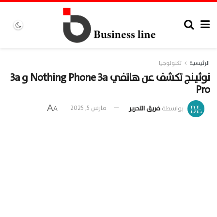
الرئيسية
تكنولوجيا
نوثينج تكشف عن هاتفي Nothing Phone 3a و 3a
Pro
A
بواسطة
فريق التحرير
مارس 5, 2025
A