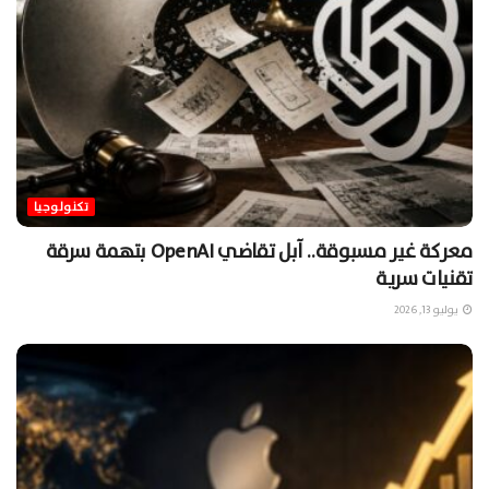
تكنولوجيا
معركة غير مسبوقة.. آبل تقاضي OpenAI بتهمة سرقة
تقنيات سرية
يوليو 13, 2026