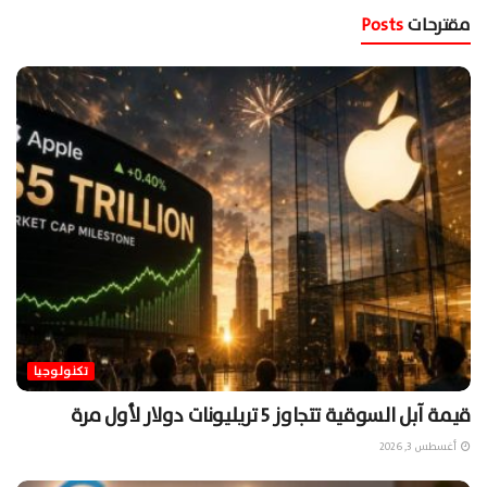
مقترحات
Posts
تكنولوجيا
قيمة آبل السوقية تتجاوز 5 تريليونات دولار لأول مرة
أغسطس 3, 2026