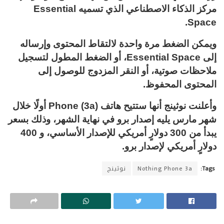
مركز الذكاء الاصطناعي الذي تسميه Essential
Space.
ويمكن الضغط مرة واحدة لالتقاط المحتوى وإرساله
إلى Essential Space، أو الضغط المطول لتسجيل
ملاحظات صوتية، أو النقر المزدوج للوصول إلى
المحتوى المحفوظ.
وأعلنت نوثينج أنها ستتيح هاتف Phone (3a) أولًا خلال
شهر مارس يليه إصدار برو في نهاية الشهر، وذلك بسعر
يبدأ من 300 دولارٍ أمريكي للإصدار الأساسي، و 400
دولارٍ أمريكي لإصدار برو.
Tags:
Nothing Phone 3a
نوثينج