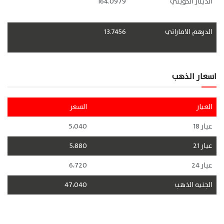
الدينار الكويتي
164.0979
الدرهم الاماراتي
13.7456
اسعار الذهب
العيار
السعر
عيار 18
5،040
عيار 21
5،880
عيار 24
6،720
الجنيه الذهب
47،040